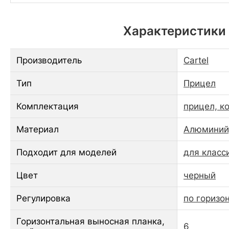
Характеристики П
Производитель
Cartel
Тип
Прицел
Комплектация
прицел, к
Материал
Алюминий,
Подходит для моделей
для класс
Цвет
черный
Регулировка
по горизо
Горизонтальная выносная планка,
6