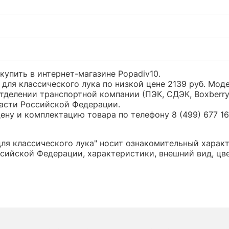
а купить в интернет-магазине Popadiv10.
on для классического лука по низкой цене 2139 руб. М
тделении транспортной компании (ПЭК, СДЭК, Boxberr
части Российской Федерации.
ну и комплектацию товара по телефону 8 (499) 677 16 
 для классического лука" носит ознакомительный харак
сийской Федерации, характеристики, внешний вид, цв