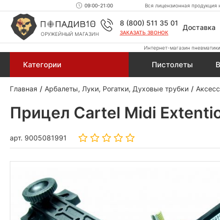
09:00-21:00
Вся лицензионная продукция н
8 (800) 511 35 01
Доставка
ЗАКАЗАТЬ ЗВОНОК
ОРУЖЕЙНЫЙ МАГАЗИН
Интернет-магазин пневматики,
Категории
Пистолеты
В
Главная
Арбалеты, Луки, Рогатки, Духовые трубки
Аксесс
Прицел Cartel Midi Extent
арт.
9005081991