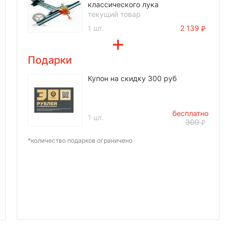
классического лука
текущий товар
1 шт.
2 139
Подарки
Купон на скидку 300 руб
бесплатно
1 шт.
300
*количество подарков ограничено