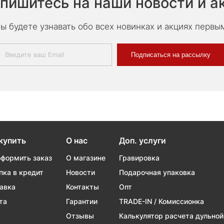
пишитесь на наши новости и а
ы будете узнавать обо всех новинках и акциях первы
Подписаться на рассылку
купить
О нас
Доп. услуги
оформить заказ
О магазине
Гравировка
пка в кредит
Новости
Подарочная упаковка
авка
Контакты
Опт
та
Гарантии
TRADE-IN / Комиссионка
Отзывы
Калькулятор расчета дульной