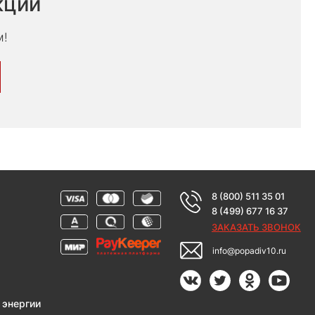
кции
м!
8 (800) 511 35 01
8 (499) 677 16 37
ЗАКАЗАТЬ ЗВОНОК
info@popadiv10.ru
 энергии