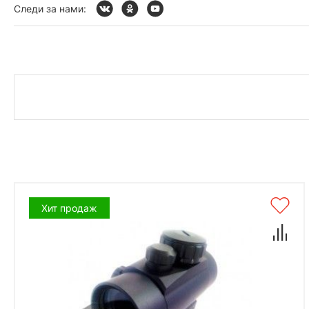
Следи за нами:
Хит продаж