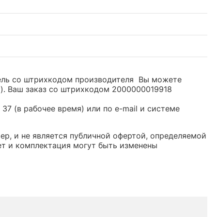
одель со штрихкодом производителя Вы можете
y). Ваш заказ со штрихкодом 2000000019918
37 (в рабочее время) или по e-mail и системе
тер, и не является публичной офертой, определяемой
ет и комплектация могут быть изменены