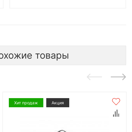
охожие товары
Хит продаж
Акция