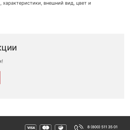
 характеристики, внешний вид, цвет и
кции
м!
8 (800) 511 35 01