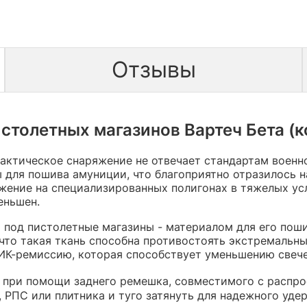
Отзывы
столетных магазинов Вартеч Бета (ко
актическое снаряжение не отвечает стандартам военно
 для пошива амуниции, что благоприятно отразилось 
яжение на специализированных полигонах в тяжелых у
еньшен.
 под пистолетные магазины - материалом для его пош
 что такая ткань способна противостоять экстремаль
ИК-ремиссию, которая способствует уменьшению свече
 при помощи заднего ремешка, совместимого с распр
 РПС или плитника и туго затянуть для надежного уде