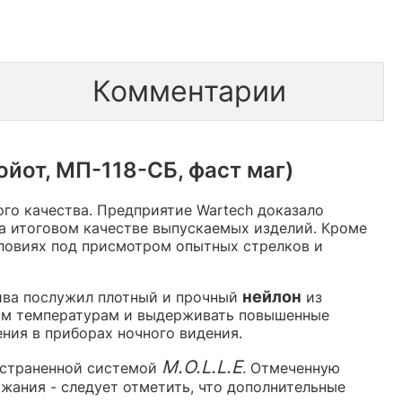
Комментарии
йот, МП-118-СБ, фаст маг)
го качества. Предприятие Wartech доказало
на итоговом качестве выпускаемых изделий. Кроме
словиях под присмотром опытных стрелков и
нейлон
ива послужил плотный и прочный
из
ным температурам и выдерживать повышенные
ния в приборах ночного видения.
M.O.L.L.E
остраненной системой
. Отмеченную
ржания - следует отметить, что дополнительные