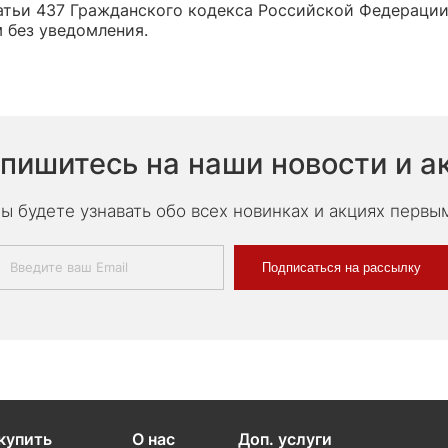
тьи 437 Гражданского кодекса Российской Федерации,
 без уведомления.
пишитесь на наши новости и а
ы будете узнавать обо всех новинках и акциях первы
Подписаться на рассылку
купить
О нас
Доп. услуги