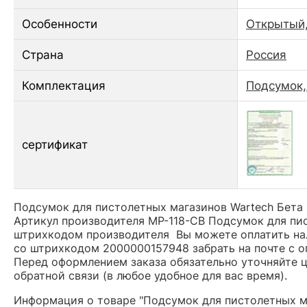
Особенности
Открытый,
Страна
Россия
Комплектация
Подсумок,
сертификат
Подсумок для пистолетных магазинов Wartech Бета (
Артикул производителя MP-118-CB Подсумок для пист
штрихкодом производителя Вы можете оплатить нал
со штрихкодом 2000000157948 забрать на почте с о
Перед оформлением заказа обязательно уточняйте це
обратной связи (в любое удобное для вас время).
Информация о товаре "Подсумок для пистолетных маг