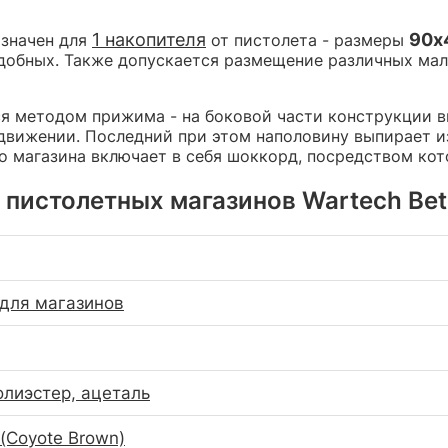
1 накопителя
90x
азначен для
от пистолета - размеры
подобных. Также допускается размещение различных ма
 методом прижима - на боковой части конструкции в
вижении. Последний при этом наполовину выпирает из
о магазина включает в себя шоккорд, посредством ко
пистолетных магазинов Wartech Beta 
для магазинов
олиэстер, ацеталь
(Coyote Brown)