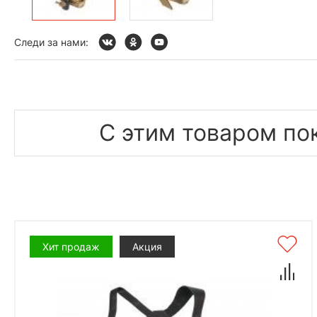
Следи за нами:
С этим товаром по
Хит продаж
Акция