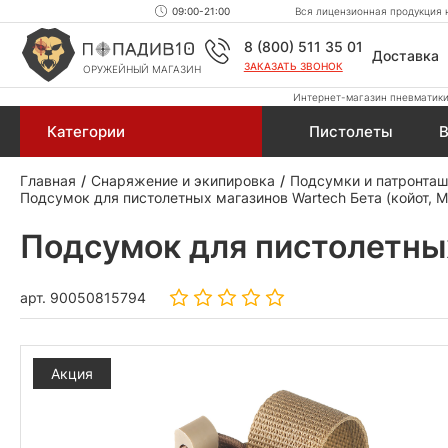
09:00-21:00
Вся лицензионная продукция н
8 (800) 511 35 01
Доставка
ЗАКАЗАТЬ ЗВОНОК
ОРУЖЕЙНЫЙ МАГАЗИН
Интернет-магазин пневматики,
Категории
Пистолеты
В
Главная
Снаряжение и экипировка
Подсумки и патронта
Подсумок для пистолетных магазинов Wartech Бета (койот, M
Подсумок для пистолетных
арт.
90050815794
Акция