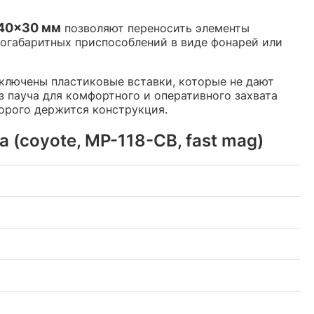
40x30 мм
позволяют переносить элементы
логабаритных приспособлений в виде фонарей или
ключены пластиковые вставки, которые не дают
 пауча для комфортного и оперативного захвата
торого держится конструкция.
(coyote, MP-118-CB, fast mag)