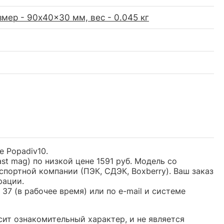
мер - 90x40x30 мм, вес - 0.045 кг
е Popadiv10.
st mag) по низкой цене 1591 руб. Модель со
ортной компании (ПЭК, СДЭК, Boxberry). Ваш заказ
рации.
37 (в рабочее время) или по e-mail и системе
сит ознакомительный характер, и не является