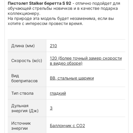
Пистолет Stalker беретта S 92
- отлично подойдет для
обучающей стрельбы новичков и в качестве подарка
коллекционеру.
На природе эта модель будет незаменима, если вы
хотите с интересом провести время.
Длина (мм)
210
120 (более точный замер скорости
Скорость (м/с)
в видео обзоре)
Вид
ВВ, стальные шарики
боеприпасов
Тип ствола
гладкий
Дульная
3
энергия (Дж)
Источник
Баллончик с СО2
энергии