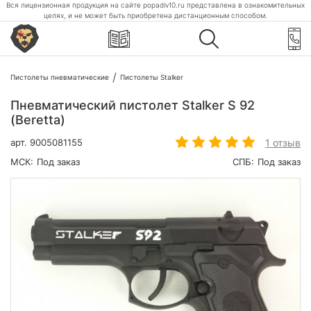
Вся лицензионная продукция на сайте popadiv10.ru представлена в ознакомительных
целях, и не может быть приобретена дистанционным способом.
Пистолеты пневматические
Пистолеты Stalker
Пневматический пистолет Stalker S 92
(Beretta)
1 отзыв
арт.
9005081155
МСК:
Под заказ
СПБ:
Под заказ