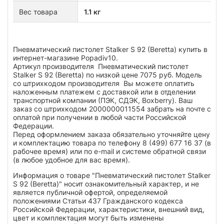
Вес товара
1.1 кг
Пневматический пистолет Stalker S 92 (Beretta) купить в
интернет-магазине Popadiv10.
Артикул производителя Пневматический пистолет
Stalker S 92 (Beretta) по низкой цене 7075 руб. Модель
со штрихкодом производителя Вы можете оплатить
наложенным платежем с доставкой или в отделении
транспортной компании (ПЭК, СДЭК, Boxberry). Ваш
заказ со штрихкодом 2000000011554 забрать на почте с
оплатой при получении в любой части Российской
Федерации.
Перед оформлением заказа обязательно уточняйте цену
и комплектацию товара по телефону 8 (499) 677 16 37 (в
рабочее время) или по e-mail и системе обратной связи
(в любое удобное для вас время).
Информация о товаре "Пневматический пистолет Stalker
S 92 (Beretta)" носит ознакомительный характер, и не
является публичной офертой, определяемой
положениями Статьи 437 Гражданского кодекса
Российской Федерации, характеристики, внешний вид,
цвет и комплектация могут быть изменены