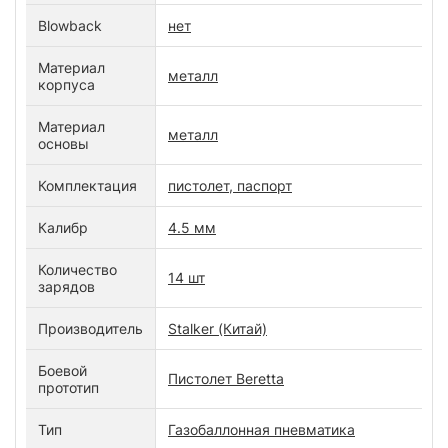
Blowback
нет
Материал
металл
корпуса
Материал
металл
основы
Комплектация
пистолет, паспорт
Калибр
4.5 мм
Количество
14 шт
зарядов
Производитель
Stalker (Китай)
Боевой
Пистолет Beretta
прототип
Тип
Газобаллонная пневматика