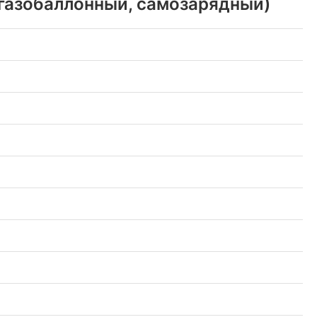
(газобаллонный, самозарядный)