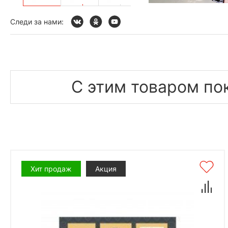
Следи за нами:
С этим товаром по
Хит продаж
Акция