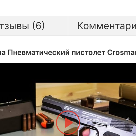
тзывы (6)
Комментари
на Пневматический пистолет Crosman