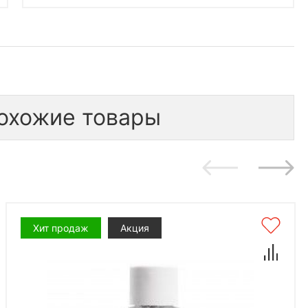
охожие товары
Хит продаж
Акция