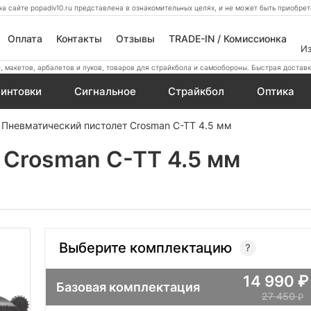
а сайте popadiv10.ru представлена в ознакомительных целях, и не может быть приобр
Оплата
Контакты
Отзывы
TRADE-IN / Комиссионка
И
 макетов, арбалетов и луков, товаров для страйкбола и самообороны. Быстрая доставк
интовки
Сигнальное
Страйкбол
Оптика
Пневматический пистолет Crosman C-TT 4.5 мм
 Crosman C-TT 4.5 мм
Выберите комплектацию
14 990
Базовая комплектация
27 450