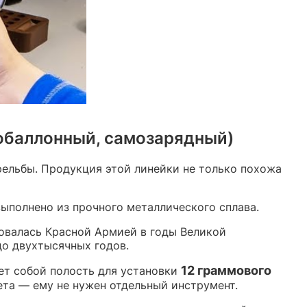
зобаллонный, самозарядный)
ельбы. Продукция этой линейки не только похожа
ыполнено из прочного металлического сплава.
овалась Красной Армией в годы Великой
до двухтысячных годов.
12 граммового
ет собой полость для установки
ета — ему не нужен отдельный инструмент.