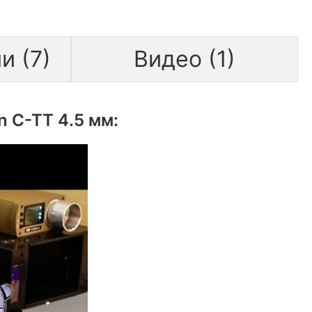
и (7)
Видео (1)
 C-TT 4.5 мм: