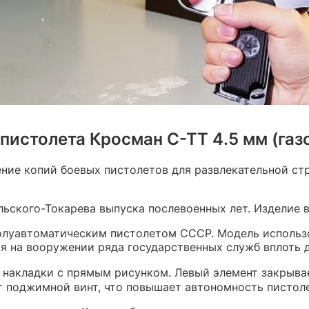
пистолета Кросман С-ТТ 4.5 мм (га
ние копий боевых пистолетов для развлекательной стр
ьского-Токарева выпуска послевоенных лет. Изделие в
олуавтоматическим пистолетом СССР. Модель использ
ся на вооружении ряда государственных служб вплоть 
е накладки с прямым рисунком. Левый элемент закрыва
ет поджимной винт, что повышает автономность пистол