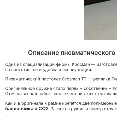
Описание пневматического 
Одна из специализаций фирмы Кросман — изготовле
на прототип, но и удобна в эксплуатации.
Пневматический пистолет Crosman TT — реплика Тул
Оригинальное оружие стало первым собственным п
Отечественной войны, после чего пистолет оставал
Как и в оригинале к рамке крепятся две полимерны
баллончика с CO2
. Также на рукояти присутству