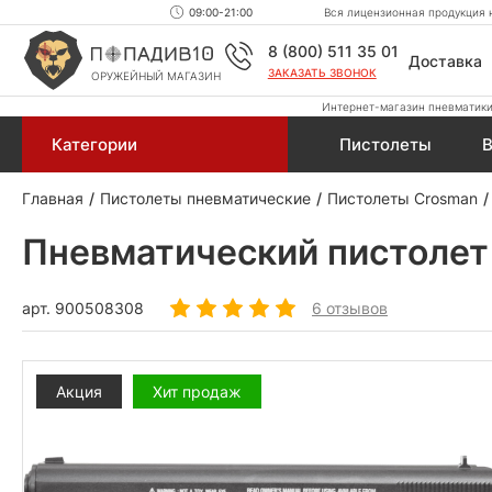
09:00-21:00
Вся лицензионная продукция н
8 (800) 511 35 01
Доставка
ЗАКАЗАТЬ ЗВОНОК
ОРУЖЕЙНЫЙ МАГАЗИН
Интернет-магазин пневматики,
Категории
Пистолеты
В
Главная
Пистолеты пневматические
Пистолеты Crosman
Пневматический пистолет
арт.
900508308
6 отзывов
Акция
Хит продаж