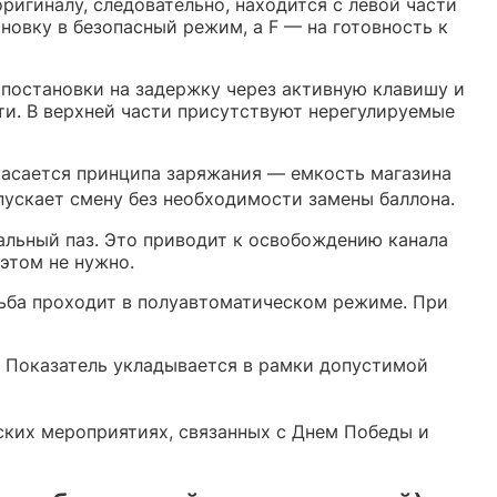
ригиналу, следовательно, находится с левой части
новку в безопасный режим, а F — на готовность к
постановки на задержку через активную клавишу и
ти. В верхней части присутствуют нерегулируемые
касается принципа заряжания — емкость магазина
опускает смену без необходимости замены баллона.
иальный паз. Это приводит к освобождению канала
этом не нужно.
льба проходит в полуавтоматическом режиме. При
. Показатель укладывается в рамки допустимой
еских мероприятиях, связанных с Днем Победы и