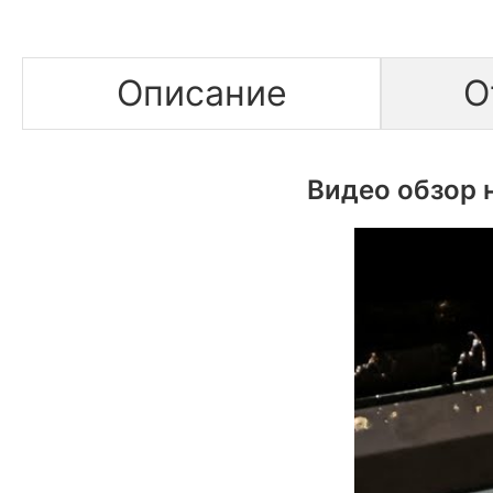
Описание
О
Видео обзор 