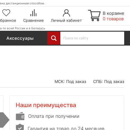
етена дистанционным способом.
В корзине
0 товаров
збранное
Сравнение
Личный кабинет
а по всей России и в Беларусь
Аксессуары
МСК:
Под заказ
СПБ:
Под заказ
Наши преимущества
Оплата при получении
Гарантия на товар до 24 месяцев