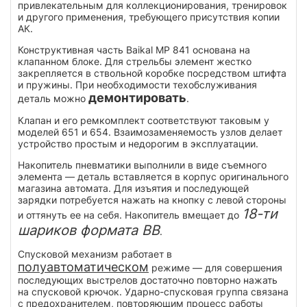
привлекательным для коллекционирования, тренировок
и другого применения, требующего присутствия копии
АК.
Конструктивная часть Baikal MP 841 основана на
клапанном блоке. Для стрельбы элемент жестко
закрепляется в ствольной коробке посредством штифта
и пружины. При необходимости техобслуживания
демонтировать
деталь можно
.
Клапан и его ремкомплект соответствуют таковым у
моделей 651 и 654. Взаимозаменяемость узлов делает
устройство простым и недорогим в эксплуатации.
Накопитель пневматики выполнили в виде съемного
элемента — деталь вставляется в корпус оригинального
магазина автомата. Для изъятия и последующей
зарядки потребуется нажать на кнопку с левой стороны
18-ти
и оттянуть ее на себя. Накопитель вмещает до
шариков формата BB
.
Спусковой механизм работает в
полуавтоматическом
режиме — для совершения
последующих выстрелов достаточно повторно нажать
на спусковой крючок. Ударно-спусковая группа связана
с предохранителем, повторяющим процесс работы