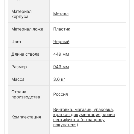
Материал
Металл
корпуса
Материал ложа
Пластик
Цвет
Черный
Длина ствола
449 мм
Размер
943 мм
Масса
3.6 кг
Страна
Россия
производства
Винтовка, магазин, упаковка,
краткая документация, копия
Комплектация
сертификата (по запросу
покупателя)