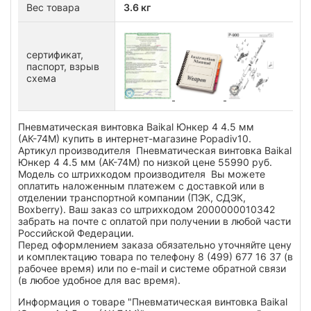
Вес товара
3.6 кг
сертификат,
паспорт, взрыв
схема
Пневматическая винтовка Baikal Юнкер 4 4.5 мм
(АК-74М) купить в интернет-магазине Popadiv10.
Артикул производителя Пневматическая винтовка Baikal
Юнкер 4 4.5 мм (АК-74М) по низкой цене 55990 руб.
Модель со штрихкодом производителя Вы можете
оплатить наложенным платежем с доставкой или в
отделении транспортной компании (ПЭК, СДЭК,
Boxberry). Ваш заказ со штрихкодом 2000000010342
забрать на почте с оплатой при получении в любой части
Российской Федерации.
Перед оформлением заказа обязательно уточняйте цену
и комплектацию товара по телефону 8 (499) 677 16 37 (в
рабочее время) или по e-mail и системе обратной связи
(в любое удобное для вас время).
Информация о товаре "Пневматическая винтовка Baikal