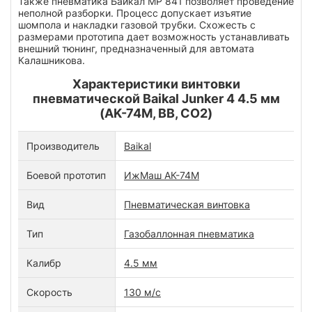
Также пневматика Байкал МР 841 позволяет проведение
неполной разборки. Процесс допускает изъятие
шомпола и накладки газовой трубки. Схожесть с
размерами прототипа дает возможность устанавливать
внешний тюнинг, предназначенный для автомата
Калашникова.
Характеристики винтовки
пневматической Baikal Junker 4 4.5 мм
(AK-74M, BB, CO2)
Производитель
Baikal
Боевой прототип
ИжМаш АК-74М
Вид
Пневматическая винтовка
Тип
Газобаллонная пневматика
Калибр
4.5 мм
Скорость
130 м/с