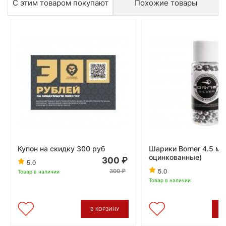
С этим товаром покупают
Похожие товары
Купон на скидку 300 руб
Шарики Borner 4.5 мм
оцинкованные)
300
5.0
5.0
300
Товар в наличии
Товар в наличии
В КОРЗИНУ
В