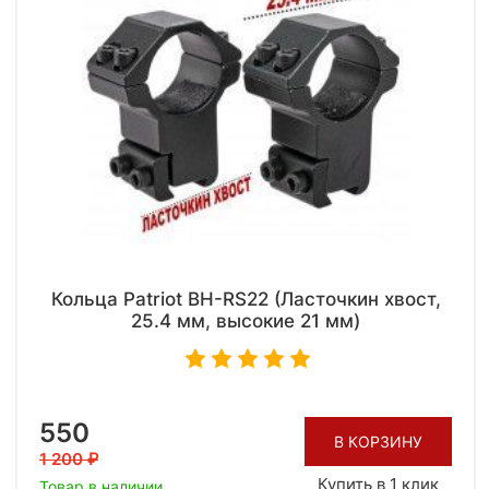
Кольца Patriot BH-RS22 (Ласточкин хвост,
25.4 мм, высокие 21 мм)
550
В КОРЗИНУ
1 200
Купить в 1 клик
Товар в наличии