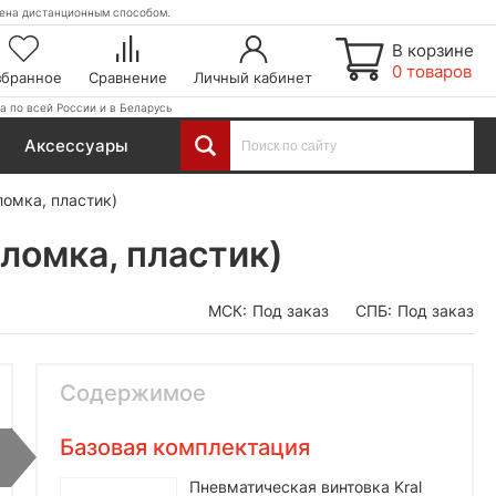
етена дистанционным способом.
В корзине
0 товаров
збранное
Сравнение
Личный кабинет
а по всей России и в Беларусь
Аксессуары
ломка, пластик)
ломка, пластик)
МСК:
Под заказ
СПБ:
Под заказ
Содержимое
Базовая комплектация
Пневматическая винтовка Kral