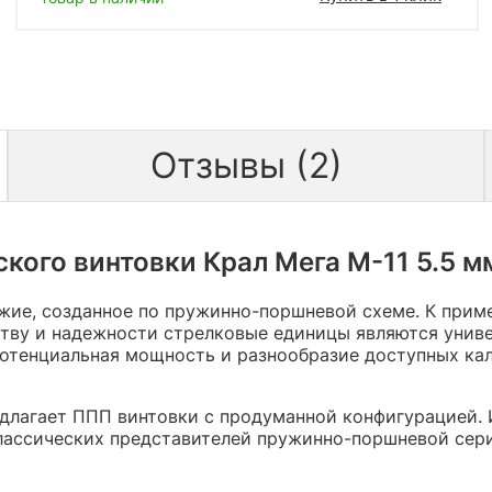
Отзывы (2)
кого винтовки Крал Мега М-11 5.5 мм
ие, созданное по пружинно-поршневой схеме. К приме
ству и надежности стрелковые единицы являются унив
потенциальная мощность и разнообразие доступных ка
едлагает ППП винтовки с продуманной конфигурацией. 
классических представителей пружинно-поршневой сер