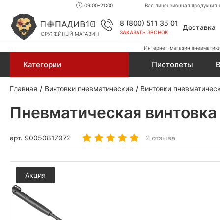
09:00-21:00
Вся лицензионная продукция н
8 (800) 511 35 01
Доставка
ЗАКАЗАТЬ ЗВОНОК
ОРУЖЕЙНЫЙ МАГАЗИН
Интернет-магазин пневматики,
Категории
Пистолеты
В
Главная
Винтовки пневматические
Винтовки пневматическ
Пневматическая винтовка 
арт.
90050817972
2 отзыва
Акция