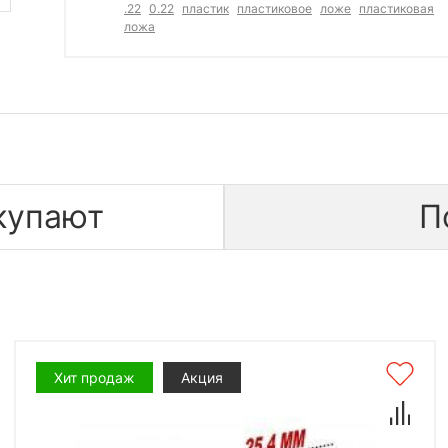
.22
0.22
пластик
пластиковое
ложе
пластиковая
ложа
купают
П
Хит продаж
Акция