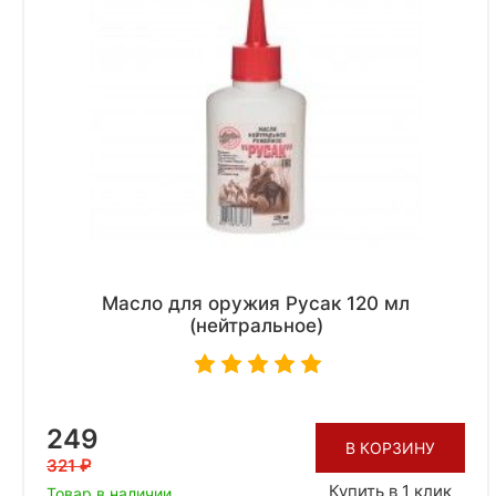
Масло для оружия Русак 120 мл
(нейтральное)
249
В КОРЗИНУ
321
Купить в 1 клик
Товар в наличии