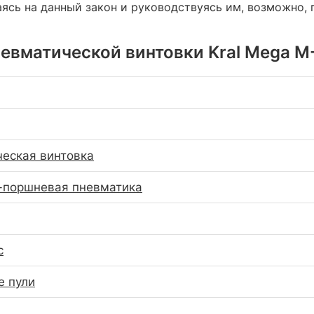
аясь на данный закон и руководствуясь им, возможно,
евматической винтовки Kral Mega M-1
еская винтовка
-поршневая пневматика
с
е пули