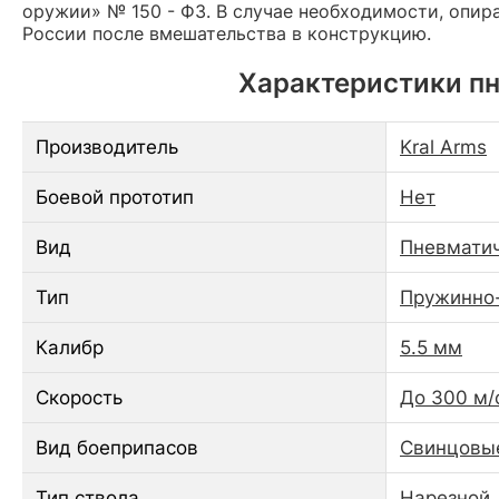
оружии» № 150 - ФЗ. В случае необходимости, опир
России после вмешательства в конструкцию.
Характеристики пн
Производитель
Kral Arms
Боевой прототип
Нет
Вид
Пневматич
Тип
Пружинно
Калибр
5.5 мм
Скорость
До 300 м/
Вид боеприпасов
Свинцовы
Тип ствола
Нарезной