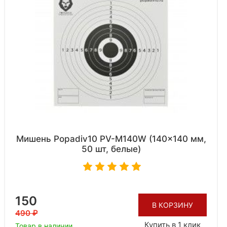
Мишень Popadiv10 PV-M140W (140x140 мм,
50 шт, белые)
150
В КОРЗИНУ
490
Купить в 1 клик
Товар в наличии