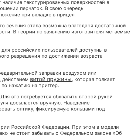
т наличие текстурированных поверхностей в
ношении перчаток. В свою очередь
ожение при вкладке в прицел.
ого сечения стала возможна благодаря достаточной
ости. В теории по заявлению изготовителя метаемые
 для российских пользователей доступны в
ного разрешения по достижении возраста
редварительной заправки воздухом или
витой пружины
од действием
, которая толкает
по нажатию на триггер.
 Для это потребуется обхватить второй рукой
пуля досылается вручную. Наведение
овать оптику, фиксируемую кольцами под
ории Российской Федерации. При этом в модели
ко не стоит забывать о Федеральном законе «Об