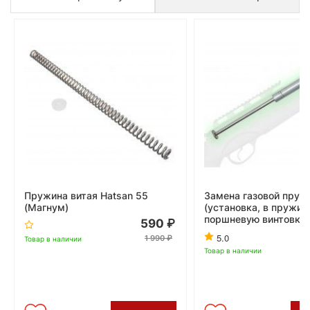
Пружина витая Hatsan 55
Замена газовой пруж
(Магнум)
(установка, в пружин
поршневую винтовку)
590
5.0
1 990
Товар в наличии
Товар в наличии