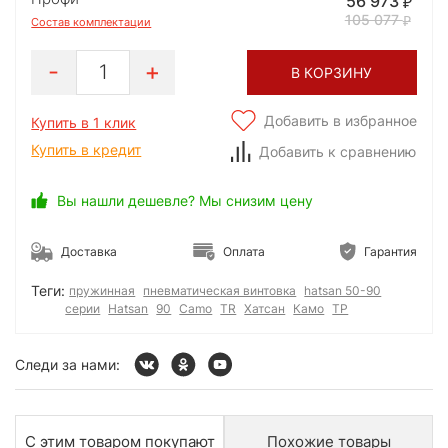
56 973
105 077
Состав комплектации
1
В КОРЗИНУ
Добавить в избранное
Купить в 1 клик
Купить в кредит
Добавить к сравнению
Вы нашли дешевле? Мы снизим цену
Доставка
Оплата
Гарантия
Теги:
пружинная
пневматическая винтовка
hatsan 50-90
серии
Hatsan
90
Camo
TR
Хатсан
Камо
ТР
Следи за нами:
С этим товаром покупают
Похожие товары