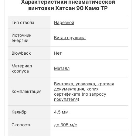
Характеристики пневматической
винтовки Хатсан 90 Камо ТР
Тип ствола
Нарезной
Источник
Витая пружина
энергии
Blowback
Нет
Материал
Металл
корпуса
Винтовка, упаковка, краткая
документация, копия
Комплектация
сертификата (по запросу
покупателя)
Калибр
4.5 мм
Скорость
до 305 м/с