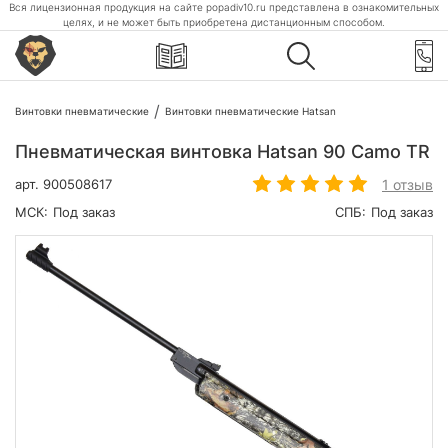
Вся лицензионная продукция на сайте popadiv10.ru представлена в ознакомительных
целях, и не может быть приобретена дистанционным способом.
Винтовки пневматические
Винтовки пневматические Hatsan
Пневматическая винтовка Hatsan 90 Camo TR
1 отзыв
арт.
900508617
МСК:
Под заказ
СПБ:
Под заказ