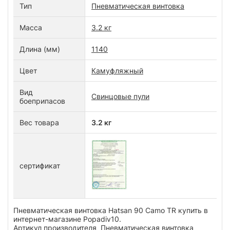
Тип
Пневматическая винтовка
Масса
3.2 кг
Длина (мм)
1140
Цвет
Камуфляжный
Вид
Свинцовые пули
боеприпасов
Вес товара
3.2 кг
сертификат
Пневматическая винтовка Hatsan 90 Camo TR купить в
интернет-магазине Popadiv10.
Артикул производителя Пневматическая винтовка