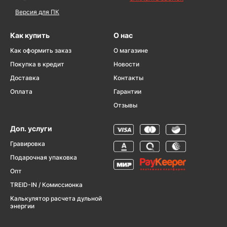
Версия для ПК
Как купить
О нас
Как оформить заказ
О магазине
Покупка в кредит
Новости
Доставка
Контакты
Оплата
Гарантии
Отзывы
Доп. услуги
Гравировка
Подарочная упаковка
Опт
TREID-IN / Комиссионка
Калькулятор расчета дульной
энергии