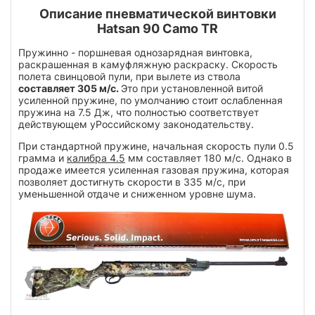
Описание пневматической винтовки
Hatsan 90 Camo TR
Пружинно - поршневая однозарядная винтовка,
раскрашенная в камуфляжную раскраску. Скорость
полета свинцовой пули, при вылете из ствола
составляет 305 м/с.
Это при установленной витой
усиленной пружине, по умолчанию стоит ослабленная
пружина на 7.5 Дж, что полностью соответствует
действующем уРоссийскому законодательству.
При стандартной пружине, начальная скорость пули 0.5
грамма и
калибра 4.5
мм составляет 180 м/с. Однако в
продаже имеется усиленная газовая пружина, которая
позволяет достигнуть скорости в 335 м/с, при
уменьшенной отдаче и сниженном уровне шума.