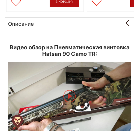
В КОРЗИНУ
В
Описание
Видео обзор на Пневматическая винтовка
Hatsan 90 Camo TR: