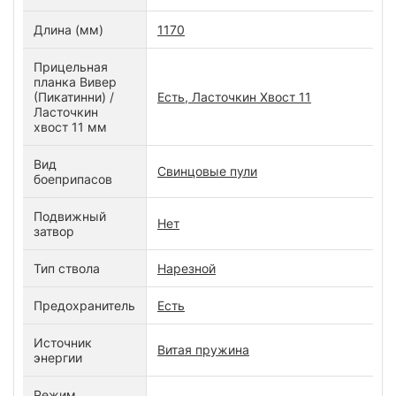
Длина (мм)
1170
Прицельная
планка Вивер
(Пикатинни) /
Есть, Ласточкин Хвост 11
Ласточкин
хвост 11 мм
Вид
Свинцовые пули
боеприпасов
Подвижный
Нет
затвор
Тип ствола
Нарезной
Предохранитель
Есть
Источник
Витая пружина
энергии
Режим