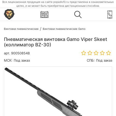
Вся лицензионная продукция на сайте popadiv10.ru представлена в ознакомительных
целях, и не может быть приобретена дистанционным способом.
Винтовки пневматические
Винтовки пневматические Gamo
Пневматическая винтовка Gamo Viper Skeet
(коллиматор BZ-30)
арт.
900508548
МСК:
Под заказ
СПБ:
Под заказ