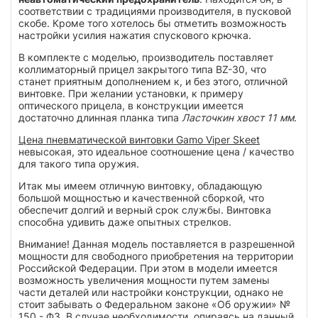
соответствии с традициями производителя, в пусковой
скобе. Кроме того хотелось бы отметить возможность
настройки усилия нажатия спускового крючка.
В комплекте с моделью, производитель поставляет
коллиматорный прицел закрытого типа BZ-30, что
станет приятным дополнением к, и без этого, отличной
винтовке. При желании установки, к примеру
оптического прицела, в конструкции имеется
достаточно длинная планка типа
Ласточкин хвост 11 мм
.
Цена пневматической винтовки Gamo Viper Skeet
невысокая, это идеальное соотношение цена / качество
для такого типа оружия.
Итак мы имеем отличную винтовку, обладающую
большой мощностью и качественной сборкой, что
обеспечит долгий и верный срок службы. Винтовка
способна удивить даже опытных стрелков.
Внимание! Данная модель поставляется в разрешенной
мощности для свободного приобретения на территории
Российской Федерации. При этом в модели имеется
возможность увеличения мощности путем замены
части деталей или настройки конструкции, однако не
стоит забывать о Федеральном законе «Об оружии» №
150 - ФЗ. В случае необходимости, опираясь на данный