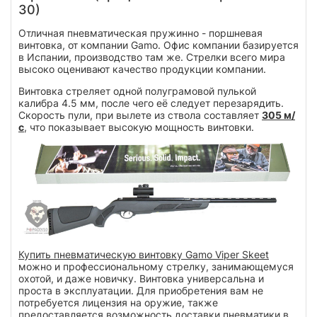
30)
Отличная пневматическая пружинно - поршневая
винтовка, от компании Gamo. Офис компании базируется
в Испании, производство там же. Стрелки всего мира
высоко оценивают качество продукции компании.
Винтовка стреляет одной полуграмовой пулькой
калибра 4.5 мм, после чего её следует перезарядить.
Скорость пули, при вылете из ствола составляет
305 м/
с
, что показывает высокую мощность винтовки.
Купить пневматическую винтовку Gamo Viper Skeet
можно и профессиональному стрелку, занимающемуся
охотой, и даже новичку. Винтовка универсальна и
проста в эксплуатации. Для приобретения вам не
потребуется лицензия на оружие, также
предоставляется возможность доставки пневматики в