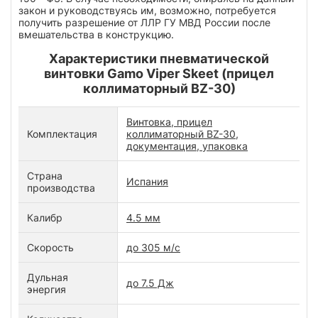
закон и руководствуясь им, возможно, потребуется
получить разрешение от ЛЛР ГУ МВД России после
вмешательства в конструкцию.
Характеристики пневматической
винтовки Gamo Viper Skeet (прицел
коллиматорный BZ-30)
Винтовка, прицел
Комплектация
коллиматорный BZ-30,
документация, упаковка
Страна
Испания
производства
Калибр
4.5 мм
Скорость
до 305 м/с
Дульная
до 7.5 Дж
энергия