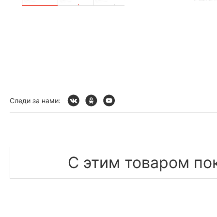
Следи за нами:
С этим товаром по