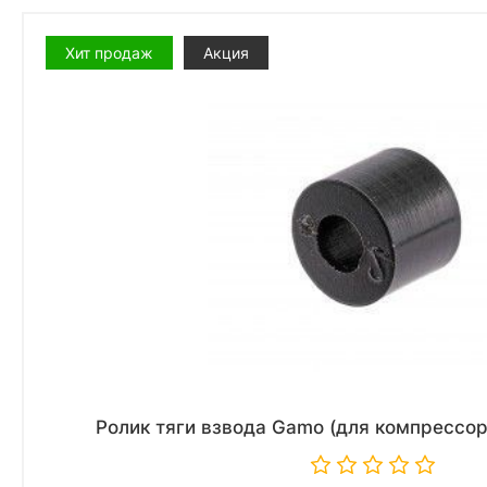
Хит продаж
Акция
Ролик тяги взвода Gamo (для компрессор