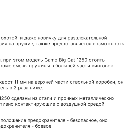
хотой, и даже новичку для развлекательной
нзия на оружие, также предоставляется возможность
 при этом модель Gamo Big Cat 1250 стоить
 кроме смены пружины в большей части винтовок
вост 11 мм на верхней части ствольной коробки, он
ель в 2 раза ниже.
 1250 сделаны из стали и прочных металлических
активно контактирующие с воздушной средой
положение предохранителя - безопасное, оно
дохранителя - боевое.