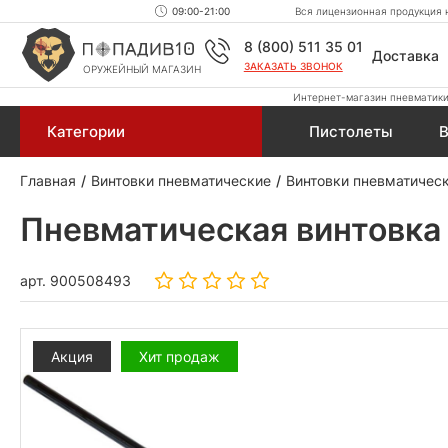
09:00-21:00
Вся лицензионная продукция н
8 (800) 511 35 01
Доставка
ЗАКАЗАТЬ ЗВОНОК
ОРУЖЕЙНЫЙ МАГАЗИН
Интернет-магазин пневматики,
Категории
Пистолеты
В
Главная
Винтовки пневматические
Винтовки пневматичес
Пневматическая винтовка 
арт.
900508493
Акция
Хит продаж