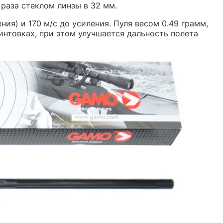
раза стеклом линзы в 32 мм.
ния) и 170 м/с до усиления. Пуля весом 0.49 грамм,
интовках, при этом улучшается дальность полета