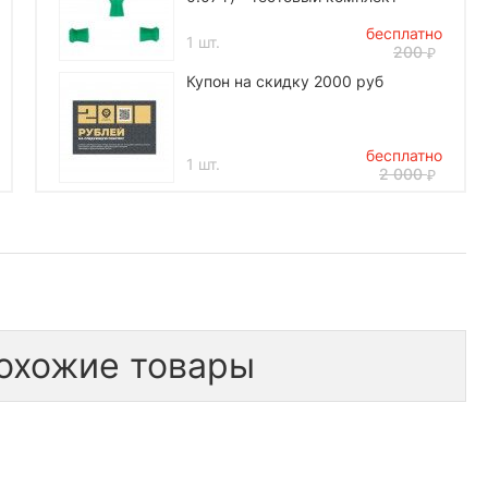
бесплатно
1 шт.
200
Купон на скидку 2000 руб
бесплатно
1 шт.
2 000
*количество подарков ограничено
охожие товары