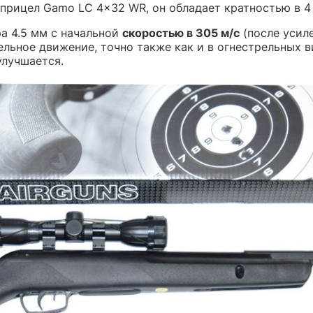
прицел Gamo LC 4x32 WR, он обладает кратностью в 4 
ра 4.5 мм с начальной
скоростью в 305 м/с
(после усиле
ельное движение, точно также как и в огнестрельных в
улучшается.