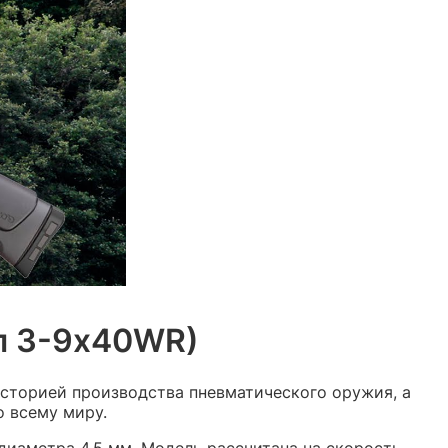
л 3-9х40WR)
сторией производства пневматического оружия, а
о всему миру.
диаметра 4.5 мм. Модель рассчитана на скорость