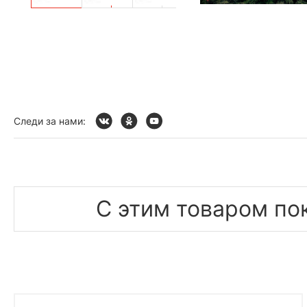
Следи за нами:
С этим товаром по