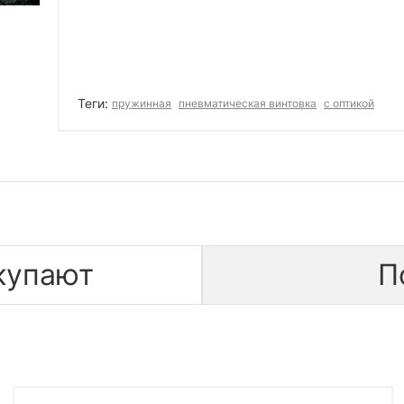
Теги:
пружинная
пневматическая винтовка
с оптикой
купают
П