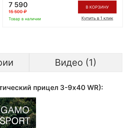
7 590
В КОРЗИНУ
15 500
Купить в 1 клик
Товар в наличии
рии
Видео (1)
тический прицел 3-9х40 WR):