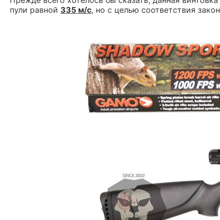
пули равной
335 м/c
, но с целью соответствия зак