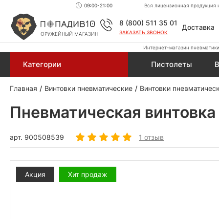
09:00-21:00
Вся лицензионная продукция н
8 (800) 511 35 01
Доставка
ЗАКАЗАТЬ ЗВОНОК
ОРУЖЕЙНЫЙ МАГАЗИН
Интернет-магазин пневматики,
Категории
Пистолеты
В
Главная
Винтовки пневматические
Винтовки пневматичес
Пневматическая винтовка
арт.
900508539
1 отзыв
Акция
Хит продаж