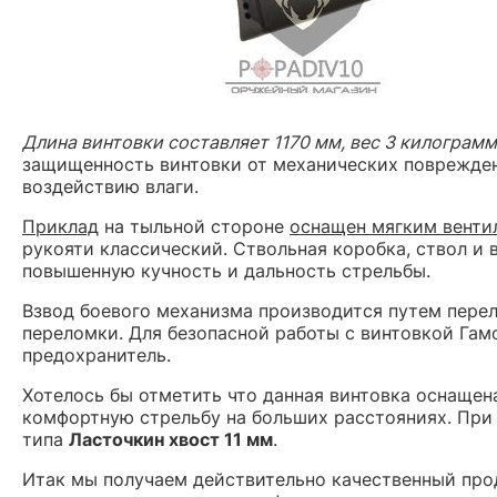
Длина винтовки составляет 1170 мм, вес 3 килограм
защищенность винтовки от механических повреждени
воздействию влаги.
Приклад
на тыльной стороне
оснащен мягким вент
рукояти классический. Ствольная коробка, ствол и
повышенную кучность и дальность стрельбы.
Взвод боевого механизма производится путем перел
переломки. Для безопасной работы с винтовкой Га
предохранитель.
Хотелось бы отметить что данная винтовка оснащен
комфортную стрельбу на больших расстояниях. При 
типа
Ласточкин хвост 11 мм
.
Итак мы получаем действительно качественный прод