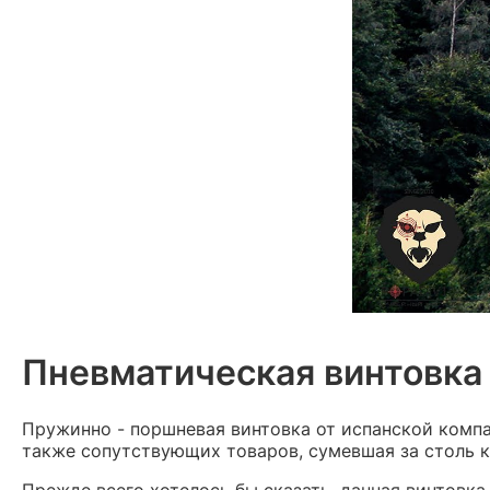
Пневматическая винтовка
Пружинно - поршневая винтовка от испанской комп
также сопутствующих товаров, сумевшая за столь к
Прежде всего хотелось бы сказать, данная винтовк