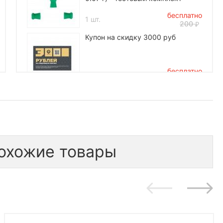
бесплатно
1 шт.
200
Купон на скидку 3000 руб
бесплатно
1 шт.
3 000
*количество подарков ограничено
охожие товары