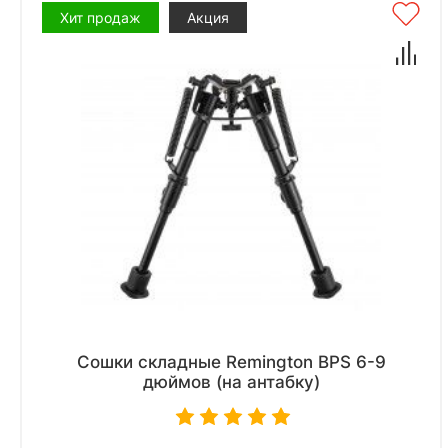
Хит продаж
Акция
Сошки складные Remington BPS 6-9
дюймов (на антабку)