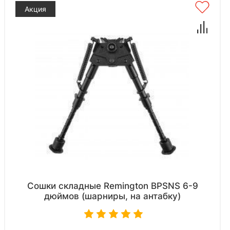
Акция
Сошки складные Remington BPSNS 6-9
дюймов (шарниры, на антабку)