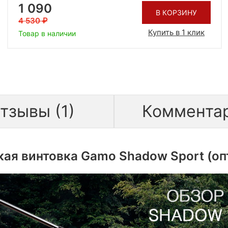
1 090
В КОРЗИНУ
4 530
Купить в 1 клик
Товар в наличии
тзывы (1)
Коммента
кая винтовка Gamo Shadow Sport (оп