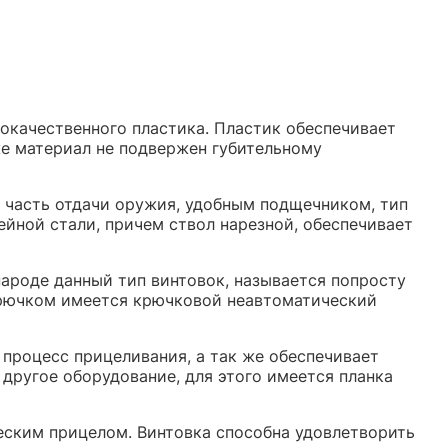
кокачественного пластика. Пластик обеспечивает
же материал не подвержен губительному
 часть отдачи оружия, удобным подщечником, тип
ейной стали, причем ствол нарезной, обеспечивает
ароде данный тип винтовок, называется попросту
 крючком имеется крючковой неавтоматический
 процесс прицеливания, а так же обеспечивает
другое оборудование, для этого имеется планка
еским прицелом. Винтовка способна удовлетворить