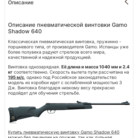
Описание
Описание пневматической винтовки Gamo
Shadow 640
Классическая пневматическая винтовка, пружинно -
поршневого типа, от производителя Gamo. Испанцы уже
более полувека радуют стрелков всего мира,
качественной и надежной продукцией.
Винтовка однозарядная.
Её длина и масса 1040 мм и 2.4
кг
соответственно. Скорость вылета пули рассчитана на
195 м/с
, однако под Российское законодательство
модель из коробки идет с ослабленной мощностью 3
Дж. Винтовка благодаря низкому весу прекрасно
подойдет для обучения стрельбе.
Купить пневматическую винтовку Gamo Shadow 640
можно без лицензии на оружие, так как дульная