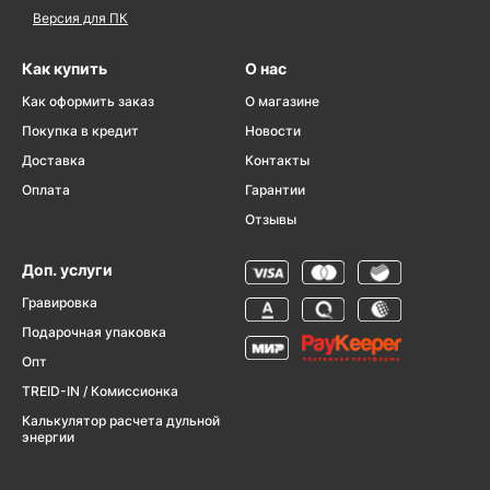
Версия для ПК
Как купить
О нас
Как оформить заказ
О магазине
Покупка в кредит
Новости
Доставка
Контакты
Оплата
Гарантии
Отзывы
Доп. услуги
Гравировка
Подарочная упаковка
Опт
TREID-IN / Комиссионка
Калькулятор расчета дульной
энергии