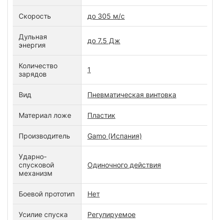
Скорость
до 305 м/с
Дульная
до 7.5 Дж
энергия
Количество
1
зарядов
Вид
Пневматическая винтовка
Материал ложе
Пластик
Производитель
Gamo (Испания)
Ударно-
спусковой
Одиночного действия
механизм
Боевой прототип
Нет
Усилие спуска
Регулируемое