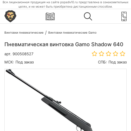
Вся лицензионная продукция на сайте popadiv10.ru представлена в ознакомительных
целях, и не может быть приобретена дистанционным способом.
Винтовки пневматические
Винтовки пневматические Gamo
Пневматическая винтовка Gamo Shadow 640
арт.
900508527
МСК:
Под заказ
СПБ:
Под заказ