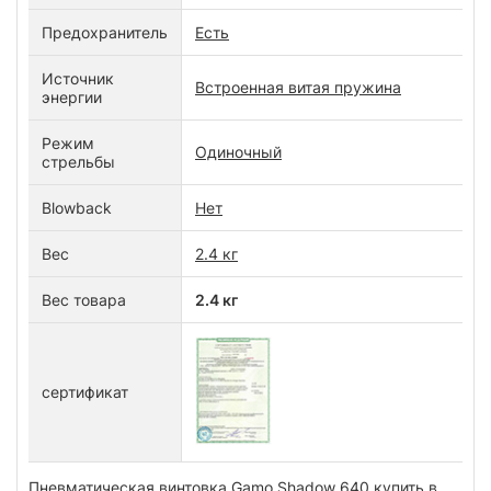
Предохранитель
Есть
Источник
Встроенная витая пружина
энергии
Режим
Одиночный
стрельбы
Blowback
Нет
Вес
2.4 кг
Вес товара
2.4 кг
сертификат
Пневматическая винтовка Gamo Shadow 640 купить в