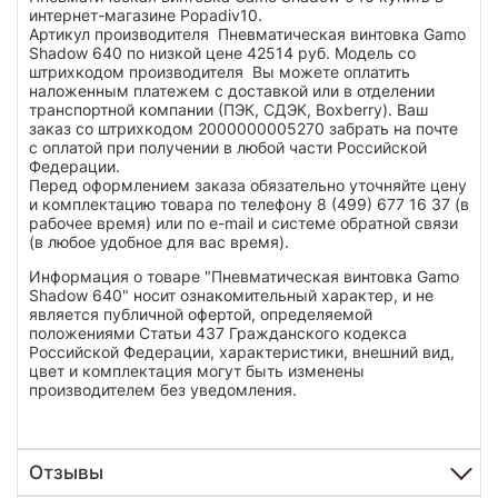
интернет-магазине Popadiv10.
Артикул производителя Пневматическая винтовка Gamo
Shadow 640 по низкой цене 42514 руб. Модель со
штрихкодом производителя Вы можете оплатить
наложенным платежем с доставкой или в отделении
транспортной компании (ПЭК, СДЭК, Boxberry). Ваш
заказ со штрихкодом 2000000005270 забрать на почте
с оплатой при получении в любой части Российской
Федерации.
Перед оформлением заказа обязательно уточняйте цену
и комплектацию товара по телефону 8 (499) 677 16 37 (в
рабочее время) или по e-mail и системе обратной связи
(в любое удобное для вас время).
Информация о товаре "Пневматическая винтовка Gamo
Shadow 640" носит ознакомительный характер, и не
является публичной офертой, определяемой
положениями Статьи 437 Гражданского кодекса
Российской Федерации, характеристики, внешний вид,
цвет и комплектация могут быть изменены
производителем без уведомления.
Отзывы