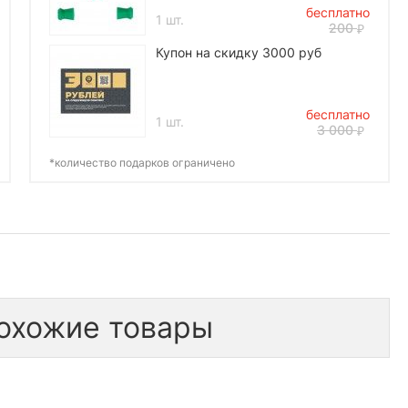
бесплатно
1 шт.
200
Купон на скидку 3000 руб
бесплатно
1 шт.
3 000
*количество подарков ограничено
охожие товары