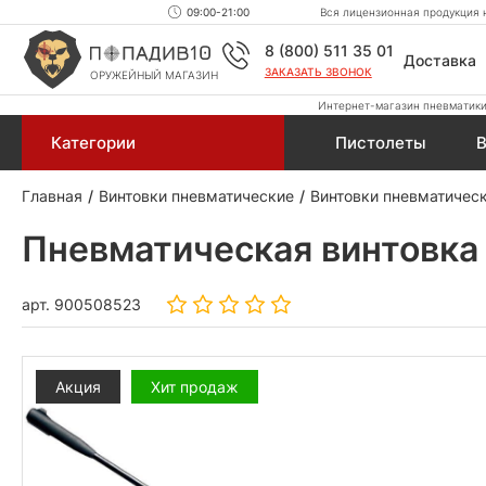
09:00-21:00
Вся лицензионная продукция н
8 (800) 511 35 01
Доставка
ЗАКАЗАТЬ ЗВОНОК
ОРУЖЕЙНЫЙ МАГАЗИН
Интернет-магазин пневматики,
Категории
Пистолеты
В
Главная
Винтовки пневматические
Винтовки пневматичес
Пневматическая винтовка
арт.
900508523
Акция
Хит продаж