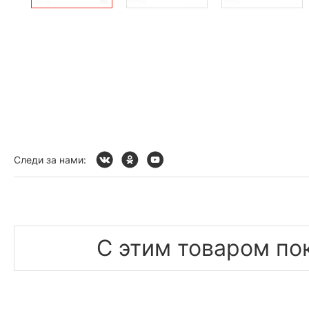
Следи за нами:
С этим товаром по