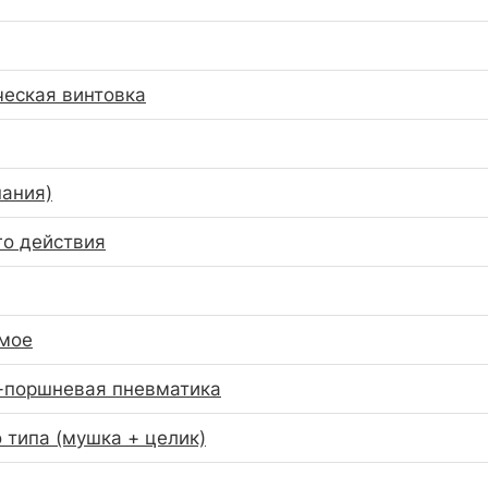
еская винтовка
ания)
о действия
емое
-поршневая пневматика
 типа (мушка + целик)