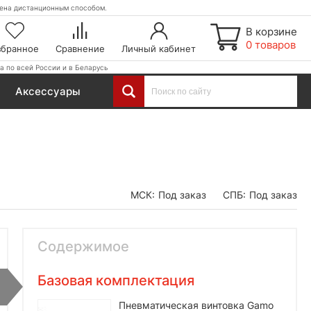
етена дистанционным способом.
В корзине
0 товаров
збранное
Сравнение
Личный кабинет
а по всей России и в Беларусь
Аксессуары
МСК:
Под заказ
СПБ:
Под заказ
Содержимое
Базовая комплектация
Пневматическая винтовка Gamo