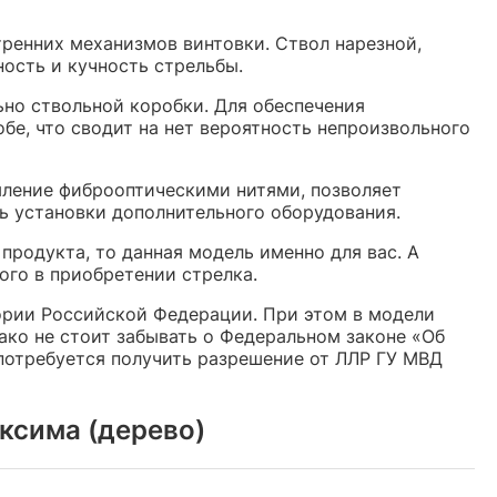
тренних механизмов винтовки. Ствол нарезной,
ость и кучность стрельбы.
ьно ствольной коробки. Для обеспечения
бе, что сводит на нет вероятность непроизвольного
мление фиброоптическими нитями, позволяет
 установки дополнительного оборудования.
 продукта, то данная модель именно для вас. А
ого в приобретении стрелка.
ории Российской Федерации. При этом в модели
ко не стоит забывать о Федеральном законе «Об
 потребуется получить разрешение от ЛЛР ГУ МВД
ксима (дерево)