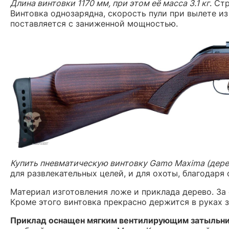
Длина винтовки 1170 мм, при этом её масса 3.1 кг
.
Стр
Винтовка однозарядна, скорость пули при вылете из
поставляется с заниженной мощностью.
Купить пневматическую винтовку Gamo Maxima (дере
для развлекательных целей, и для охоты, благодар
Материал изготовления ложе и приклада дерево. За
Кроме этого винтовка прекрасно держится в руках з
Приклад оснащен мягким вентилирующим затыльн