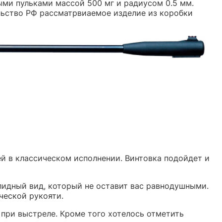
ми пульками массой 500 мг и радиусом 0.5 мм.
льство РФ рассматрвиаемое изделие из коробки
 в классическом исполнении. Винтовка подойдет и
олидный вид, который не оставит вас равнодушными.
ческой рукояти.
при выстреле. Кроме того хотелось отметить