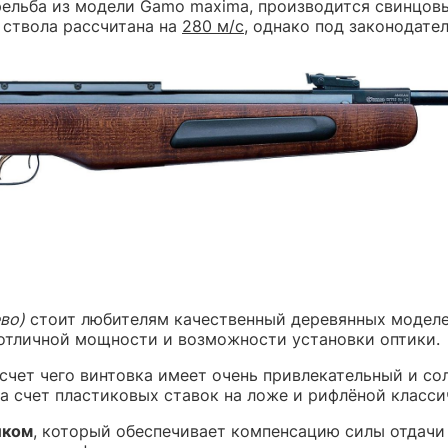
ельба из модели Gamo maximа, производится свинцовы
 ствола рассчитана на
280 м/с
, однако под законодате
во)
стоит любителям качественный деревянных моделей
я отличной мощности и возможности установки оптики.
 счет чего винтовка имеет очень привлекательный и с
а счет пластиковых ставок на ложе и рифлёной класси
иком
,
который обеспечивает компенсацию силы отдачи 