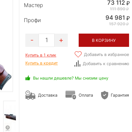
73 112
Мастер
111 890
94 981
Профи
157 920
1
В КОРЗИНУ
Добавить в избранное
Купить в 1 клик
Купить в кредит
Добавить к сравнению
Вы нашли дешевле? Мы снизим цену
Доставка
Оплата
Гарантия