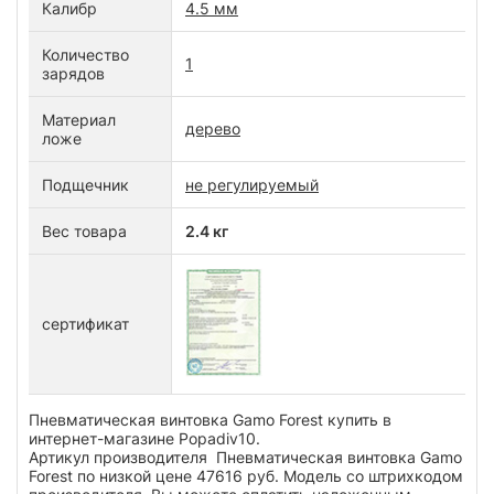
Калибр
4.5 мм
Количество
1
зарядов
Материал
дерево
ложе
Подщечник
не регулируемый
Вес товара
2.4 кг
сертификат
Пневматическая винтовка Gamo Forest купить в
интернет-магазине Popadiv10.
Артикул производителя Пневматическая винтовка Gamo
Forest по низкой цене 47616 руб. Модель со штрихкодом