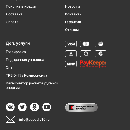
Покупка в кредит
Новости
Доставка
Контакты
Оплата
Гарантии
Отзывы
Доп. услуги
Гравировка
Подарочная упаковка
Опт
TREID-IN / Комиссионка
Калькулятор расчета дульной
энергии
info@popadiv10.ru