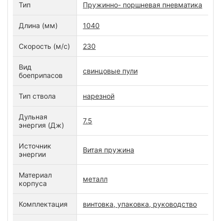
Тип
Пружинно- поршневая пневматика
Длина (мм)
1040
Скорость (м/с)
230
Вид
свинцовые пули
боеприпасов
Тип ствола
нарезной
Дульная
7.5
энергия (Дж)
Источник
Витая пружина
энергии
Материал
металл
корпуса
Комплектация
винтовка, упаковка, руководство