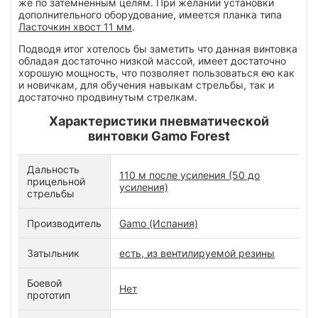
же по затемнённым целям. При желании установки
дополнительного оборудование, имеется планка типа
Ласточкин хвост 11 мм
.
Подводя итог хотелось бы заметить что данная винтовка
обладая достаточно низкой массой, имеет достаточно
хорошую мощность, что позволяет пользоваться ею как
и новичкам, для обучения навыкам стрельбы, так и
достаточно продвинутым стрелкам.
Характеристики пневматической
винтовки Gamo Forest
Дальность
110 м после усиления (50 до
прицельной
усиления)
стрельбы
Производитель
Gamo (Испания)
Затыльник
есть, из вентилируемой резины
Боевой
Нет
прототип