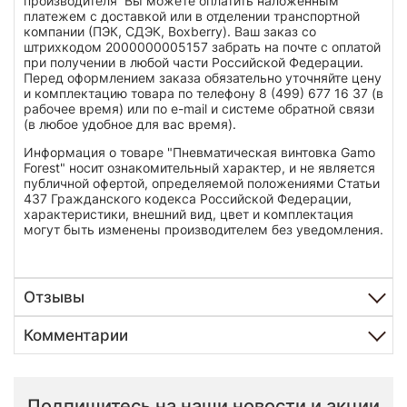
производителя Вы можете оплатить наложенным
платежем с доставкой или в отделении транспортной
компании (ПЭК, СДЭК, Boxberry). Ваш заказ со
штрихкодом 2000000005157 забрать на почте с оплатой
при получении в любой части Российской Федерации.
Перед оформлением заказа обязательно уточняйте цену
и комплектацию товара по телефону 8 (499) 677 16 37 (в
рабочее время) или по e-mail и системе обратной связи
(в любое удобное для вас время).
Информация о товаре "Пневматическая винтовка Gamo
Forest" носит ознакомительный характер, и не является
публичной офертой, определяемой положениями Статьи
437 Гражданского кодекса Российской Федерации,
характеристики, внешний вид, цвет и комплектация
могут быть изменены производителем без уведомления.
Отзывы
Комментарии
Подпишитесь на наши новости и акции