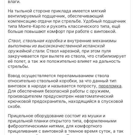
влаги.
На тыльной стороне приклада имеется мягкий
вентилируемый подщечник, обеспечивающий
компенсацию отдачи при стрельбе. Удобный подщечник
типа Монте-Карло и рукоять классического типа, ещё
больше повышают комфорт при работе с винтовкой.
Ствол, ствольная коробка
и внутренние механизмы
выполнены из высококачественной испанской
оружейной стали
. Ствол нарезной, при этом пуля
закручивается при вылете из ствола, что стабилизирует
её полет, а так же положительно влияет на дальность
стрельбы.
Взвод осуществляется переламыванием ствола
относительно ствольной коробки, за что данный тип
винтовок в народе и называется попросту,
переломка
.
Для обеспечения безопасной работы с оружием,
производителем предусмотрен неавтоматический
крючковой предохранитель, находящийся в спусковой
скобе.
Прицельное оборудование состоит из мушки и
прицельной планки открытого типа, оформленными
фиброоптическими нитями, для комфортного
прицеливания с винтовкой в темное время суток, а так