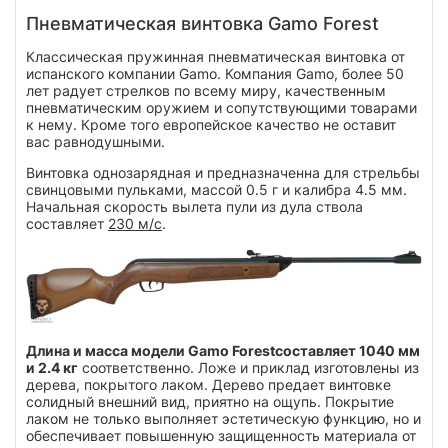
Пневматическая винтовка Gamo Forest
Классическая пружинная пневматическая винтовка от
испанского компании Gamo. Компания Gamo, более 50
лет радует стрелков по всему миру, качественным
пневматическим оружием и сопутствующими товарами
к нему. Кроме того европейское качество не оставит
вас равнодушными.
Винтовка однозарядная и предназначенна для стрельбы
свинцовыми пульками, массой 0.5 г и калибра 4.5 мм.
Начальная скорость вылета пули из дула ствола
составляет
230 м/с
.
Длина и масса модели Gamo Forestсоставляет 1040 мм
и 2.4 кг
соответственно. Ложе и приклад изготовлены из
дерева, покрытого лаком. Дерево предает винтовке
солидный внешний вид, приятно на ощупь. Покрытие
лаком не только выполняет эстетическую функцию, но и
обеспечивает повышенную защищенность материала от