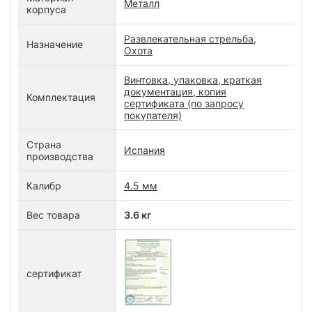
Металл
корпуса
Развлекательная стрельба,
Назначение
Охота
Винтовка, упаковка, краткая
документация, копия
Комплектация
сертификата (по запросу
покупателя)
Страна
Испания
производства
Калибр
4.5 мм
Вес товара
3.6 кг
сертификат