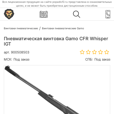
Вся лицензионная продукция на сайте popadiv10.ru представлена в ознакомительных
целях, и не может быть приобретена дистанционным способом.
Винтовки пневматические
Винтовки пневматические Gamo
Пневматическая винтовка Gamo CFR Whisper
IGT
арт.
900508503
МСК:
Под заказ
СПБ:
Под заказ