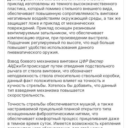
приклад изготовлены из темного высококачественного
пластика, который помимо стильного внешнего вида,
обеспечивает повышенную сопротивляемость винтовки
негативным воздействиям окружающей среды, а так же
защищает ложе и приклад от механических
повреждений. Приклад оснащен резиновым
вентилируемым затыльником, что обеспечивает
компенсацию отдачи, при произведении выстрела.
Подщечник регулируемый по высоте, что ещё больше
повышает удобство использования данного
пневматического оружия.
Взвод боевого механизма винтовки
ЦФР Виспер
АйДжиТи
происходит путем отведения подствольного
рычага от ствола винтовки, что обозначает
неподвижность ствола относительно ствольной коробки,
данный факт положительно влияет на точность и
кучность стрельбы. Хотелось бы добавить, что данный
тип взведения механизма повышается
скорострельность.
Точность стрельбы обеспечивается мушкой, а также
настраиваемой прицельной планкой открытого типа
оснащенными фиброоптическими нитями, что
обеспечивает комфортный процесс прицеливания даже
в темное время суток. Имеется возможность крепления