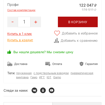
Профи
122 047
174 511
Состав комплектации
1
В КОРЗИНУ
Добавить в избранное
Купить в 1 клик
Купить в кредит
Добавить к сравнению
Вы нашли дешевле? Мы снизим цену
Доставка
Оплата
Гарантия
Теги:
пружинная
с подствольным взводом
пневматическая
винтовка
Гамо
ИГТ
IGT
Gamo
Следи за нами: