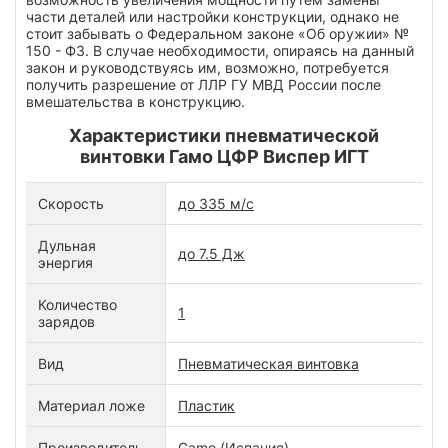
части деталей или настройки конструкции, однако не
стоит забывать о Федеральном законе «Об оружии» №
150 - ФЗ. В случае необходимости, опираясь на данный
закон и руководствуясь им, возможно, потребуется
получить разрешение от ЛЛР ГУ МВД России после
вмешательства в конструкцию.
Характеристики пневматической
винтовки Гамо ЦФР Виспер ИГТ
Скорость
до 335 м/с
Дульная
до 7.5 Дж
энергия
Количество
1
зарядов
Вид
Пневматическая винтовка
Материал ложе
Пластик
Производитель
Gamo (Испания)