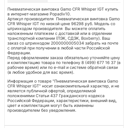
Пневматическая винтовка Gamo CFR Whisper IGT купить
в интернет-магазине Popadiv10.
Артикул производителя Пневматическая винтовка Gamo
CFR Whisper IGT по низкой цене 96298 руб. Модель со
штрихкодом производителя Вы можете оплатить
наложенным платежем с доставкой или в отделении
транспортной компании (ПЭК, СДЭК, Boxberry). Ваш
заказ со штрихкодом 2000000005034 забрать на почте
с оплатой при получении в любой части Российской
Федерации.
Перед оформлением заказа обязательно уточняйте цену
и комплектацию товара по телефону 8 (499) 677 16 37 (в
рабочее время) или по e-mail и системе обратной связи
(в любое удобное для вас время).
Информация о товаре "Пневматическая винтовка Gamo
CFR Whisper IGT" носит ознакомительный характер, и не
является публичной офертой, определяемой
положениями Статьи 437 Гражданского кодекса
Российской Федерации, характеристики, внешний вид,
цвет и комплектация могут быть изменены
производителем без уведомления.