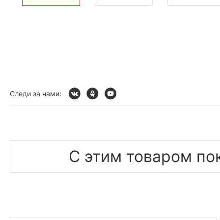
Следи за нами:
С этим товаром по