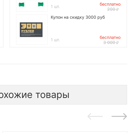
бесплатно
1 шт.
200
Купон на скидку 3000 руб
бесплатно
1 шт.
3 000
*количество подарков ограничено
охожие товары