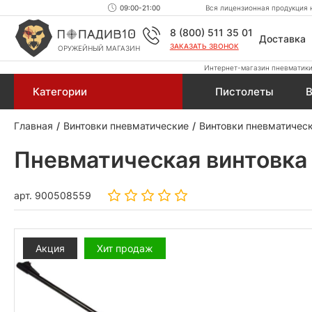
09:00-21:00
Вся лицензионная продукция н
8 (800) 511 35 01
Доставка
ЗАКАЗАТЬ ЗВОНОК
ОРУЖЕЙНЫЙ МАГАЗИН
Интернет-магазин пневматики,
Категории
Пистолеты
В
Главная
Винтовки пневматические
Винтовки пневматичес
Пневматическая винтовка 
арт.
900508559
Акция
Хит продаж