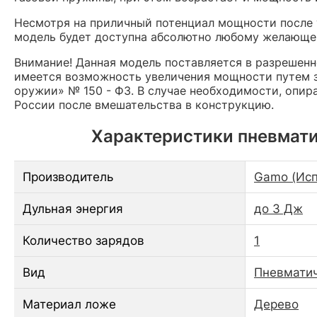
Несмотря на приличный потенциал мощности после
модель будет доступна абсолютно любому желающе
Внимание! Данная модель поставляется в разрешен
имеется возможность увеличения мощности путем з
оружии» № 150 - ФЗ. В случае необходимости, опир
России после вмешательства в конструкцию.
Характеристики пневматич
Производитель
Gamo (Исп
Дульная энергия
до 3 Дж
Количество зарядов
1
Вид
Пневматич
Материал ложе
Дерево