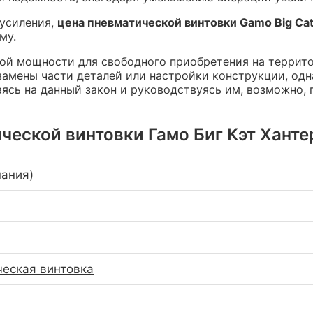
 усиления,
цена пневматической винтовки Gamo Big Cat
му.
ной мощности для свободного приобретения на террит
амены части деталей или настройки конструкции, одна
аясь на данный закон и руководствуясь им, возможно,
еской винтовки Гамо Биг Кэт Ханте
ания)
еская винтовка