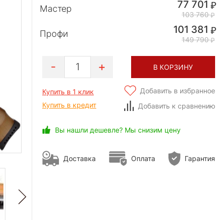
77 701
Мастер
103 760
101 381
Профи
149 790
1
В КОРЗИНУ
Добавить в избранное
Купить в 1 клик
Купить в кредит
Добавить к сравнению
Вы нашли дешевле? Мы снизим цену
Доставка
Оплата
Гарантия