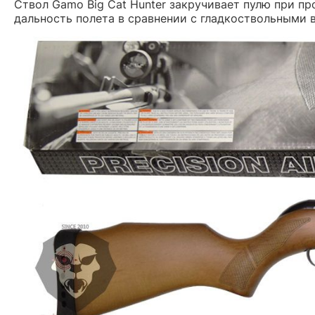
Ствол Gamo Big Cat Hunter закручивает пулю при п
дальность полета в сравнении с гладкоствольными 