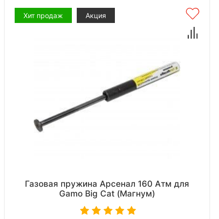
Хит продаж
Акция
Газовая пружина Арсенал 160 Атм для
Gamo Big Cat (Магнум)