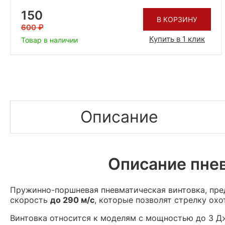
150
В КОРЗИНУ
600
Купить в 1 клик
Товар в наличии
Описание
Описание пнев
Пружинно-поршневая пневматическая винтовка, пр
скорость
до 290 м/с
,
которые позволят стрелку охот
Винтовка относится к моделям с мощностью до 3 Дж