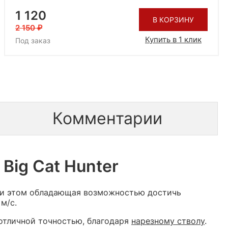
1 120
В КОРЗИНУ
2 150
Купить в 1 клик
Под заказ
Комментарии
Big Cat Hunter
при этом обладающая возможностью достичь
м/с.
 отличной точностью, благодаря
нарезному стволу
.