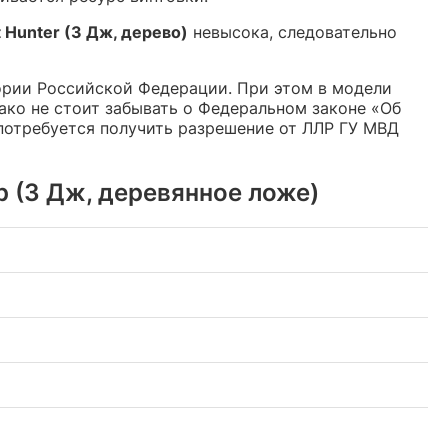
 Hunter (3 Дж, дерево)
невысока, следовательно
ории Российской Федерации. При этом в модели
ко не стоит забывать о Федеральном законе «Об
 потребуется получить разрешение от ЛЛР ГУ МВД
р (3 Дж, деревянное ложе)