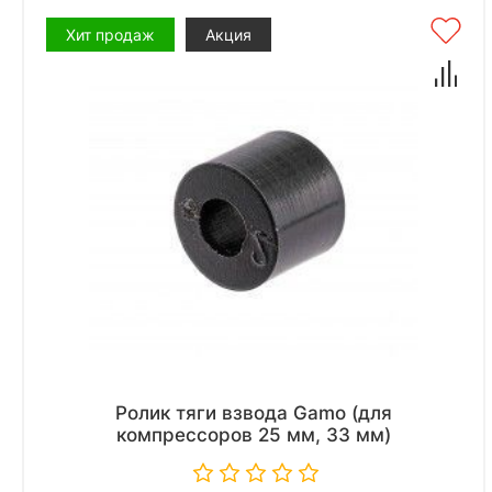
Хит продаж
Акция
Ролик тяги взвода Gamo (для
компрессоров 25 мм, 33 мм)