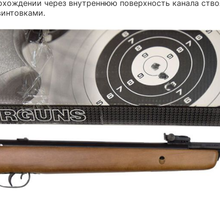
рохождении через внутреннюю поверхность канала ство
винтовками.