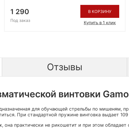
1 290
В КОРЗИНУ
Под заказ
Купить в 1 клик
Отзывы
матической винтовки Gamo 
едназначенная для обучающей стрельбы по мишеням, 
иться. При стандартной пружине винтовка выдает 109 
, она практически не рикошетит и при этом обладает