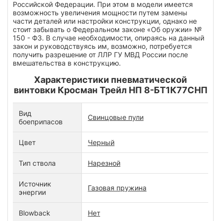
Российской Федерации. При этом в модели имеется
возможность увеличения мощности путем замены
части деталей или настройки конструкции, однако не
стоит забывать о Федеральном законе «Об оружии» №
150 - ФЗ. В случае необходимости, опираясь на данный
закон и руководствуясь им, возможно, потребуется
получить разрешение от ЛЛР ГУ МВД России после
вмешательства в конструкцию.
Характеристики пневматической
винтовки Кросман Трейл НП 8-БТ1К77СНП
Вид
Свинцовые пули
боеприпасов
Цвет
Черный
Тип ствола
Нарезной
Источник
Газовая пружина
энергии
Blowback
Нет