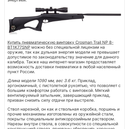
Купить пневматическую винтовку Crosman Trail NP 8-
BT1K77SNP
можно без специальной лицензии на
оружие, так как дульная энергия модели не превышает
допустимое по законодательству значение для данного
калибра. Также наш интернет-магазин предоставляет
возможность доставки пневматики в любой населенный
пункт России.
Длина модели 1090 мм, вес 3.6 кг
. Приклад,
эргономичный, с пистолетной рукоятью, что позволяет с
большим комфортом работать с винтовкой. Мягкий
вентилируемый затыльник, завершающий приклад,
призван снизить силу отдачи при выстреле.
Ствол нарезной, он как и ствольная коробка, поршень и
прочие механизмы изготовлены из оружейной стали,
покрыты специальным антикоррозийным раствором.
Нарезы внутри ствола, в совокупности со специальной
конструкцией ствола, призваны обеспечить хорошую