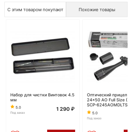
С этим товаром покупают
Похожие товары
Набор для чистки Винтовок 4.5
Оптический прицел Le
мм
24x50 AO Full Size (2
SCP-6245AOMDLTS, 
5.0
1 290
5.0
Под заказ
Под заказ