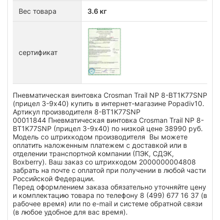
Вес товара
3.6 кг
сертификат
Пневматическая винтовка Crosman Trail NP 8-BT1K77SNP
(прицел 3-9х40) купить в интернет-магазине Popadiv10.
Артикул производителя 8-BT1K77SNP
00011844 Пневматическая винтовка Crosman Trail NP 8-
BT1K77SNP (прицел 3-9х40) по низкой цене 38990 руб.
Модель со штрихкодом производителя Вы можете
оплатить наложенным платежем с доставкой или в
отделении транспортной компании (ПЭК, СДЭК,
Boxberry). Ваш заказ со штрихкодом 2000000004808
забрать на почте с оплатой при получении в любой части
Российской Федерации.
Перед оформлением заказа обязательно уточняйте цену
и комплектацию товара по телефону 8 (499) 677 16 37 (в
рабочее время) или по e-mail и системе обратной связи
(в любое удобное для вас время).