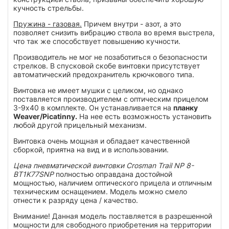
кучность стрельбы.
Пружина - газовая.
Причем внутри - азот, а это
позволяет снизить вибрацию ствола во время выстрела,
что так же способствует повышению кучности.
Производитель не мог не позаботиться о безопасности
стрелков. В спусковой скобе винтовки присутствует
автоматический предохранитель крючкового типа.
Винтовка не имеет мушки с целиком, но однако
поставляется производителем с оптическим прицелом
3-9х40 в комплекте. Он устанавливается на
планку
Weaver/Picatinny.
На нее есть возможность установить
любой другой прицельный механизм.
Винтовка очень мощная и обладает качественной
сборкой, приятна на вид и в использовании.
Цена пневматической винтовки Crosman Trail NP 8-
BT1K77SNP
полностью оправдана достойной
мощностью, наличием оптического прицела и отличным
техническим оснащением. Модель можно смело
отнести к разряду цена / качество.
Внимание! Данная модель поставляется в разрешенной
мощности для свободного приобретения на территории