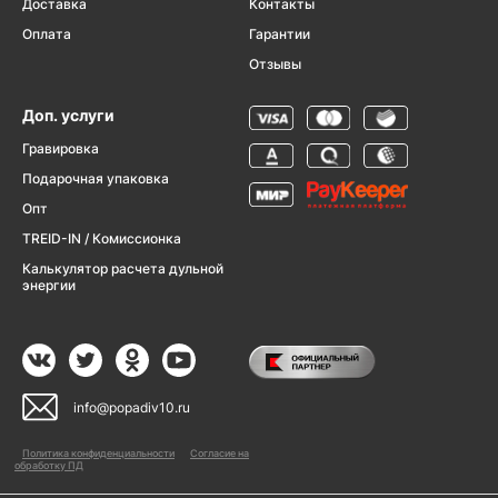
Доставка
Контакты
Оплата
Гарантии
Отзывы
Доп. услуги
Гравировка
Подарочная упаковка
Опт
TREID-IN / Комиссионка
Калькулятор расчета дульной
энергии
info@popadiv10.ru
Политика конфиденциальности
Согласие на
обработку ПД