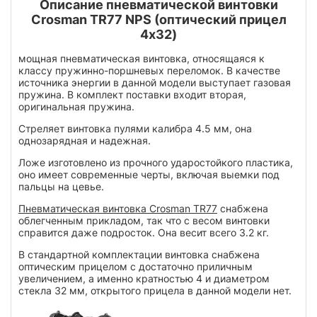
Описание пневматической винтовки
Crosman TR77 NPS (оптический прицел
4х32)
мощная пневматическая винтовка, относящаяся к
классу пружинно-поршневых переломок. В качестве
источника энергии в данной модели выступает газовая
пружина. В комплект поставки входит вторая,
оригинальная пружина.
Стреляет винтовка пулями калибра 4.5 мм, она
однозарядная и надежная.
Ложе изготовлено из прочного ударостойкого пластика,
оно имеет современные черты, включая выемки под
пальцы на цевье.
Пневматическая винтовка Crosman TR77
снабжена
облегченным прикладом, так что с весом винтовки
справится даже подросток. Она весит всего 3.2 кг.
В стандартной комплектации винтовка снабжена
оптическим прицелом с достаточно приличным
увеличением, а именно кратностью 4 и диаметром
стекла 32 мм, открытого прицела в данной модели нет.