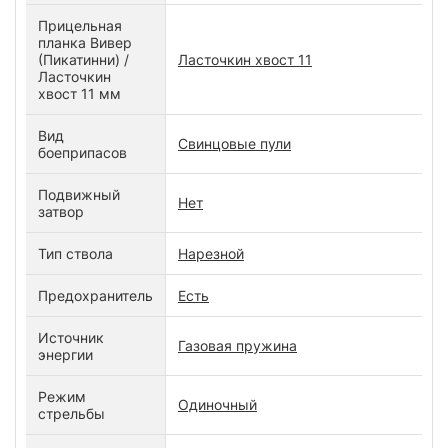
Прицельная
планка Вивер
(Пикатинни) /
Ласточкин хвост 11
Ласточкин
хвост 11 мм
Вид
Свинцовые пули
боеприпасов
Подвижный
Нет
затвор
Тип ствола
Нарезной
Предохранитель
Есть
Источник
Газовая пружина
энергии
Режим
Одиночный
стрельбы