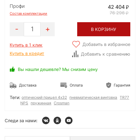
Профи
42 404
76 296
Состав комплектации
1
В КОРЗИНУ
Добавить в избранное
Купить в 1 клик
Купить в кредит
Добавить к сравнению
Вы нашли дешевле? Мы снизим цену
Доставка
Оплата
Гарантия
Теги:
оптический прицел 4х32
пневматическая винтовка
TR77
NPS
пружинная
Crosman
Следи за нами: