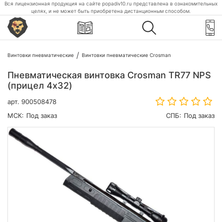
Вся лицензионная продукция на сайте popadiv10.ru представлена в ознакомительных
целях, и не может быть приобретена дистанционным способом.
Винтовки пневматические
Винтовки пневматические Crosman
Пневматическая винтовка Crosman TR77 NPS
(прицел 4х32)
арт.
900508478
МСК:
Под заказ
СПБ:
Под заказ