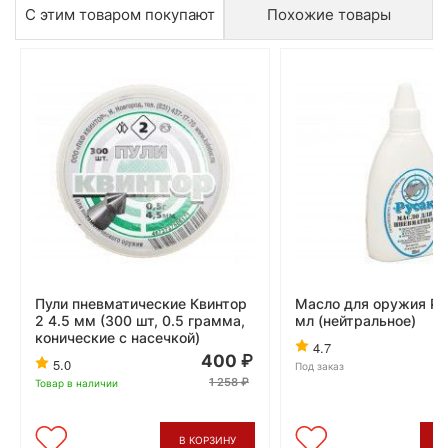
С этим товаром покупают
Похожие товары
Пули пневматические Квинтор
Масло для оружия Ру
2 4.5 мм (300 шт, 0.5 грамма,
мл (нейтральное)
конические с насечкой)
4.7
400
5.0
Под заказ
1 258
Товар в наличии
В КОРЗИНУ
В