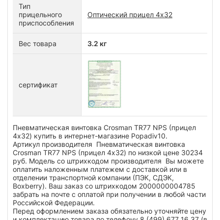
Тип
прицельного
Оптический прицел 4х32
приспособления
Вес товара
3.2 кг
сертификат
Пневматическая винтовка Crosman TR77 NPS (прицел
4х32) купить в интернет-магазине Popadiv10.
Артикул производителя Пневматическая винтовка
Crosman TR77 NPS (прицел 4х32) по низкой цене 30234
руб. Модель со штрихкодом производителя Вы можете
оплатить наложенным платежем с доставкой или в
отделении транспортной компании (ПЭК, СДЭК,
Boxberry). Ваш заказ со штрихкодом 2000000004785
забрать на почте с оплатой при получении в любой части
Российской Федерации.
Перед оформлением заказа обязательно уточняйте цену
и комплектацию товара по телефону 8 (499) 677 16 37 (в