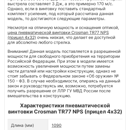
выстрела составляет 3 Дж, а это примерно 170 м/с.
Однако, если в винтовку поставить стандартный
комплект усиления, под который рассчитана данная
модель, то достигаются следующие параметры.
Несмотря на отличную мощность и оснащения оптикой,
цена пневматической винтовки Crosman TR77 NPS
(прицел 4х32)
очень низкая, что делает ее доступной
для абсолютно любого стрелка.
Внимание! Данная модель поставляется в разрешенной
мощности для свободного приобретения на территории
Российской Федерации. При этом в модели имеется
возможность увеличения мощности путем замены
части деталей или настройки конструкции, однако не
стоит забывать о Федеральном законе «Об оружии» №
150 - ФЗ. В случае необходимости, опираясь на данный
закон и руководствуясь им, возможно, потребуется
получить разрешение от ЛЛР ГУ МВД России после
вмешательства в конструкцию.
Характеристики пневматической
винтовки Crosman TR77 NPS (прицел 4х32)
Длина (мм)
1090