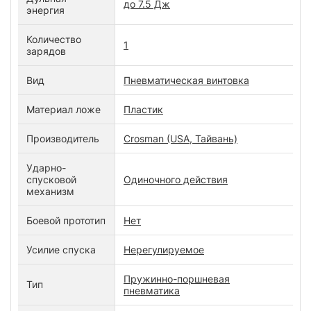
до 7.5 Дж
энергия
Количество
1
зарядов
Вид
Пневматическая винтовка
Материал ложе
Пластик
Производитель
Crosman (USA, Тайвань)
Ударно-
спусковой
Одиночного действия
механизм
Боевой прототип
Нет
Усилие спуска
Нерегулируемое
Пружинно-поршневая
Тип
пневматика