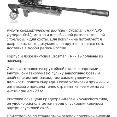
Купить пневматическую винтовку Crosman TR77 NPS
(прицел 4х32)
можно и для обычной развлекательной
стрельбы, и для охоты. Для покупки не потребуются
разрешительные документы на оружие, а также есть
доставка в любой регион России.
Корпус и ложе винтовка Crosman TR77 выполнены из
полимера.
Ствол изготовлен из оружейной стали, с нарезами
внутри, они закручиваю пульку аналогично боевым
снайперским винтовкам, тем самым увеличивая
дальность полета снаряда. После установки пружины и
оптического прицела точно стрелять из нее можно
на
дистанции до 120 м.
Винтовка оснащена предохранителем крючкового типа,
он удобно располагается перед спусковым крючком
внутри спусковой скобы.
При стрельбе со стандартной газовой пружиной энергия