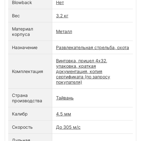
Blowback
Нет
Вес
3.2 кг
Материал
Металл
корпуса
Назначение
Развлекательная стрельба, охота
Винтовка, прицел 4х32,
упаковка, краткая
Комплектация
документация, копия
сертификата (по запросу
покупателя)
Страна
Тайвань
производства
Калибр
4.5 мм
Скорость
До 305 м/с
Дульная