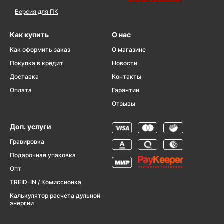
Версия для ПК
Как купить
О нас
Как оформить заказ
О магазине
Покупка в кредит
Новости
Доставка
Контакты
Оплата
Гарантии
Отзывы
Доп. услуги
Гравировка
Подарочная упаковка
Опт
TREID-IN / Комиссионка
Калькулятор расчета дульной
энергии