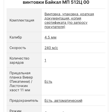
винтовки Байкал МП 512Ц 00
Винтовка, упаковка, краткая
документация, копия
Комплектация
сертификата (по запросу
покупателя)
Калибр
4.5 мм
Скорость
240 м/с
Количество
1
зарядов
Прицельная
планка Вивер
(Пикатинни) /
Есть
Ласточкин
хвост 11 мм
Предохранитель
Есть, автоматический
Режим