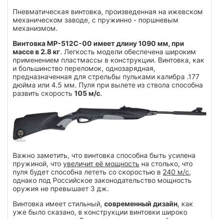
Пневматическая винтовка, произведенная на ижевском
механическом заводе, с пружинно - поршневым
механизмом.
Винтовка МР-512С-00 имеет длину 1090 мм, при
массе в 2.8 кг
. Легкость модели обеспечена широким
применением пластмассы в конструкции. Винтовка, как
и большинство переломок, однозарядная,
предназначенная для стрельбы пульками калибра .177
дюйма или 4.5 мм. Пуля при вылете из ствола способна
развить скорость
105 м/с
.
Важно заметить, что винтовка способна быть усилена
пружиной, что
увеличит её мощность
на столько, что
пуля будет способна лететь со скоростью в
240 м/с
,
однако под Российское законодательство мощность
оружия не превышает 3 дж.
Винтовка имеет стильный,
современный дизайн
, как
уже было сказано, в конструкции винтовки широко