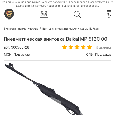
Вся лицензионная продукция на сайте popadiv10.ru представлена в ознакомительных
целях, и не может быть приобретена дистанционным способом.
Винтовки пневматические
Винтовки пневматические Ижевск (Байкал)
Пневматическая винтовка Baikal МР 512С 00
3 отзыва
арт.
900508728
МСК:
Под заказ
СПБ:
Под заказ