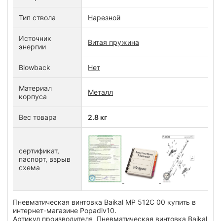
Тип ствола
Нарезной
Источник
Витая пружина
энергии
Blowback
Нет
Материал
Металл
корпуса
Вес товара
2.8 кг
сертификат,
паспорт, взрыв
схема
Пневматическая винтовка Baikal МР 512С 00 купить в
интернет-магазине Popadiv10.
Артикул производителя Пневматическая винтовка Baikal