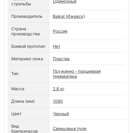
Одиночный
стрельбы
Производитель
Baikal (Ижевск)
Страна
Россия
производства
Боевой прототип
Нет
Материал ложа
Пластик
Пружинно - поршневая
Тип
пневматика
Масса
2.8 кг
Длина (мм)
1090
Цвет
Черный
Вид
Свинцовые пули
боеприпасов