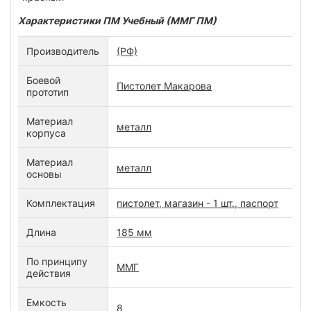
Характеристики ПМ Учебный (ММГ ПМ)
Производитель
(РФ)
Боевой
Пистолет Макарова
прототип
Материал
металл
корпуса
Материал
металл
основы
Комплектация
пистолет, магазин - 1 шт., паспорт
Длина
185 мм
По принципу
ММГ
действия
Емкость
8