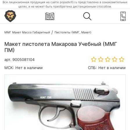
Вся лицензионная продукция на сайте popadiv10.ru представлена в ознакомительных
целях, и не может быть приобретена дистанционным способом.
ММГ Макет Массо Габаритный
Пистолеты (ММГ, Макет)
Макет пистолета Макарова Учебный (ММГ
ПМ)
арт.
9005081104
МСК:
Нет в наличии
СПБ:
Нет в наличии