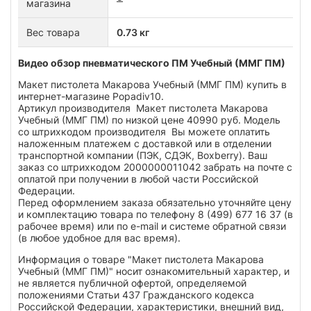
магазина
Вес товара
0.73 кг
Видео обзор пневматического ПМ Учебный (ММГ ПМ)
Макет пистолета Макарова Учебный (ММГ ПМ) купить в
интернет-магазине Popadiv10.
Артикул производителя Макет пистолета Макарова
Учебный (ММГ ПМ) по низкой цене 40990 руб. Модель
со штрихкодом производителя Вы можете оплатить
наложенным платежем с доставкой или в отделении
транспортной компании (ПЭК, СДЭК, Boxberry). Ваш
заказ со штрихкодом 2000000011042 забрать на почте с
оплатой при получении в любой части Российской
Федерации.
Перед оформлением заказа обязательно уточняйте цену
и комплектацию товара по телефону 8 (499) 677 16 37 (в
рабочее время) или по e-mail и системе обратной связи
(в любое удобное для вас время).
Информация о товаре "Макет пистолета Макарова
Учебный (ММГ ПМ)" носит ознакомительный характер, и
не является публичной офертой, определяемой
положениями Статьи 437 Гражданского кодекса
Российской Федерации, характеристики, внешний вид,