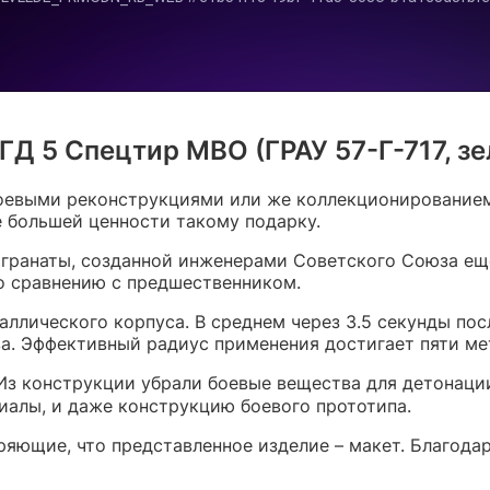
Д 5 Спецтир МВО (ГРАУ 57-Г-717, зе
боевыми реконструкциями или же коллекционированием
 большей ценности такому подарку.
гранаты, созданной инженерами Советского Союза еще 
о сравнению с предшественником.
лического корпуса. В среднем через 3.5 секунды посл
а. Эффективный радиус применения достигает пяти ме
Из конструкции убрали боевые вещества для детонации
риалы, и даже конструкцию боевого прототипа.
ряющие, что представленное изделие – макет. Благодар