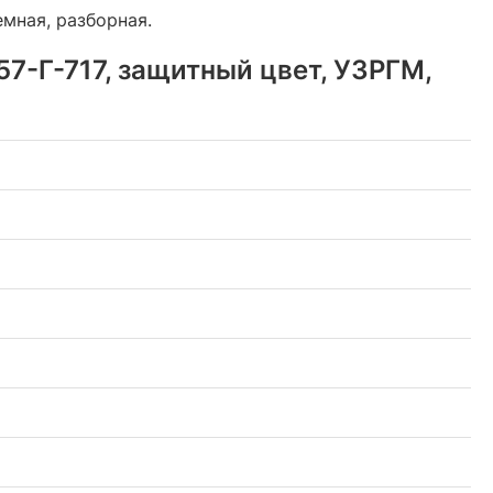
емная, разборная.
7-Г-717, защитный цвет, УЗРГМ,