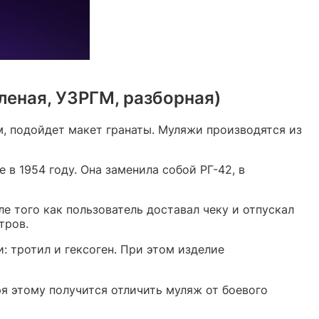
леная, УЗРГМ, разборная)
, подойдет макет гранаты. Муляжи производятся из
в 1954 году. Она заменила собой РГ-42, в
е того как пользователь доставал чеку и отпускал
тров.
: тротил и гексоген. При этом изделие
я этому получится отличить муляж от боевого