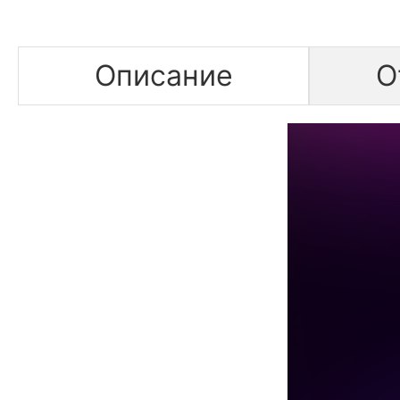
Описание
О