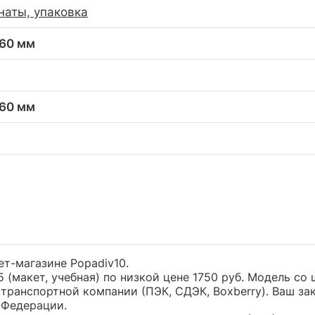
наты, упаковка
 60 мм
 60 мм
ет-магазине Popadiv10.
 (макет, учебная) по низкой цене 1750 руб. Модель с
транспортной компании (ПЭК, СДЭК, Boxberry). Ваш за
 Федерации.