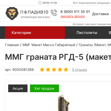
09:00-21:00
Вся лицензионная продукция н
8 (800) 511 35 01
Доставка
ЗАКАЗАТЬ ЗВОНОК
ОРУЖЕЙНЫЙ МАГАЗИН
Интернет-магазин пневматики,
Категории
Пистолеты
В
Главная
ММГ Макет Массо Габаритный
Гранаты (Макет, 
ММГ граната РГД-5 (макет
арт.
9005081266
4 отзыва
Акция
Хит продаж