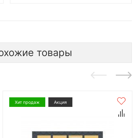
охожие товары
Хит продаж
Акция