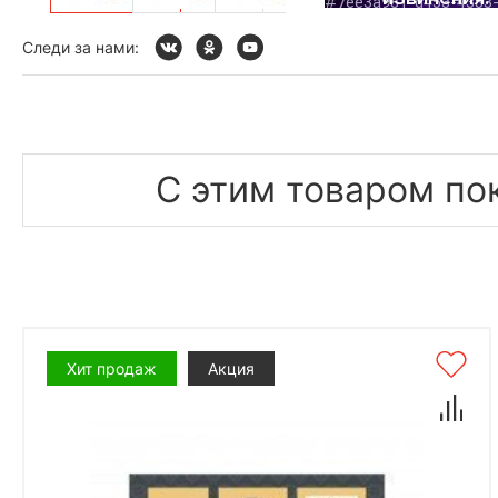
Следи за нами:
С этим товаром по
Хит продаж
Акция