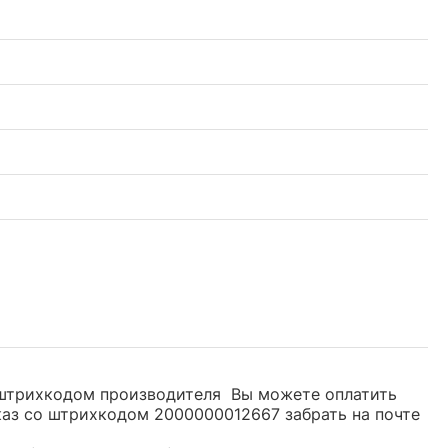
о штрихкодом производителя Вы можете оплатить
каз со штрихкодом 2000000012667 забрать на почте