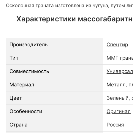
Осколочная граната изготовлена из чугуна, путем ли
Характеристики массогабаритно
Производитель
Спецтир
Тип
ММГ гран
Совместимость
Универса
Материал
Металл, п
Цвет
Зеленый, 
Особенности
Оригинал
Страна
Россия