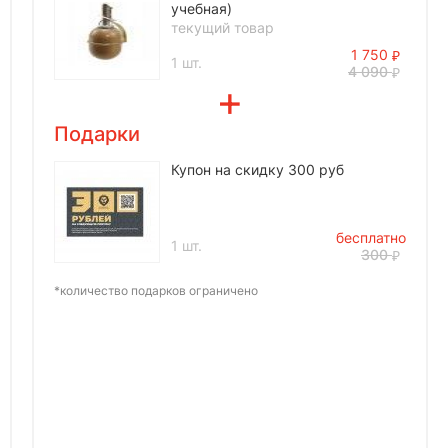
учебная)
текущий товар
1 750
1 шт.
4 090
Подарки
Купон на скидку 300 руб
бесплатно
1 шт.
300
*количество подарков ограничено