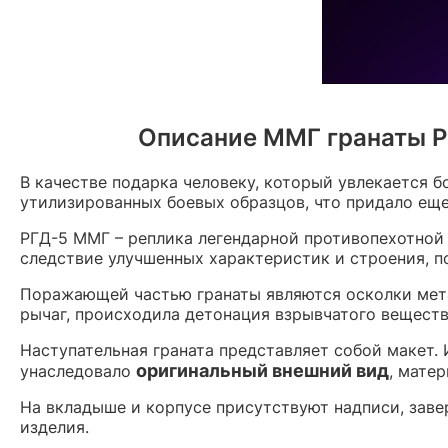
Описание ММГ гранаты РГ
В качестве подарка человеку, который увлекается 
утилизированных боевых образцов, что придало еще
РГД-5 ММГ – реплика легендарной противопехотной 
следствие улучшенных характеристик и строения, п
Поражающей частью гранаты являются осколки метал
рычаг, происходила детонация взрывчатого веществ
Наступательная граната представляет собой макет. 
оригинальный внешний вид
унаследовало
, мате
На вкладыше и корпусе присутствуют надписи, заве
изделия.