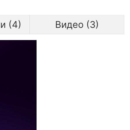
и (4)
Видео (3)