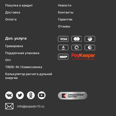
Покупка в кредит
Новости
Доставка
Контакты
Оплата
Гарантии
Отзывы
Доп. услуги
Гравировка
Подарочная упаковка
Опт
TREID-IN / Комиссионка
Калькулятор расчета дульной
энергии
info@popadiv10.ru