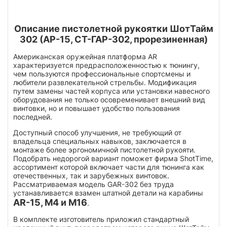
Описание пистолетной рукоятки ШотТайм
302 (АР-15, СТ-ГАР-302, прорезиненная)
Американская оружейная платформа AR
характеризуется предрасположенностью к тюнингу,
чем пользуются профессиональные спортсмены и
любители развлекательной стрельбы. Модификация
путем замены частей корпуса или установки навесного
оборудования не только осовременивает внешний вид
винтовки, но и повышает удобство пользования
последней.
Доступный способ улучшения, не требующий от
владельца специальных навыков, заключается в
монтаже более эргономичной пистолетной рукояти.
Подобрать недорогой вариант поможет фирма ShotTime,
ассортимент которой включает части для тюнинга как
отечественных, так и зарубежных винтовок.
Рассматриваемая модель GAR-302 без труда
устанавливается взамен штатной детали на карабины
AR-15, M4 и M16
.
В комплекте изготовитель приложил стандартный