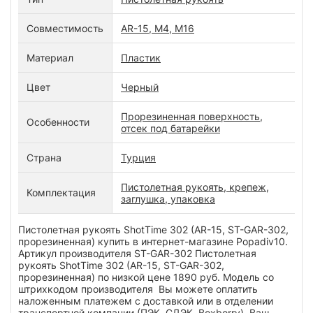
Совместимость
AR-15, M4, M16
Материал
Пластик
Цвет
Черный
Прорезиненная поверхность,
Особенности
отсек под батарейки
Страна
Турция
Пистолетная рукоять, крепеж,
Комплектация
заглушка, упаковка
Пистолетная рукоять ShotTime 302 (AR-15, ST-GAR-302,
прорезиненная) купить в интернет-магазине Popadiv10.
Артикул производителя ST-GAR-302 Пистолетная
рукоять ShotTime 302 (AR-15, ST-GAR-302,
прорезиненная) по низкой цене 1890 руб. Модель со
штрихкодом производителя Вы можете оплатить
наложенным платежем с доставкой или в отделении
транспортной компании (ПЭК, СДЭК, Boxberry). Ваш