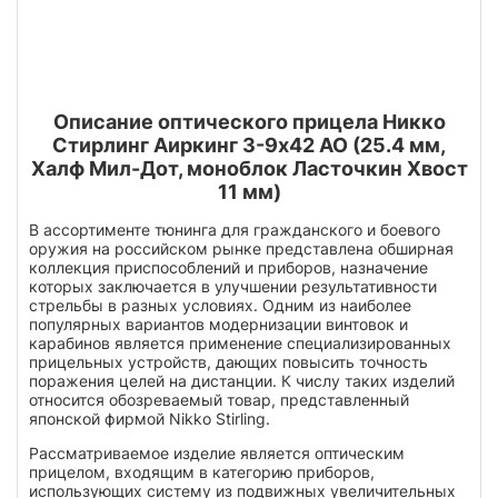
Описание оптического прицела Никко
Стирлинг Аиркинг 3-9х42 АО (25.4 мм,
Халф Мил-Дот, моноблок Ласточкин Хвост
11 мм)
В ассортименте тюнинга для гражданского и боевого
оружия на российском рынке представлена обширная
коллекция приспособлений и приборов, назначение
которых заключается в улучшении результативности
стрельбы в разных условиях. Одним из наиболее
популярных вариантов модернизации винтовок и
карабинов является применение специализированных
прицельных устройств, дающих повысить точность
поражения целей на дистанции. К числу таких изделий
относится обозреваемый товар, представленный
японской фирмой Nikko Stirling.
Рассматриваемое изделие является оптическим
прицелом, входящим в категорию приборов,
использующих систему из подвижных увеличительных