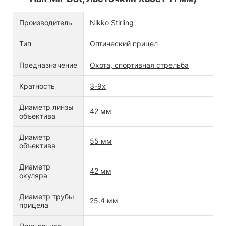
Производитель
Nikko Stirling
Тип
Оптический прицел
Предназначение
Охота, спортивная стрельба
Кратность
3-9x
Диаметр линзы
42 мм
объектива
Диаметр
55 мм
объектива
Диаметр
42 мм
окуляра
Диаметр трубы
25.4 мм
прицела