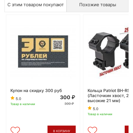
С этим товаром покупают
Похожие товары
Купон на скидку 300 руб
Кольца Patriot BH-RS
(Ласточкин хвост, 25
300
5.0
высокие 21 мм)
300
Товар в наличии
5.0
Товар в наличии
В КОРЗИНУ
В