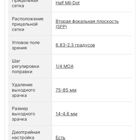
Прицельная
Half Mil-Dot
сетка
Расположение
Вторая фокальная плоскость
прицельной
(SFP)
сетки
Угловое поле
6.83-2.3 градусов
зрения
Шаг
регулировки
1/4 MOA
поправки
Удаление
выходного
75-85 мм
зрачка
Размер
выходного
14-4.6 мм
зрачка
Диоптрийная
настройка
Есть