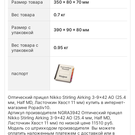
Размер товара
350 x 80 x 70 мм
Вес товара
0.7 кг
Размер с
390 x 90 x 80 мм
упаковкой
Вес товара с
0.95 кг
упаковкой
паспорт
Оптический прицел Nikko Stirling Airking 3-9x42 AO (25.4
мм, Half MD, Ласточкин Хвост 11 мм) купить в интернет-
магазине Popadiv10.
Артикул производителя NGRA3942 Оптический прицел
Nikko Stirling Airking 3-9x42 AO (25.4 мм, Half MD,
Ласточкин Хвост 11 мм) по низкой цене 11510 руб.
Модель со штрихкодом производителя Вы можете
оплатить наложенным платежем с доставкой или в