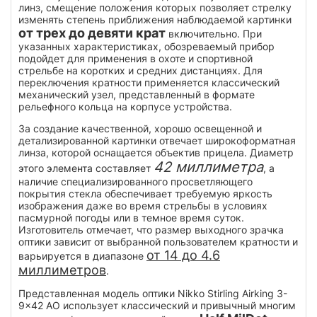
линз, смещение положения которых позволяет стрелку
изменять степень приближения наблюдаемой картинки
от трех до девяти крат
включительно. При
указанных характеристиках, обозреваемый прибор
подойдет для применения в охоте и спортивной
стрельбе на коротких и средних дистанциях. Для
переключения кратности применяется классический
механический узел, представленный в формате
рельефного кольца на корпусе устройства.
За создание качественной, хорошо освещенной и
детализированной картинки отвечает широкоформатная
линза, которой оснащается объектив прицела. Диаметр
42 миллиметра
этого элемента составляет
, а
наличие специализированного просветляющего
покрытия стекла обеспечивает требуемую яркость
изображения даже во время стрельбы в условиях
пасмурной погоды или в темное время суток.
Изготовитель отмечает, что размер выходного зрачка
оптики зависит от выбранной пользователем кратности и
от 14 до 4.6
варьируется в диапазоне
миллиметров
.
Представленная модель оптики Nikko Stirling Airking 3-
9x42 AO использует классический и привычный многим