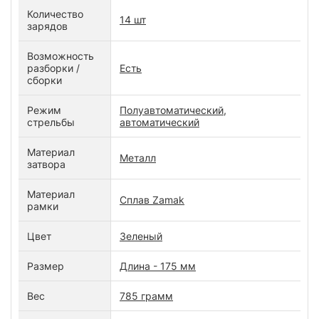
Количество
14 шт
зарядов
Возможность
разборки /
Есть
сборки
Режим
Полуавтоматический,
стрельбы
автоматический
Материал
Металл
затвора
Материал
Сплав Zamak
рамки
Цвет
Зеленый
Размер
Длина - 175 мм
Вес
785 грамм