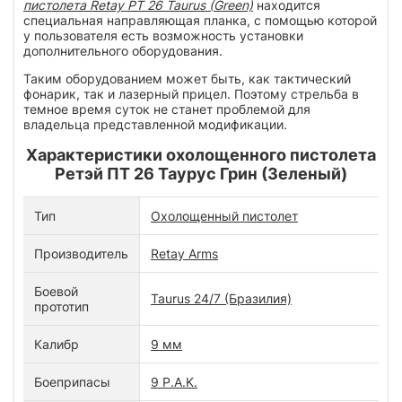
пистолета Retay PT 26 Taurus (Green)
находится
специальная направляющая планка, с помощью которой
у пользователя есть возможность установки
дополнительного оборудования.
Таким оборудованием может быть, как тактический
фонарик, так и лазерный прицел. Поэтому стрельба в
темное время суток не станет проблемой для
владельца представленной модификации.
Характеристики охолощенного пистолета
Ретэй ПТ 26 Таурус Грин (Зеленый)
Тип
Охолощенный пистолет
Производитель
Retay Arms
Боевой
Taurus 24/7 (Бразилия)
прототип
Калибр
9 мм
Боеприпасы
9 P.A.K.