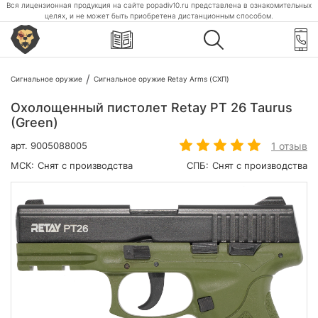
Вся лицензионная продукция на сайте popadiv10.ru представлена в ознакомительных
целях, и не может быть приобретена дистанционным способом.
Сигнальное оружие
Сигнальное оружие Retay Arms (СХП)
Охолощенный пистолет Retay PT 26 Taurus
(Green)
1 отзыв
арт.
9005088005
МСК:
Снят с производства
СПБ:
Снят с производства