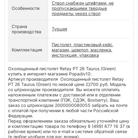
Ствол снабжен штифтами, не
Особенности
пропускающими твердые
предметы через ствол
Страна
Турция
производства
Пистолет, пластиковый кейс,
Комплектация
магазин, шомпол, масленка,
инструкция, упаковка
Охолощенный пистолет Retay PT 26 Taurus (Green)
купить в интернет-магазине Popadiv10.
Артикул производителя Охолощенный пистолет Retay
PT 26 Taurus (Green) по низкой цене 22700 руб. Модель
со штрихкодом производителя Вы можете оплатить
наложенным платежем с доставкой или в отделении
транспортной компании (ПЭК, СДЭК, Boxberry). Ваш
заказ со штрихкодом 2000000080055 забрать на почте
с оплатой при получении в любой части Российской
Федерации.
Перед оформлением заказа обязательно уточняйте цену
и комплектацию товара по телефону 8 (499) 677 16 37 (в
рабочее время) или по e-mail и системе обратной связи
(в любое удобное для вас время).