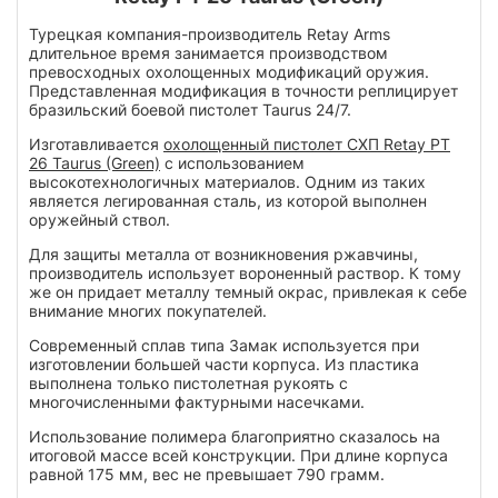
Турецкая компания-производитель Retay Arms
длительное время занимается производством
превосходных охолощенных модификаций оружия.
Представленная модификация в точности реплицирует
бразильский боевой пистолет Taurus 24/7.
Изготавливается
охолощенный пистолет СХП Retay PT
26 Taurus (Green)
с использованием
высокотехнологичных материалов. Одним из таких
является легированная сталь, из которой выполнен
оружейный ствол.
Для защиты металла от возникновения ржавчины,
производитель использует вороненный раствор. К тому
же он придает металлу темный окрас, привлекая к себе
внимание многих покупателей.
Современный сплав типа Замак используется при
изготовлении большей части корпуса. Из пластика
выполнена только пистолетная рукоять с
многочисленными фактурными насечками.
Использование полимера благоприятно сказалось на
итоговой массе всей конструкции. При длине корпуса
равной 175 мм, вес не превышает 790 грамм.