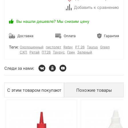
Добавить к сравнению
Вы нашли дешевле? Мы снизим цену
Доставка
Оплата
Гарантия
Теги:
Охолощенный
пистолет
Retay
PT 26
Taurus
Green
СХП
Ретай
ПТ26
Таурус
Грин
Зеленый
Следи за нами:
С этим товаром покупают
Похожие товары