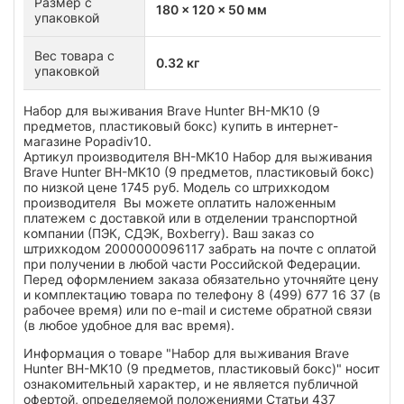
Размер с
180 x 120 x 50 мм
упаковкой
Вес товара с
0.32 кг
упаковкой
Набор для выживания Brave Hunter BH-MK10 (9
предметов, пластиковый бокс) купить в интернет-
магазине Popadiv10.
Артикул производителя BH-MK10 Набор для выживания
Brave Hunter BH-MK10 (9 предметов, пластиковый бокс)
по низкой цене 1745 руб. Модель со штрихкодом
производителя Вы можете оплатить наложенным
платежем с доставкой или в отделении транспортной
компании (ПЭК, СДЭК, Boxberry). Ваш заказ со
штрихкодом 2000000096117 забрать на почте с оплатой
при получении в любой части Российской Федерации.
Перед оформлением заказа обязательно уточняйте цену
и комплектацию товара по телефону 8 (499) 677 16 37 (в
рабочее время) или по e-mail и системе обратной связи
(в любое удобное для вас время).
Информация о товаре "Набор для выживания Brave
Hunter BH-MK10 (9 предметов, пластиковый бокс)" носит
ознакомительный характер, и не является публичной
офертой, определяемой положениями Статьи 437