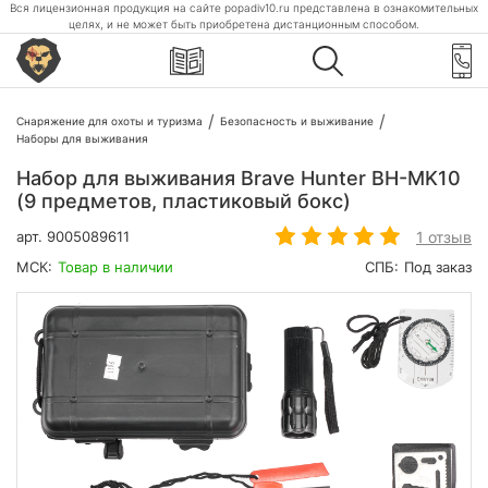
Вся лицензионная продукция на сайте popadiv10.ru представлена в ознакомительных
целях, и не может быть приобретена дистанционным способом.
Снаряжение для охоты и туризма
Безопасность и выживание
Наборы для выживания
Набор для выживания Brave Hunter BH-MK10
(9 предметов, пластиковый бокс)
1 отзыв
арт.
9005089611
МСК:
Товар в наличии
СПБ:
Под заказ