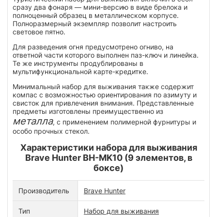
сразу два фонаря — мини-версию в виде брелока и
полноценный образец в металлическом корпусе.
Полноразмерный экземпляр позволит настроить
световое пятно.
Для разведения огня предусмотрено огниво, на
ответной части которого выполнен паз-ключ и линейка.
Те же инструменты продублированы в
мультифункциональной карте-кредитке.
Минимальный набор для выживания также содержит
компас с возможностью ориентирования по азимуту и
свисток для привлечения внимания. Представленные
предметы изготовлены преимущественно из
металла
, с применением полимерной фурнитуры и
особо прочных стекол.
Характеристики набора для выживания
Brave Hunter BH-MK10 (9 элементов, в
боксе)
Производитель
Brave Hunter
Тип
Набор для выживания