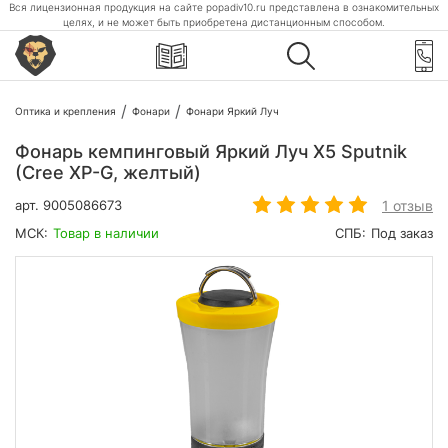
Вся лицензионная продукция на сайте popadiv10.ru представлена в ознакомительных
целях, и не может быть приобретена дистанционным способом.
Оптика и крепления
Фонари
Фонари Яркий Луч
Фонарь кемпинговый Яркий Луч X5 Sputnik
(Cree XP-G, желтый)
1 отзыв
арт.
9005086673
МСК:
Товар в наличии
СПБ:
Под заказ