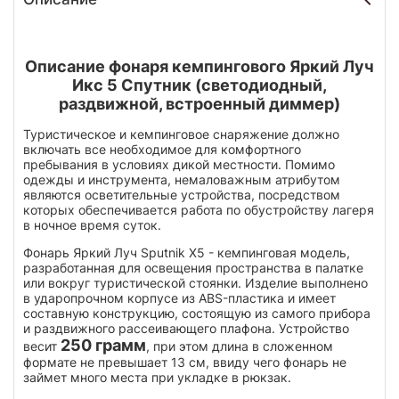
Описание фонаря кемпингового Яркий Луч
Икс 5 Спутник (светодиодный,
раздвижной, встроенный диммер)
Туристическое и кемпинговое снаряжение должно
включать все необходимое для комфортного
пребывания в условиях дикой местности. Помимо
одежды и инструмента, немаловажным атрибутом
являются осветительные устройства, посредством
которых обеспечивается работа по обустройству лагеря
в ночное время суток.
Фонарь Яркий Луч Sputnik X5 - кемпинговая модель,
разработанная для освещения пространства в палатке
или вокруг туристической стоянки. Изделие выполнено
в ударопрочном корпусе из ABS-пластика и имеет
составную конструкцию, состоящую из самого прибора
и раздвижного рассеивающего плафона. Устройство
250 грамм
весит
, при этом длина в сложенном
формате не превышает 13 см, ввиду чего фонарь не
займет много места при укладке в рюкзак.