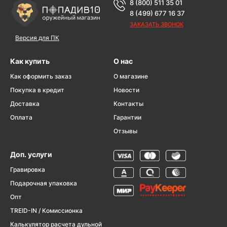
8 (800) 511 35 01
8 (499) 677 16 37
ЗАКАЗАТЬ ЗВОНОК
Версия для ПК
Как купить
О нас
Как оформить заказ
О магазине
Покупка в кредит
Новости
Доставка
Контакты
Оплата
Гарантии
Отзывы
Доп. услуги
Гравировка
Подарочная упаковка
Опт
TREID-IN / Комиссионка
Калькулятор расчета дульной