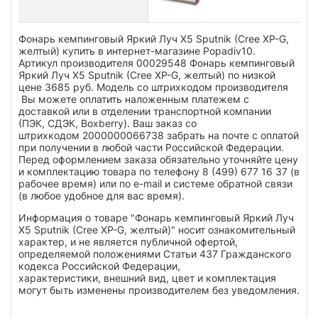
Фонарь кемпинговый Яркий Луч X5 Sputnik (Cree XP-G,
желтый) купить в интернет-магазине Popadiv10.
Артикул производителя 00029548 Фонарь кемпинговый
Яркий Луч X5 Sputnik (Cree XP-G, желтый) по низкой
цене 3685 руб. Модель со штрихкодом производителя
Вы можете оплатить наложенным платежем с
доставкой или в отделении транспортной компании
(ПЭК, СДЭК, Boxberry). Ваш заказ со
штрихкодом 2000000066738 забрать на почте с оплатой
при получении в любой части Российской Федерации.
Перед оформлением заказа обязательно уточняйте цену
и комплектацию товара по телефону 8 (499) 677 16 37 (в
рабочее время) или по e-mail и системе обратной связи
(в любое удобное для вас время).
Информация о товаре "Фонарь кемпинговый Яркий Луч
X5 Sputnik (Cree XP-G, желтый)" носит ознакомительный
характер, и не является публичной офертой,
определяемой положениями Статьи 437 Гражданского
кодекса Российской Федерации,
характеристики, внешний вид, цвет и комплектация
могут быть изменены производителем без уведомления.