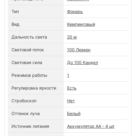
Тип
Фонарь
Вид
Кемпинговый
Дальность света
20 м
Световой поток
100 Люмен
Световая сила
До 100 Кандел
Режимов работы
1
Регулировка яркости
Есть
Стробоскоп
Нет
Оттенок луча
Белый
Источник питания
Аккумулятор AA - 4 шт