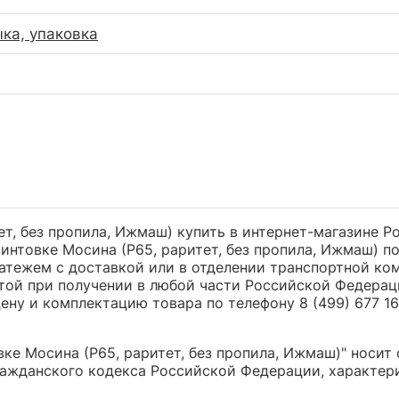
ка, упаковка
т, без пропила, Ижмаш) купить в интернет-магазине Po
нтовке Мосина (Р65, раритет, без пропила, Ижмаш) п
ежем с доставкой или в отделении транспортной компа
той при получении в любой части Российской Федерац
ну и комплектацию товара по телефону 8 (499) 677 16 
е Мосина (Р65, раритет, без пропила, Ижмаш)" носит 
ажданского кодекса Российской Федерации, характери