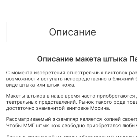
Описание
Описание макета штыка Па
С момента изобретения огнестрельных винтовок ра
возможности вступать непосредственно в ближний б
виде штыка или штык-ножа.
Макеты штыков в наше время часто приобретаются д
театральных представлений. Рынок такого рода то
достаточно знаменитой винтовке Мосина.
Рассматриваемый экземпляр является копией своего
Чтобы ММГ штык нож свободно приобретался любым