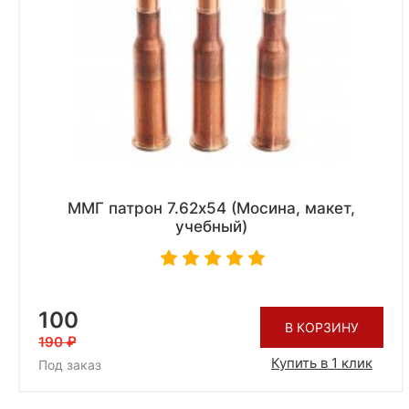
ММГ патрон 7.62х54 (Мосина, макет,
учебный)
100
В КОРЗИНУ
190
Купить в 1 клик
Под заказ