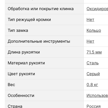
Обработка или покрытие клинка
Оксидиро
Тип режущей кромки
Нет
Тип замка
Кольцо
Дополнительные инструменты
Нет
Длина рукоятки
71.5 мм
Материал рукояти
Сталь
Цвет рукояти
Серый
Вес
0.8 кг
Особенности
Использов
Страна
Россия