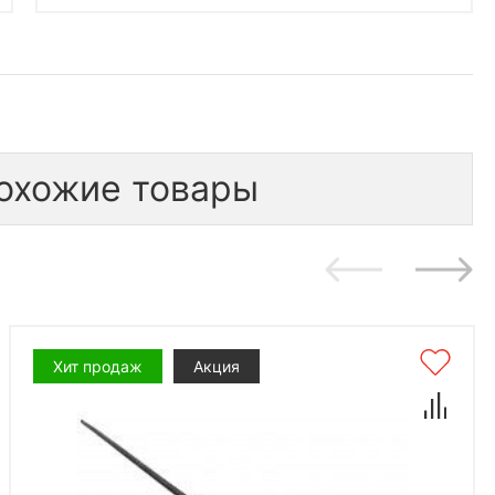
охожие товары
Хит продаж
Акция