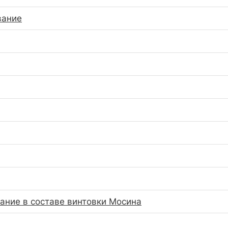
вание
ание в составе винтовки Мосина