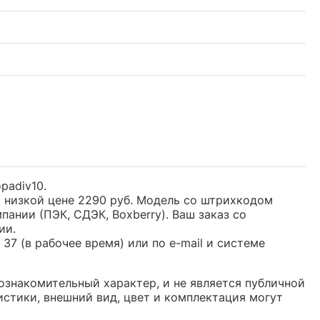
padiv10.
о низкой цене 2290 руб. Модель со штрихкодом
нии (ПЭК, СДЭК, Boxberry). Ваш заказ со
ии.
37 (в рабочее время) или по e-mail и системе
ознакомительный характер, и не является публичной
стики, внешний вид, цвет и комплектация могут