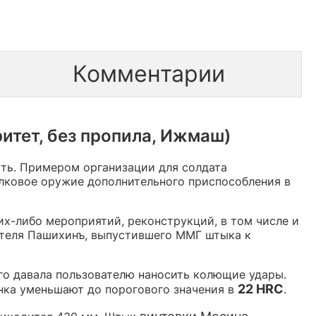
Комментарии
итет, без пропила, Ижмаш)
сть. Примером организации для солдата
елковое оружие дополнительного приспособления в
х-либо мероприятий, реконструкций, в том числе и
ителя Пашихинъ, выпустившего ММГ штыка к
го давала пользователю наносить колющие удары.
22 HRC
ка уменьшают до порогового значения в
.