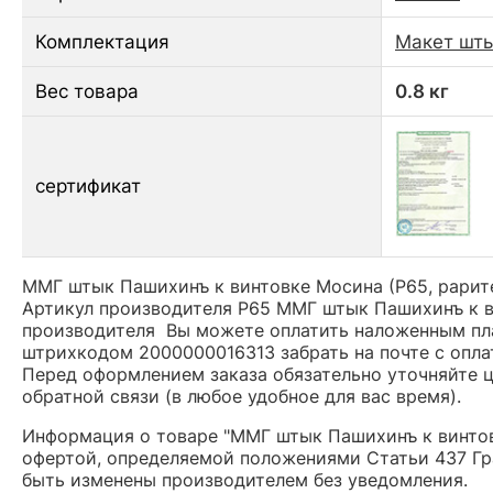
Комплектация
Макет шты
Вес товара
0.8 кг
сертификат
ММГ штык Пашихинъ к винтовке Мосина (Р65, рарите
Артикул производителя Р65 ММГ штык Пашихинъ к ви
производителя Вы можете оплатить наложенным плат
штрихкодом 2000000016313 забрать на почте с опла
Перед оформлением заказа обязательно уточняйте це
обратной связи (в любое удобное для вас время).
Информация о товаре "ММГ штык Пашихинъ к винтовк
офертой, определяемой положениями Статьи 437 Гр
быть изменены производителем без уведомления.