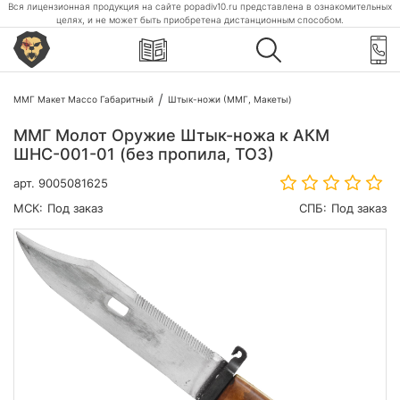
Вся лицензионная продукция на сайте popadiv10.ru представлена в ознакомительных
целях, и не может быть приобретена дистанционным способом.
ММГ Макет Массо Габаритный
Штык-ножи (ММГ, Макеты)
ММГ Молот Оружие Штык-ножа к АКМ
ШНС-001-01 (без пропила, ТОЗ)
арт.
9005081625
МСК:
Под заказ
СПБ:
Под заказ