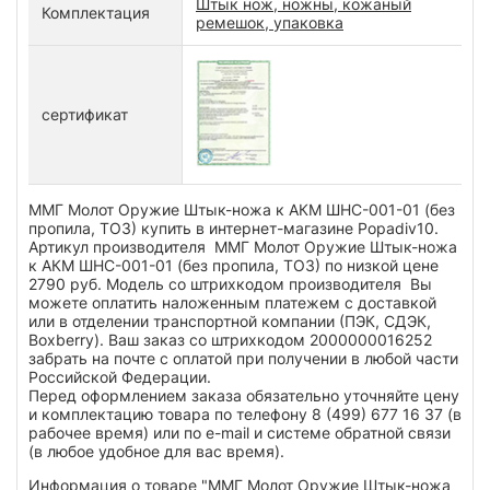
Штык нож, ножны, кожаный
Комплектация
ремешок, упаковка
сертификат
ММГ Молот Оружие Штык-ножа к АКМ ШНС-001-01 (без
пропила, ТОЗ) купить в интернет-магазине Popadiv10.
Артикул производителя ММГ Молот Оружие Штык-ножа
к АКМ ШНС-001-01 (без пропила, ТОЗ) по низкой цене
2790 руб. Модель со штрихкодом производителя Вы
можете оплатить наложенным платежем с доставкой
или в отделении транспортной компании (ПЭК, СДЭК,
Boxberry). Ваш заказ со штрихкодом 2000000016252
забрать на почте с оплатой при получении в любой части
Российской Федерации.
Перед оформлением заказа обязательно уточняйте цену
и комплектацию товара по телефону 8 (499) 677 16 37 (в
рабочее время) или по e-mail и системе обратной связи
(в любое удобное для вас время).
Информация о товаре "ММГ Молот Оружие Штык-ножа