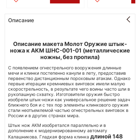
Описание
Описание макета Молот Оружие штык-
ножа к АКМ ШНС-001-01 (металлические
ножны, без пропила)
С появлением огнестрельного вооружения длинные
мечи и клинки постепенно канули в лету, предоставив
первенство дистанционным пороховым атакам. Однако
первые итерации кремниевых винтовок имели малую
скорострельность, в результате чего воины часто шли в
рукопашную схватку. Изготовители оружия быстро
изобрели штык-ножи как универсальное решение задач
ближнего боя и с тех пор элементы клинкового оружия
стали неотъемлемой частью огнестрельных винтовок в
России и в других странах мира.
Штык нож АКМ изобретался параллельно и в
дополнение к модернизированному автомату
длиной 148
Калашникова. Гладкая форма клинка