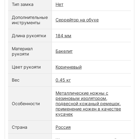
Тип замка
Нет
Дополнительные
Серрейтор на обухе
инструменты
Длина рукоятки
184 мм
Материал
Бакелит
рукояти
Цвет рукояти
Коричневый
Вес
0.45 кг
Металлические ножны с
резиновым изолятором,
Особенности
подвесной кожаный ремешок,
применение ножен в качестве
кусачек
Страна
Россия