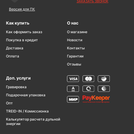
ЗАКАЗАТЬ ЗВОНОК
Версия для ПК
Как купить
О нас
Как оформить заказ
О магазине
Покупка в кредит
Новости
Доставка
Контакты
Оплата
Гарантии
Отзывы
Доп. услуги
Гравировка
Подарочная упаковка
Опт
TREID-IN / Комиссионка
Калькулятор расчета дульной
энергии