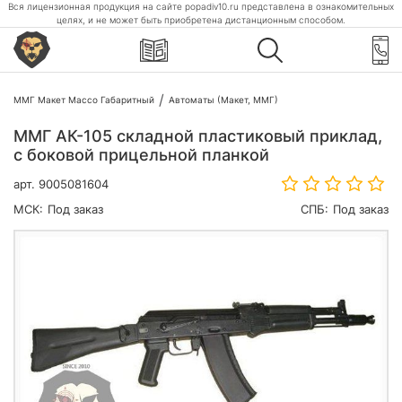
Вся лицензионная продукция на сайте popadiv10.ru представлена в ознакомительных
целях, и не может быть приобретена дистанционным способом.
ММГ Макет Массо Габаритный
Автоматы (Макет, ММГ)
ММГ АК-105 складной пластиковый приклад,
с боковой прицельной планкой
арт.
9005081604
МСК:
Под заказ
СПБ:
Под заказ