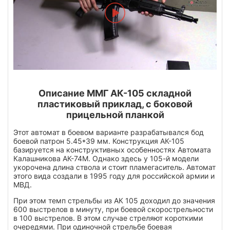
Описание ММГ АК-105 складной
пластиковый приклад, с боковой
прицельной планкой
Этот автомат в боевом варианте разрабатывался бод
боевой патрон 5.45*39 мм. Конструкция АК-105
базируется на конструктивных особенностях Автомата
Калашникова АК-74М. Однако здесь у 105-й модели
укорочена длина ствола и стоит пламегаситель. Автомат
этого вида создали в 1995 году для российской армии и
МВД.
При этом темп стрельбы из АК 105 доходил до значения
600 выстрелов в минуту, при боевой скорострельности
в 100 выстрелов. В этом случае стреляют короткими
очередями. При одиночной стрельбе боевая