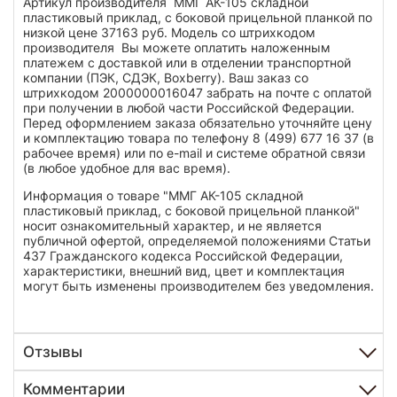
Артикул производителя ММГ АК-105 складной
пластиковый приклад, с боковой прицельной планкой по
низкой цене 37163 руб. Модель со штрихкодом
производителя Вы можете оплатить наложенным
платежем с доставкой или в отделении транспортной
компании (ПЭК, СДЭК, Boxberry). Ваш заказ со
штрихкодом 2000000016047 забрать на почте с оплатой
при получении в любой части Российской Федерации.
Перед оформлением заказа обязательно уточняйте цену
и комплектацию товара по телефону 8 (499) 677 16 37 (в
рабочее время) или по e-mail и системе обратной связи
(в любое удобное для вас время).
Информация о товаре "ММГ АК-105 складной
пластиковый приклад, с боковой прицельной планкой"
носит ознакомительный характер, и не является
публичной офертой, определяемой положениями Статьи
437 Гражданского кодекса Российской Федерации,
характеристики, внешний вид, цвет и комплектация
могут быть изменены производителем без уведомления.
Отзывы
Комментарии