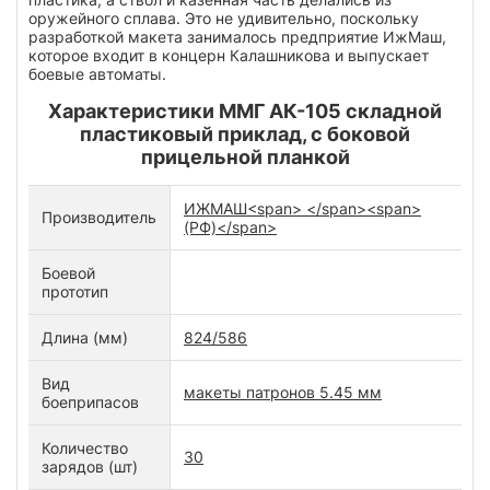
оружейного сплава. Это не удивительно, поскольку
разработкой макета занималось предприятие ИжМаш,
которое входит в концерн Калашникова и выпускает
боевые автоматы.
Характеристики ММГ АК-105 складной
пластиковый приклад, с боковой
прицельной планкой
ИЖМАШ<span> </span><span>
Производитель
(РФ)</span>
Боевой
прототип
Длина (мм)
824/586
Вид
макеты патронов 5.45 мм
боеприпасов
Количество
30
зарядов (шт)