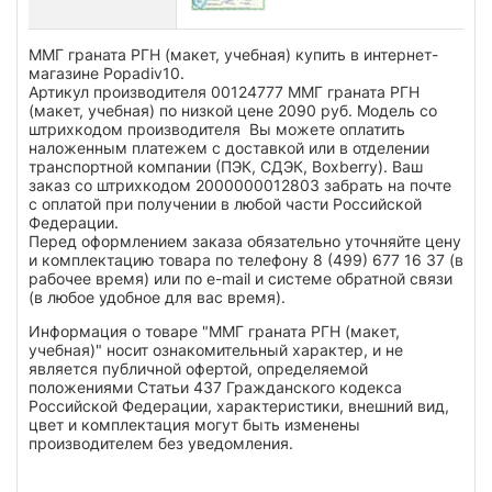
ММГ граната РГН (макет, учебная) купить в интернет-
магазине Popadiv10.
Артикул производителя 00124777 ММГ граната РГН
(макет, учебная) по низкой цене 2090 руб. Модель со
штрихкодом производителя Вы можете оплатить
наложенным платежем с доставкой или в отделении
транспортной компании (ПЭК, СДЭК, Boxberry). Ваш
заказ со штрихкодом 2000000012803 забрать на почте
с оплатой при получении в любой части Российской
Федерации.
Перед оформлением заказа обязательно уточняйте цену
и комплектацию товара по телефону 8 (499) 677 16 37 (в
рабочее время) или по e-mail и системе обратной связи
(в любое удобное для вас время).
Информация о товаре "ММГ граната РГН (макет,
учебная)" носит ознакомительный характер, и не
является публичной офертой, определяемой
положениями Статьи 437 Гражданского кодекса
Российской Федерации, характеристики, внешний вид,
цвет и комплектация могут быть изменены
производителем без уведомления.