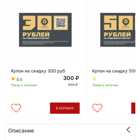
Купон на скидку 300 руб
Купон на скидку 500 
300
5.0
300
Товар в наличии
Товар в наличии
В КОРЗИНУ
В
Описание