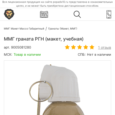
Вся лицензионная продукция на сайте popadiv10.ru представлена в ознакомительных
целях, и не может быть приобретена дистанционным способом.
ММГ Макет Массо Габаритный
Гранаты (Макет, ММГ)
ММГ граната РГН (макет, учебная)
1 отзыв
арт.
9005081280
МСК:
Товар в наличии
СПБ:
Нет в наличии