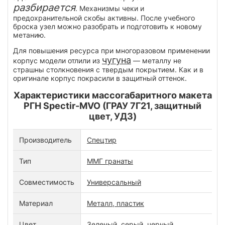
разбирается
. Механизмы чеки и
предохранительной скобы активны. После учебного
броска узел можно разобрать и подготовить к новому
метанию.
Для повышения ресурса при многоразовом применении
чугуна
корпус модели отлили из
— металлу не
страшны столкновения с твердым покрытием. Как и в
оригинале корпус покрасили в защитный оттенок.
Характеристики массогабаритного макета
РГН Spectir-MVO (ГРАУ 7Г21, защитный
цвет, УДЗ)
Производитель
Спецтир
Тип
ММГ гранаты
Совместимость
Универсальный
Материал
Металл, пластик
Цвет
Зеленый, серый, черный