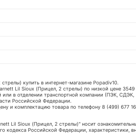
 2 стрелы) купить в интернет-магазине Popadiv10.
nett Lil Sioux (Прицел, 2 стрелы) по низкой цене 35
или в отделении транспортной компании (ПЭК, СДЭК, 
части Российской Федерации.
ну и комплектацию товара по телефону 8 (499) 677 16 
tt Lil Sioux (Прицел, 2 стрелы)" носит ознакомительн
о кодекса Российской Федерации, характеристики, вн