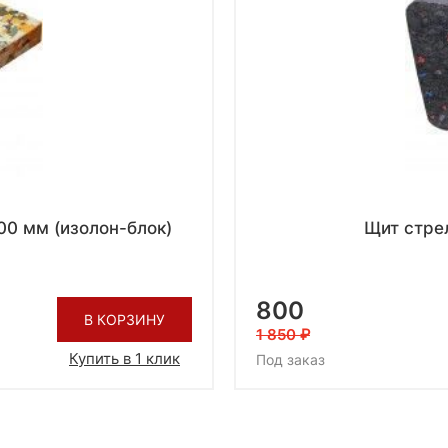
0 мм (изолон-блок)
Щит стре
800
В КОРЗИНУ
1 850
Купить в 1 клик
Под заказ