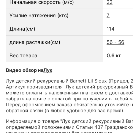
Начальная скорость (м/с)
22
Усилие натяжения (кгс)
7
Длина(см)
114
длина растяжки(см)
56 - 56
Вес товара
0.6 кг
Видео обзор на
Лук
Лук детский рекурсивный Barnett Lil Sioux (Прицел,
Артикул производителя Лук детский рекурсивный Bar
можете оплатить наложенным платежем с доставкой 
забрать на почте с оплатой при получении в любой 
Перед оформлением заказа обязательно уточняйте це
обратной связи (в любое удобное для вас время).
Информация о товаре "Лук детский рекурсивный Barne
определяемой положениями Статьи 437 Гражданског