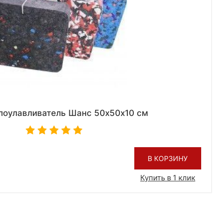
лоулавливатель Шанс 50х50х10 cм
В КОРЗИНУ
Купить в 1 клик