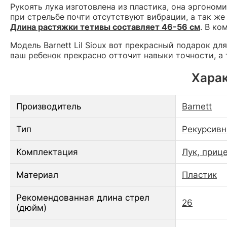
Рукоять лука изготовлена из пластика, она эргономи
при стрельбе почти отсутствуют вибрации, а так же
Длина растяжки тетивы составляет 46-56 см
. В ко
Модель Barnett Lil Sioux вот прекрасный подарок дл
ваш ребенок прекрасно отточит навыки точности, а т
Харак
Производитель
Barnett
Тип
Рекурсив
Комплектация
Лук, приц
Материал
Пластик
Рекомендованная длина стрел
26
(дюйм)