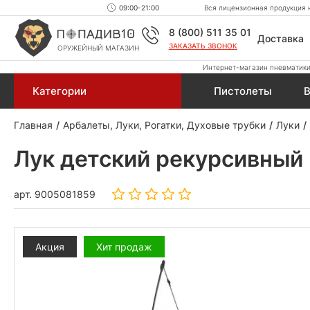
09:00-21:00
Вся лицензионная продукция н
8 (800) 511 35 01
Доставка
ЗАКАЗАТЬ ЗВОНОК
ОРУЖЕЙНЫЙ МАГАЗИН
Интернет-магазин пневматики,
Категории
Пистолеты
В
Главная
Арбалеты, Луки, Рогатки, Духовые трубки
Луки
Лук детский рекурсивный B
арт.
9005081859
Акция
Хит продаж