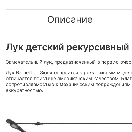
Описание
Лук детский рекурсивный B
Замечательный лук, предназначенный в первую очере
Лук Barnett Lil Sioux относится к рекурсивным мод
отличается поистине американским качеством. Бла
сопротивляемостью к механическим повреждениям, а
аккуратностью.