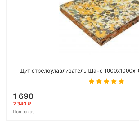
Щит стрелоулавливатель Шанс 1000х1000х10
1 690
2 340
Под заказ