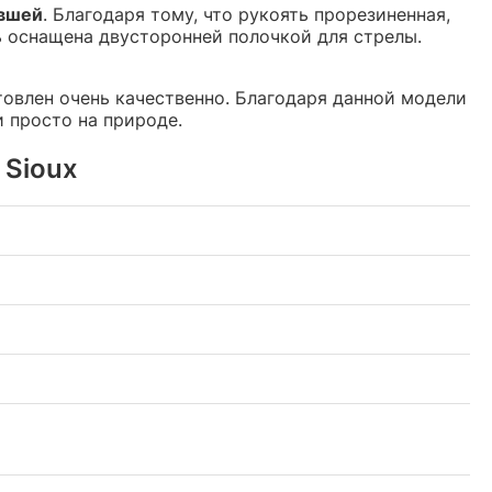
авшей
. Благодаря тому, что рукоять прорезиненная,
ть оснащена двусторонней полочкой для стрелы.
отовлен очень качественно. Благодаря данной модели
и просто на природе.
 Sioux