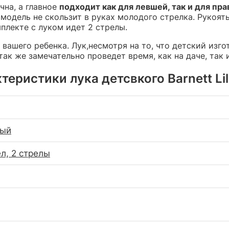
чна, а главное
подходит как для левшей, так и для пр
 модель не скользит в руках молодого стрелка. Рукоя
мплекте с луком идет 2 стрелы.
я вашего ребенка. Лук,несмотря на то, что детский изг
ак же замечательно проведет время, как на даче, так 
теристики лука детсвкого Barnett Lil
ный
ел, 2 стрелы