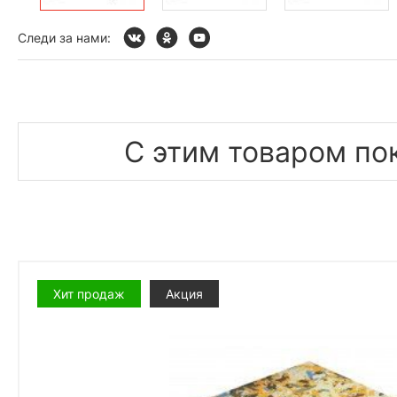
Следи за нами:
С этим товаром по
Хит продаж
Акция