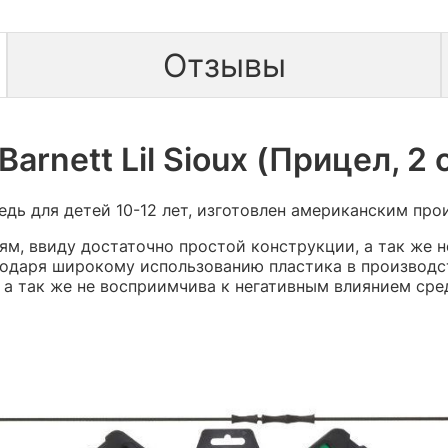
Отзывы
arnett Lil Sioux (Прицел, 2
дь для детей 10-12 лет, изготовлен американским прои
елям, ввиду достаточно простой конструкции, а так же
годаря широкому использованию пластика в производс
 так же не восприимчива к негативным влиянием среды