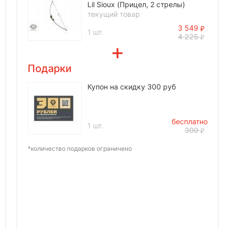
Lil Sioux (Прицел, 2 стрелы)
текущий товар
3 549
1 шт.
4 225
Подарки
Купон на скидку 300 руб
бесплатно
1 шт.
300
*количество подарков ограничено