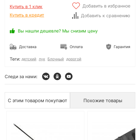
Добавить в избранное
Купить в 1 клик
Купить в кредит
Добавить к сравнению
Вы нашли дешевле? Мы снизим цену
Доставка
Оплата
Гарантия
Теги:
детский
лук
Блочный
дорогой
Следи за нами:
С этим товаром покупают
Похожие товары