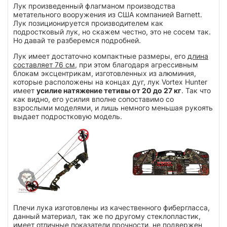
Лук произведенный флагманом производства
метательного вооружения из США компанией Barnett.
Лук позиционируется производителем как
подростковый лук, но скажем честно, это не сосем так.
Но давай те разберемся подробней.
Лук имеет достаточно компактные размеры, его
длина
составляет 76 см
, при этом благодаря агрессивным
блокам эксцентрикам, изготовленных из алюминия,
которые расположены на концах дуг, лук Vortex Hunter
имеет
усилие натяжение тетивы от 20 до 27 кг
. Так что
как видно, его усилия вполне сопоставимо со
взрослыми моделями, и лишь немного меньшая рукоять
выдает подростковую модель.
Плечи лука изготовлены из качественного фибергласса,
данный материал, так же по другому стеклопластик,
имеет отличные показатели прочности, не подвержен