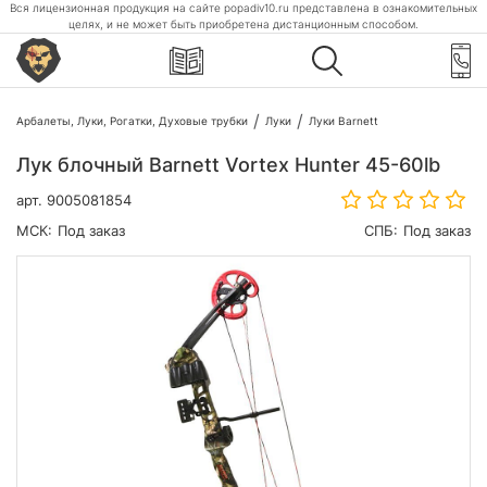
Вся лицензионная продукция на сайте popadiv10.ru представлена в ознакомительных
целях, и не может быть приобретена дистанционным способом.
Арбалеты, Луки, Рогатки, Духовые трубки
Луки
Луки Barnett
Лук блочный Barnett Vortex Hunter 45-60lb
арт.
9005081854
МСК:
Под заказ
СПБ:
Под заказ