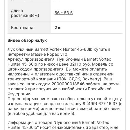
длина
56 - 63.5
растяжки(см)
Вес товара
2 кг
Видео обзор на
Лук
Лук блочный Barnett Vortex Hunter 45-60lb купить в
интернет-магазине Popadiv10.
Артикул производителя Лук блочный Barnett Vortex
Hunter 45-60lb по низкой цене 32110 руб. Модель со
штрихкодом производителя Вы можете оплатить
наложенным платежем с доставкой или в отделении
транспортной компании (ПЭК, СДЭК, Boxberry). Ваш
заказ со штрихкодом 2000000018546 забрать на почте
с оплатой при получении в любой части Российской
Федерации.
Перед оформлением заказа обязательно уточняйте цену
и комплектацию товара по телефону 8 (499) 677 16 37 (в
рабочее время) или по e-mail и системе обратной связи
(в любое удобное для вас время).
Информация о товаре "Лук блочный Barnett Vortex
Hunter 45-60lb" носит ознакомительный характер, и не