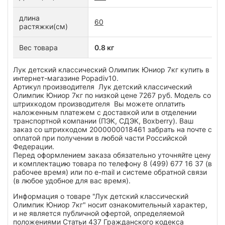
длина
60
растяжки(см)
Вес товара
0.8 кг
Лук детский классический Олимпик Юниор 7кг купить в
интернет-магазине Popadiv10.
Артикул производителя Лук детский классический
Олимпик Юниор 7кг по низкой цене 7267 руб. Модель со
штрихкодом производителя Вы можете оплатить
наложенным платежем с доставкой или в отделении
транспортной компании (ПЭК, СДЭК, Boxberry). Ваш
заказ со штрихкодом 2000000018461 забрать на почте с
оплатой при получении в любой части Российской
Федерации.
Перед оформлением заказа обязательно уточняйте цену
и комплектацию товара по телефону 8 (499) 677 16 37 (в
рабочее время) или по e-mail и системе обратной связи
(в любое удобное для вас время).
Информация о товаре "Лук детский классический
Олимпик Юниор 7кг" носит ознакомительный характер,
и не является публичной офертой, определяемой
положениями Статьи 437 Гражданского кодекса