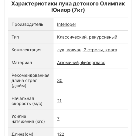
Характеристики лука детского Олимпик
Юниор (7кг)
Производитель
Interloper
Тип
Классический, рекурсивный
Комплектация
лук, колчан, 2 стрелы, крага
Материал
Алюминий, фибергласс
Рекомендованная
длина стрел
30
(дюйм)
Начальная
21
скорость (м/с)
Усилие
7
натяжения (кгс)
Длина(см)
122