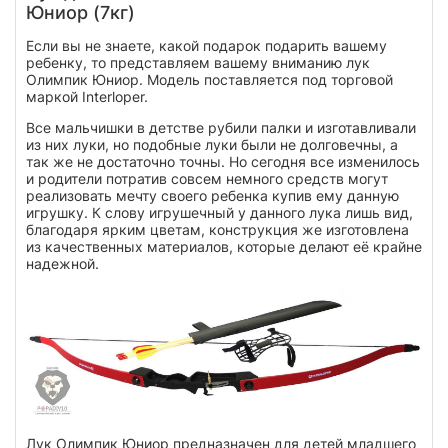
Юниор (7кг)
Если вы не знаете, какой подарок подарить вашему
ребенку, то представляем вашему вниманию лук
Олимпик Юниор. Модель поставляется под торговой
маркой Interloper.
Все мальчишки в детстве рубили палки и изготавливали
из них луки, но подобные луки были не долговечны, а
так же не достаточно точны. Но сегодня все изменилось
и родители потратив совсем немного средств могут
реализовать мечту своего ребенка купив ему данную
игрушку. К слову игрушечный у данного лука лишь вид,
благодаря ярким цветам, конструкция же изготовлена
из качественных материалов, которые делают её крайне
надежной.
Лук Олимпик Юниор предназначен для детей младшего