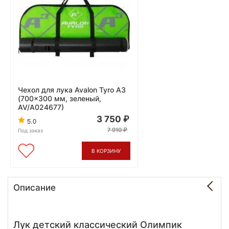
Чехол для лука Avalon Tyro A3
(700x300 мм, зеленый,
AV/A024677)
3 750
5.0
7 910
Под заказ
В КОРЗИНУ
Описание
Лук детский классический Олимпик