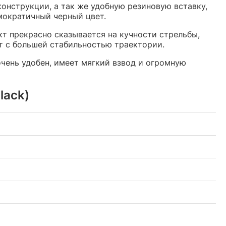
онструкции, а так же удобную резиновую вставку,
мократичный черный цвет.
акт прекрасно сказывается на кучности стрельбы,
т с большей стабильностью траектории.
очень удобен, имеет мягкий взвод и огромную
lack)