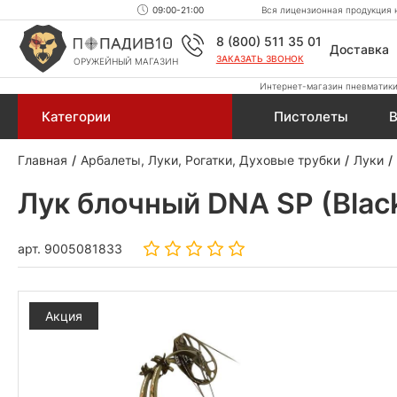
09:00-21:00
Вся лицензионная продукция н
8 (800) 511 35 01
Доставка
ЗАКАЗАТЬ ЗВОНОК
ОРУЖЕЙНЫЙ МАГАЗИН
Интернет-магазин пневматики,
Категории
Пистолеты
В
Главная
Арбалеты, Луки, Рогатки, Духовые трубки
Луки
Лук блочный DNA SP (Blac
арт.
9005081833
Акция