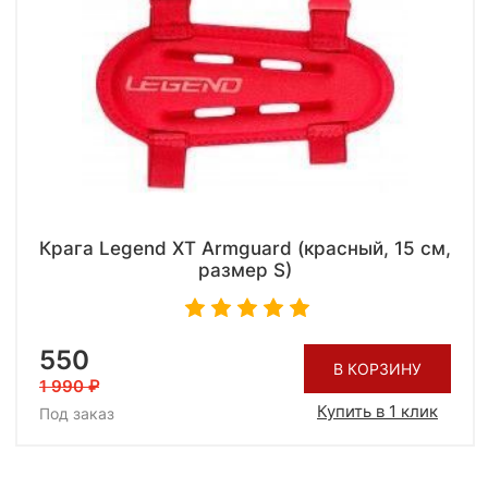
Крага Legend XT Armguard (красный, 15 см,
размер S)
550
В КОРЗИНУ
1 990
Купить в 1 клик
Под заказ