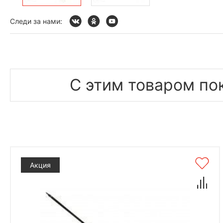
Следи за нами:
С этим товаром по
Акция