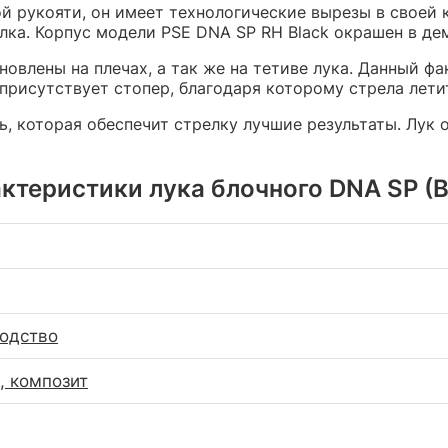
й рукояти, он имеет технологические вырезы в своей к
елка. Корпус модели PSE DNA SP RH Black окрашен в де
ановлены на плечах, а так же на тетиве лука. Данный ф
присутствует стопер, благодаря которому стрела лети
, которая обеспечит стрелку лучшие результаты. Лук 
ктеристики лука блочного DNA SP (B
водство
 композит