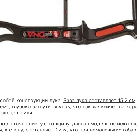
особой конструкции лука.
База лука составляет 15.2 см
ме, глубоко загнуты внутрь, что так же влияет на хо
 эксцентрики.
 достаточно низкую толщину, данная модель не исключе
, к слову, составляет
1.7 кг
, что при немаленьких габа