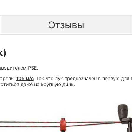
Отзывы
k)
зводителем PSE.
стрелы
105 м/с
. Так что лук предназначен в первую для
отиться даже на крупную дичь.