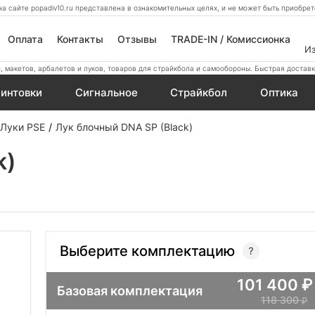
а сайте popadiv10.ru представлена в ознакомительных целях, и не может быть приобр
Оплата
Контакты
Отзывы
TRADE-IN / Комиссионка
И
 макетов, арбалетов и луков, товаров для страйкбола и самообороны. Быстрая доставк
интовки
Сигнальное
Страйкбол
Оптика
Луки PSE
Лук блочный DNA SP (Black)
k)
Выберите комплектацию
101 400
Базовая комплектация
118 300