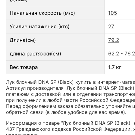
Начальная скорость (м/с)
105
Усилие натяжения (кгс)
27
Длина(см)
79.2
длина растяжки(см)
62.2 - 76.2
Вес товара
1.7 кг
Лук блочный DNA SP (Black) купить в интернет-мага
Артикул производителя Лук блочный DNA SP (Black
платежем с доставкой или в отделении транспортной
при получении в любой части Российской Федераци
Перед оформлением заказа обязательно уточняйте це
обратной связи (в любое удобное для вас время).
Информация о товаре "Лук блочный DNA SP (Black)"
437 Гражданского кодекса Российской Федерации, х