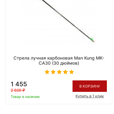
Стрела лучная карбоновая Man Kung MK-
CA30 (30 дюймов)
1 455
В КОРЗИНУ
2 020
Купить в 1 клик
Товар в наличии