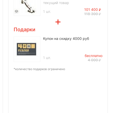
текущий товар
101 400
1 шт.
118 300
Подарки
Купон на скидку 4000 руб
бесплатно
1 шт.
4 000
*количество подарков ограничено