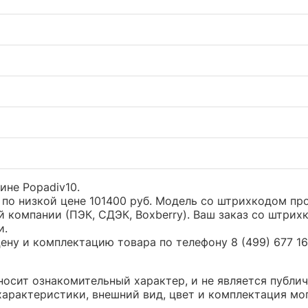
зине Popadiv10.
) по низкой цене 101400 руб. Модель со штрихкодом 
 компании (ПЭК, СДЭК, Boxberry). Ваш заказ со штрих
и.
ну и комплектацию товара по телефону 8 (499) 677 16 
 носит ознакомительный характер, и не является публ
арактеристики, внешний вид, цвет и комплектация мо