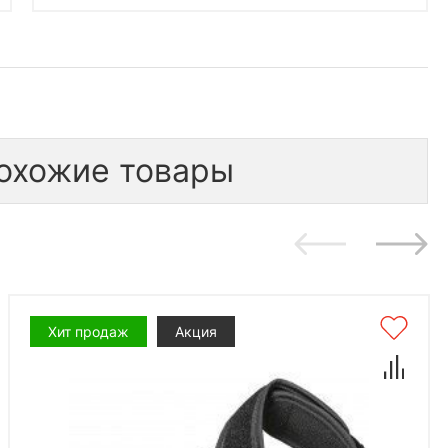
охожие товары
Хит продаж
Акция