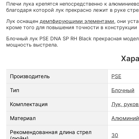
Плечи лука крепятся непосредственно к алюминиево
благодаря которой лук прекрасно лежит в руке стр
Лук оснащен
демпфирующими элементами
, они уст
кроме того для повышения точности в конструкции 
Блочный лук PSE DNA SP RH Black прекрасная модель
мощность выстрела.
Хара
Производитель
PSE
Тип
Блочный
Комплектация
Лук, руко
Материал
Алюминий,
Рекомендованная длина стрел
30
(дюйм)