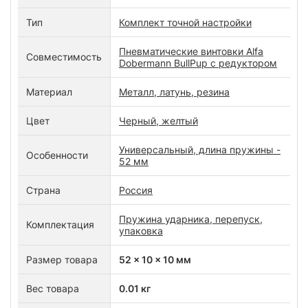
Тип
Комплект точной настройки
Пневматические винтовки Alfa
Совместимость
Dobermann BullPup с редуктором
Материал
Металл, латунь, резина
Цвет
Черный, желтый
Универсальный, длина пружины -
Особенности
52 мм
Страна
Россия
Пружина ударника, перепуск,
Комплектация
упаковка
Размер товара
52 x 10 x 10 мм
Вес товара
0.01 кг