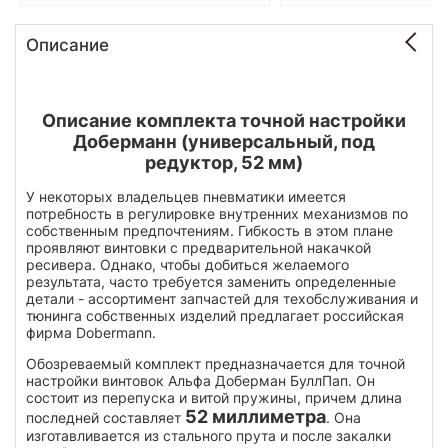
Описание
Описание комплекта точной настройки
Доберманн (универсальный, под
редуктор, 52 мм)
У некоторых владельцев пневматики имеется
потребность в регулировке внутренних механизмов по
собственным предпочтениям. Гибкость в этом плане
проявляют винтовки с предварительной накачкой
ресивера. Однако, чтобы добиться желаемого
результата, часто требуется заменить определенные
детали - ассортимент запчастей для техобслуживания и
тюнинга собственных изделий предлагает российская
фирма Dobermann.
Обозреваемый комплект предназначается для точной
настройки винтовок Альфа Доберман БуллПап. Он
состоит из перепуска и витой пружины, причем длина
52 миллиметра
последней составляет
. Она
изготавливается из стального прута и после закалки