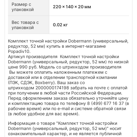
Размер с
220 x 140 x 20 мм
упаковкой
Вес товара с
0.02 кг
упаковкой
Комплект точной настройки Dobermann (универсальный,
редуктор, 52 мм) купить в интернет-магазине
Popadiv10.
Артикул производителя Комплект точной настройки
Dobermann (универсальный, редуктор, 52 мм) по низкой
цене 990 руб. Модель со штрихкодом производителя
Вы можете оплатить наложенным платежем с
доставкой или в отделении транспортной компании
(ПЭК, СДЭК, Boxberry). Ваш заказ со
штрихкодом 2000000174198 забрать на почте с оплатой
при получении в любой части Российской Федерации.
Перед оформлением заказа обязательно уточняйте цену
и комплектацию товара по телефону 8 (499) 677 16 37 (в
рабочее время) или по e-mail и системе обратной связи
(в любое удобное для вас время).
Информация о товаре "Комплект точной настройки
Dobermann (универсальный, редуктор, 52 мм)" носит
ознакомительный характер, и не является публичной