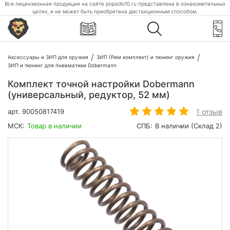
Вся лицензионная продукция на сайте popadiv10.ru представлена в ознакомительных
целях, и не может быть приобретена дистанционным способом.
Аксессуары и ЗИП для оружия
ЗИП (Рем комплект) и тюнинг оружия
ЗИП и тюнинг для пневматики Dobermann
Комплект точной настройки Dobermann
(универсальный, редуктор, 52 мм)
1 отзыв
арт.
90050817419
МСК:
Товар в наличии
СПБ:
В наличии (Склад 2)