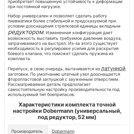
приобретает повышенную устойчивость к деформации
при постоянной нагрузке.
Набор универсален и позволяет сделать работу
пневматики более стабильной и предсказуемой при
условии дооснащения стрелковой единицы вкладным
редуктором
. Измененная конфигурация дает
возможность выставить требуемое давление воздуха,
затрачиваемого на выстрел. Из-за этого существует
необходимость в регулировке усилия для раскрытия
боевого клапана, что поможет сделать пружина из
комплекта.
латунной
Перепуск, в свою очередь, вытачивается из
заготовки. По умолчанию штатный узел дооснащается
фторопластовой заглушкой с зауженным отверстием.
Рассматриваемая деталь предполагает
самостоятельную настройку производительности под
используемый тип боеприпасов.
Характеристики комплекта точной
настройки Dobermann (универсальный,
под редуктор, 52 мм)
Производитель
Dobermann