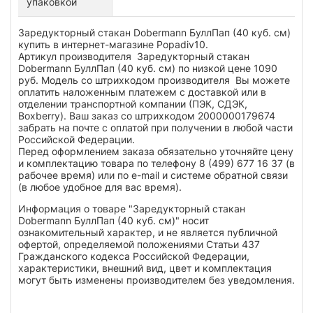
упаковкой
Заредукторный стакан Dobermann БуллПап (40 куб. см)
купить в интернет-магазине Popadiv10.
Артикул производителя Заредукторный стакан
Dobermann БуллПап (40 куб. см) по низкой цене 1090
руб. Модель со штрихкодом производителя Вы можете
оплатить наложенным платежем с доставкой или в
отделении транспортной компании (ПЭК, СДЭК,
Boxberry). Ваш заказ со штрихкодом 2000000179674
забрать на почте с оплатой при получении в любой части
Российской Федерации.
Перед оформлением заказа обязательно уточняйте цену
и комплектацию товара по телефону 8 (499) 677 16 37 (в
рабочее время) или по e-mail и системе обратной связи
(в любое удобное для вас время).
Информация о товаре "Заредукторный стакан
Dobermann БуллПап (40 куб. см)" носит
ознакомительный характер, и не является публичной
офертой, определяемой положениями Статьи 437
Гражданского кодекса Российской Федерации,
характеристики, внешний вид, цвет и комплектация
могут быть изменены производителем без уведомления.