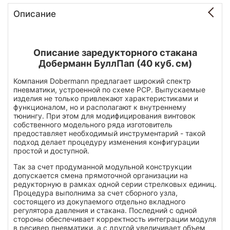
Описание
Описание заредукторного стакана
Доберманн БуллПап (40 куб. см)
Компания Dobermann предлагает широкий спектр
пневматики, устроенной по схеме PCP. Выпускаемые
изделия не только привлекают характеристиками и
функционалом, но и располагают к внутреннему
тюнингу. При этом для модифицирования винтовок
собственного модельного ряда изготовитель
предоставляет необходимый инструментарий - такой
подход делает процедуру изменения конфигурации
простой и доступной.
Так за счет продуманной модульной конструкции
допускается смена прямоточной организации на
редукторную в рамках одной серии стрелковых единиц.
Процедура выполнима за счет сборного узла,
состоящего из докупаемого отдельно вкладного
регулятора давления и стакана. Последний с одной
стороны обеспечивает корректность интеграции модуля
в ресивер пневматики, а с другой увеличивает объем