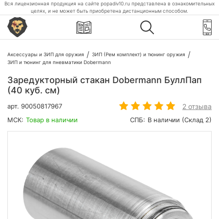
Вся лицензионная продукция на сайте popadiv10.ru представлена в ознакомительных
целях, и не может быть приобретена дистанционным способом.
Аксессуары и ЗИП для оружия
ЗИП (Рем комплект) и тюнинг оружия
ЗИП и тюнинг для пневматики Dobermann
Заредукторный стакан Dobermann БуллПап
(40 куб. см)
2 отзыва
арт.
90050817967
МСК:
Товар в наличии
СПБ:
В наличии (Склад 2)