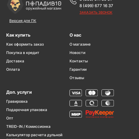
8 (499) 677 16 37
ЗАКАЗАТЬ ЗВОНОК
Версия для ПК
Как купить
О нас
Как оформить заказ
О магазине
Покупка в кредит
Новости
Доставка
Контакты
Оплата
Гарантии
Отзывы
Доп. услуги
Гравировка
Подарочная упаковка
Опт
TREID-IN / Комиссионка
Калькулятор расчета дульной