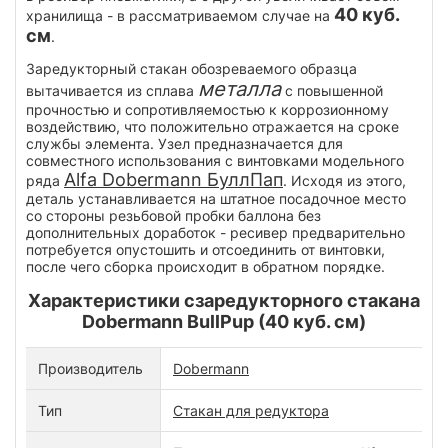
40 куб.
хранилища - в рассматриваемом случае на
см
.
Заредукторный стакан обозреваемого образца
металла
вытачивается из сплава
с повышенной
прочностью и сопротивляемостью к коррозионному
воздействию, что положительно отражается на сроке
службы элемента. Узел предназначается для
совместного использования с винтовками модельного
Alfa Dobermann БуллПап
ряда
. Исходя из этого,
деталь устанавливается на штатное посадочное место
со стороны резьбовой пробки баллона без
дополнительных доработок - ресивер предварительно
потребуется опустошить и отсоединить от винтовки,
после чего сборка происходит в обратном порядке.
Характеристики сзаредукторного стакана
Dobermann BullPup (40 куб. см)
Производитель
Dobermann
Тип
Стакан для редуктора