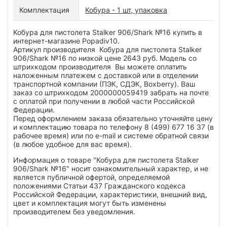
Комплектация
Кобура - 1 шт, упаковка
Кобура для пистолета Stalker 906/Shark №16 купить в
интернет-магазине Popadiv10.
Артикул производителя Кобура для пистолета Stalker
906/Shark №16 по низкой цене 2643 руб. Модель со
штрихкодом производителя Вы можете оплатить
наложенным платежем с доставкой или в отделении
транспортной компании (ПЭК, СДЭК, Boxberry). Ваш
заказ со штрихкодом 2000000059419 забрать на почте
с оплатой при получении в любой части Российской
Федерации.
Перед оформлением заказа обязательно уточняйте цену
и комплектацию товара по телефону 8 (499) 677 16 37 (в
рабочее время) или по e-mail и системе обратной связи
(в любое удобное для вас время).
Информация о товаре "Кобура для пистолета Stalker
906/Shark №16" носит ознакомительный характер, и не
является публичной офертой, определяемой
положениями Статьи 437 Гражданского кодекса
Российской Федерации, характеристики, внешний вид,
цвет и комплектация могут быть изменены
производителем без уведомления.