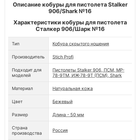
Описание кобуры для пистолета Stalker
906/Shark №16
Характеристики кобуры для пистолета
Сталкер 906/Шарк №16
Тип
Кобура скрытого ношения
Производитель
Stich Profi
Подходит для
Пистолеты Stalker 906, ПСМ, MP-
моделей
78-9TM, ИЖ-78-9Т (ПСМ), Shark
Материал
Натуральная кожа
Цвет
Бежевый
Размер
Длина - 50 мм
Страна
Россия
производства