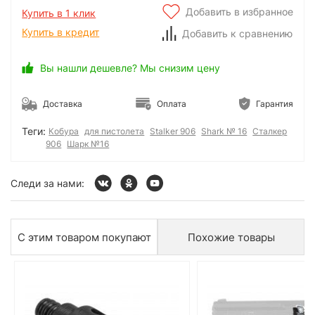
Добавить в избранное
Купить в 1 клик
Купить в кредит
Добавить к сравнению
Вы нашли дешевле? Мы снизим цену
Доставка
Оплата
Гарантия
Теги:
Кобура
для пистолета
Stalker 906
Shark № 16
Сталкер
906
Шарк №16
Следи за нами:
С этим товаром покупают
Похожие товары