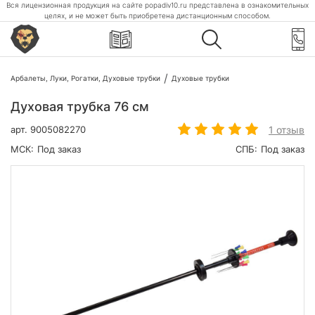
Вся лицензионная продукция на сайте popadiv10.ru представлена в ознакомительных
целях, и не может быть приобретена дистанционным способом.
Арбалеты, Луки, Рогатки, Духовые трубки
Духовые трубки
Духовая трубка 76 см
1 отзыв
арт.
9005082270
МСК:
Под заказ
СПБ:
Под заказ