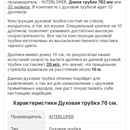
производитель - INTERLOPER.
Длина трубки 762 мм
или
30 дюймов
. В комплекте с духовой трубкой идет
12
дротиков
.
Конструкция духовой трубки состоит из ствола,
мундштука, а так же мушки. Специальный
крепеж на 10
дротиков
, позволяет развивать достаточно высокую
скорострельность. Все части конструкции духовой
трубки изготовлены из высококачественного пластика
черного цвета.
Дротики имеют длину 10 см, по результатам наших
испытаний скорость вылета дротика из данной духовой
трубки составляет
20 м/с
, это значит, что прицельная
стрельба возможна на расстоянии около
10 м
.
Данная духовая трубка отлично подойдет для
развлечения, а так же для ознакомления с оружием
примитивных народов, она даст почувствовать себя
настоящим индейцем.
Характеристики Духовая трубка 76 см.
Производитель
INTERLOPER
Тип
Духовая трубка