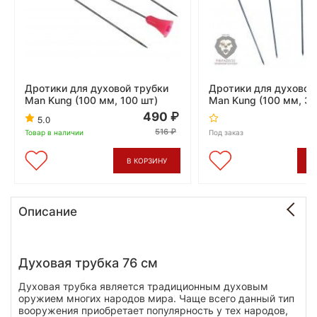
Дротики для духовой трубки
Дротики для духовой
Man Kung (100 мм, 100 шт)
Man Kung (100 мм, 36
490
5.0
516
Товар в наличии
Под заказ
В КОРЗИНУ
В
Описание
Духовая трубка 76 см
Духовая трубка является традиционным духовым
оружием многих народов мира. Чаще всего данный тип
вооружения приобретает популярность у тех народов,