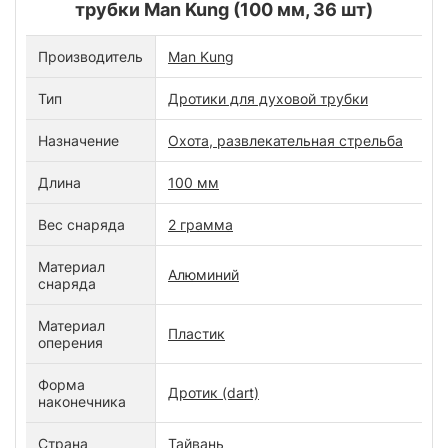
трубки Man Kung (100 мм, 36 шт)
Производитель
Man Kung
Тип
Дротики для духовой трубки
Назначение
Охота, развлекательная стрельба
Длина
100 мм
Вес снаряда
2 грамма
Материал
Алюминий
снаряда
Материал
Пластик
оперения
Форма
Дротик (dart)
наконечника
Страна
Тайвань