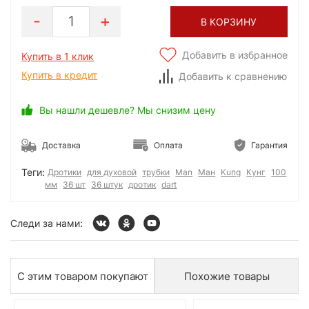
1
В КОРЗИНУ
Добавить в избранное
Купить в 1 клик
Купить в кредит
Добавить к сравнению
Вы нашли дешевле? Мы снизим цену
Доставка
Оплата
Гарантия
Теги:
Дротики
для духовой
трубки
Man
Ман
Kung
Кунг
100
мм
36 шт
36 штук
дротик
dart
Следи за нами:
С этим товаром покупают
Похожие товары