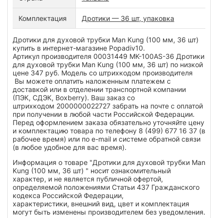
Комплектация
Дротики — 36 шт, упаковка
Дротики для духовой трубки Man Kung (100 мм, 36 шт)
купить в интернет-магазине Popadiv10.
Артикул производителя 00031449 MK-100AS-36 Дротики
для духовой трубки Man Kung (100 мм, 36 шт) по низкой
цене 347 руб. Модель со штрихкодом производителя
Вы можете оплатить наложенным платежем с
доставкой или в отделении транспортной компании
(ПЭК, СДЭК, Boxberry). Ваш заказ со
штрихкодом 2000000022727 забрать на почте с оплатой
при получении в любой части Российской Федерации.
Перед оформлением заказа обязательно уточняйте цену
и комплектацию товара по телефону 8 (499) 677 16 37 (в
рабочее время) или по e-mail и системе обратной связи
(в любое удобное для вас время).
Информация о товаре "Дротики для духовой трубки Man
Kung (100 мм, 36 шт) " носит ознакомительный
характер, и не является публичной офертой,
определяемой положениями Статьи 437 Гражданского
кодекса Российской Федерации,
характеристики, внешний вид, цвет и комплектация
могут быть изменены производителем без уведомления.