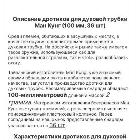
Описание дротиков для духовой трубки
Ман Кунг (100 мм, 36 шт)
Среди племен, обитающих в засушливых местах, в
качестве оружия с давних времен применяется
духовая трубка. На российском рынке также имеется
такое оружие, использующееся как для
развлекательной стрельбы, так и чтобы разнообразить
охоту.
Тайваньский изготовитель Man Kung, уже знакомый
своими образцами луков и арбалетов повышенного
качества, запустил в производство дротики для
духовых трубок. Рассматриваемые снаряды обладают
2
100-миллиметровой
длиной и массой
грамма
. Материалом изготовления боеприпасов Ман
Кунг выступает алюминий, а роль оперения выполняет
присоединяемый пластиковый колпачок. Перед
попаданием на наш рынок представленные снаряды
36 шт
упаковываются по
.
Характеристики дротиков для духовой