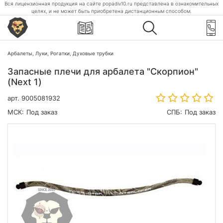
Вся лицензионная продукция на сайте popadiv10.ru представлена в ознакомительных
целях, и не может быть приобретена дистанционным способом.
Арбалеты, Луки, Рогатки, Духовые трубки
Запасные плечи для арбалета "Скорпион"
(Next 1)
арт.
9005081932
МСК:
Под заказ
СПБ:
Под заказ