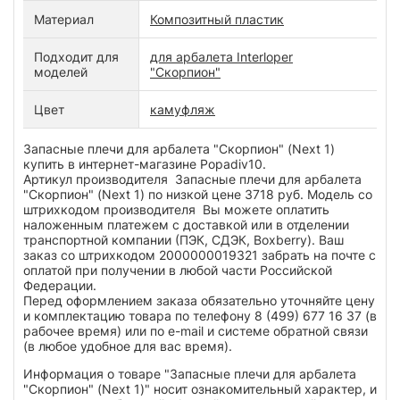
Материал
Композитный пластик
Подходит для
для арбалета Interloper
моделей
"Скорпион"
Цвет
камуфляж
Запасные плечи для арбалета "Скорпион" (Next 1)
купить в интернет-магазине Popadiv10.
Артикул производителя Запасные плечи для арбалета
"Скорпион" (Next 1) по низкой цене 3718 руб. Модель со
штрихкодом производителя Вы можете оплатить
наложенным платежем с доставкой или в отделении
транспортной компании (ПЭК, СДЭК, Boxberry). Ваш
заказ со штрихкодом 2000000019321 забрать на почте с
оплатой при получении в любой части Российской
Федерации.
Перед оформлением заказа обязательно уточняйте цену
и комплектацию товара по телефону 8 (499) 677 16 37 (в
рабочее время) или по e-mail и системе обратной связи
(в любое удобное для вас время).
Информация о товаре "Запасные плечи для арбалета
"Скорпион" (Next 1)" носит ознакомительный характер, и