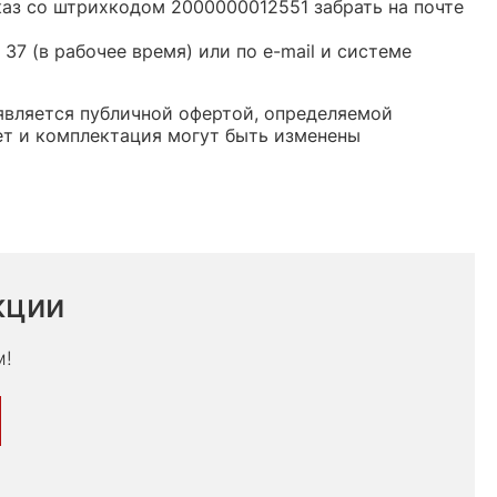
каз со штрихкодом 2000000012551 забрать на почте
37 (в рабочее время) или по e-mail и системе
 является публичной офертой, определяемой
ет и комплектация могут быть изменены
кции
м!