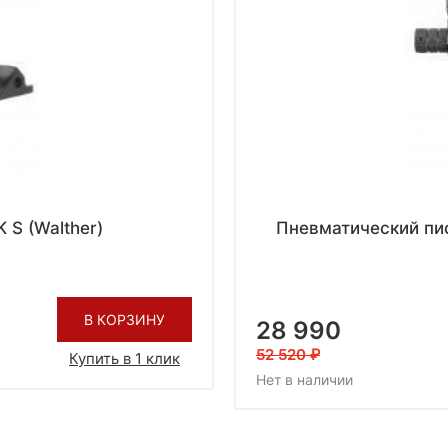
 S (Walther)
Пневматический пис
В КОРЗИНУ
28 990
52 520
Купить в 1 клик
Нет в наличии