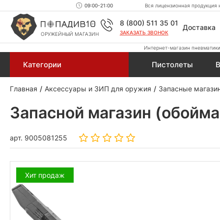
09:00-21:00
Вся лицензионная продукция н
8 (800) 511 35 01
Доставка
ЗАКАЗАТЬ ЗВОНОК
ОРУЖЕЙНЫЙ МАГАЗИН
Интернет-магазин пневматики,
Категории
Пистолеты
В
Главная
Аксессуары и ЗИП для оружия
Запасные магази
Запасной магазин (обойма
арт.
9005081255
Хит продаж