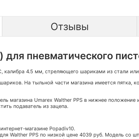
Отзывы
) для пневматического пист
, калибра 4.5 мм, стреляющего шариками из стали или
 шариков
. На тыльной части магазина имеется пятка, к
ль магазина Umarex Walther PPS в нижнее положение и 
тить подаватель из зацепа.
 интернет-магазине Popadiv10.
для Walther PPS по низкой цене 4039 руб. Модель со