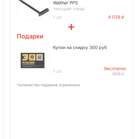
Walther PPS
текущий товар
1 шт.
4 039
Подарки
Купон на скидку 300 руб
бесплатно
1 шт.
300
*количество подарков ограничено