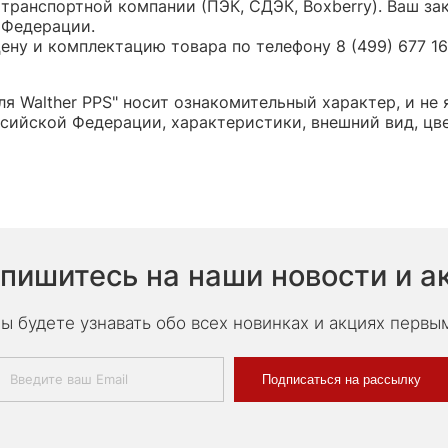
транспортной компании (ПЭК, СДЭК, Boxberry). Ваш за
 Федерации.
ну и комплектацию товара по телефону 8 (499) 677 16 
я Walther PPS" носит ознакомительный характер, и не
сийской Федерации, характеристики, внешний вид, цв
пишитесь на наши новости и а
ы будете узнавать обо всех новинках и акциях первы
Подписаться на рассылку