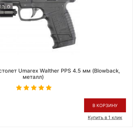
толет Umarex Walther PPS 4.5 мм (Blowback,
металл)
В КОРЗИНУ
Купить в 1 клик