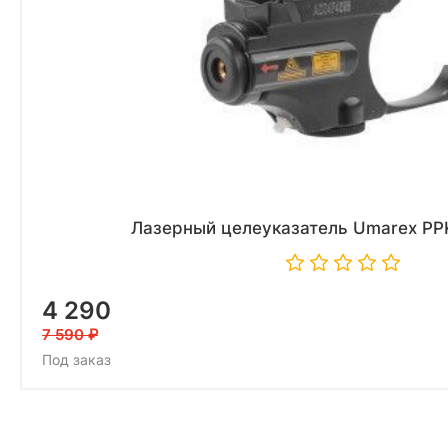
Лазерный целеуказатель Umarex PPK
4 290
7 590
Под заказ