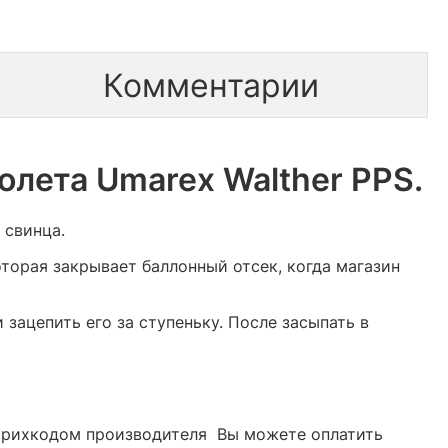
Комментарии
олета Umarex Walther PPS.
 свинца.
оторая закрывает баллонный отсек, когда магазин
зацепить его за ступеньку. После засыпать в
 штрихкодом производителя Вы можете оплатить