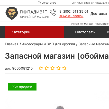
09:00-21:00
Вся лицензионная продукция н
8 (800) 511 35 01
Доставка
ЗАКАЗАТЬ ЗВОНОК
ОРУЖЕЙНЫЙ МАГАЗИН
Интернет-магазин пневматики,
Категории
Пистолеты
В
Главная
Аксессуары и ЗИП для оружия
Запасные магази
Запасной магазин (обойма
арт.
9005081215
Хит продаж