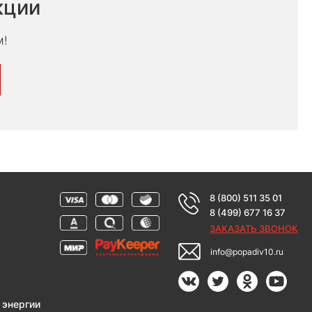
кции
м!
8 (800) 511 35 01
8 (499) 677 16 37
ЗАКАЗАТЬ ЗВОНОК
info@popadiv10.ru
 энергии