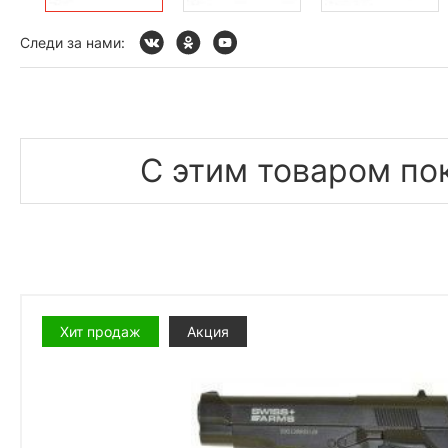
Следи за нами:
С этим товаром по
Хит продаж
Акция