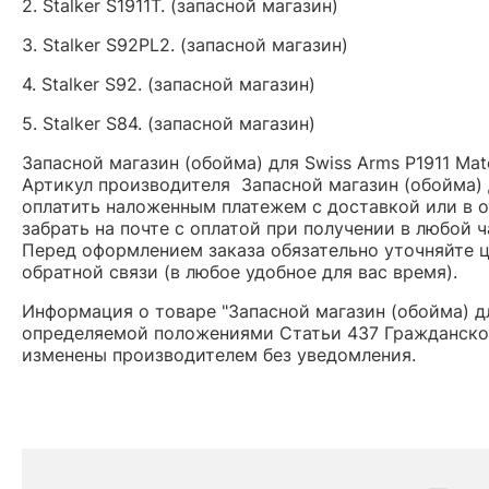
2. Stalker S1911T.
(запасной магазин)
3. Stalker S92PL2.
(запасной магазин)
4. Stalker S92.
(запасной магазин)
5. Stalker S84.
(запасной магазин)
Запасной магазин (обойма) для Swiss Arms P1911 Mat
Артикул производителя Запасной магазин (обойма) 
оплатить наложенным платежем с доставкой или в о
забрать на почте с оплатой при получении в любой 
Перед оформлением заказа обязательно уточняйте це
обратной связи (в любое удобное для вас время).
Информация о товаре "Запасной магазин (обойма) дл
определяемой положениями Статьи 437 Гражданског
изменены производителем без уведомления.