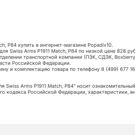
ch, P84 купить в интернет-магазине Popadiv10.
для Swiss Arms P1911 Match, P84 по низкой цене 828 
тделении транспортной компании (ПЭК, СДЭК, Boxberr
части Российской Федерации.
ну и комплектацию товара по телефону 8 (499) 677 16 
я Swiss Arms P1911 Match, P84" носит ознакомительный
о кодекса Российской Федерации, характеристики, вн