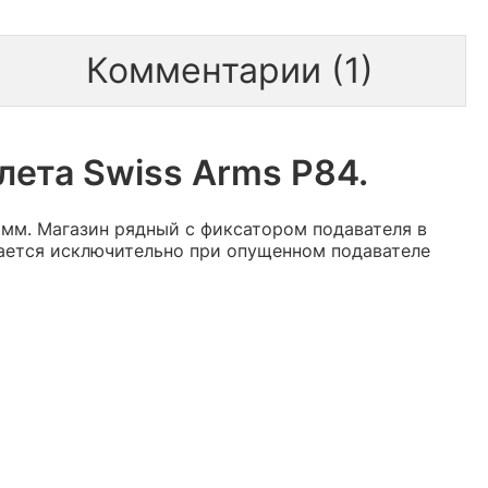
Комментарии (1)
лета Swiss Arms P84.
5 мм. Магазин рядный с фиксатором подавателя в
вается исключительно при опущенном подавателе