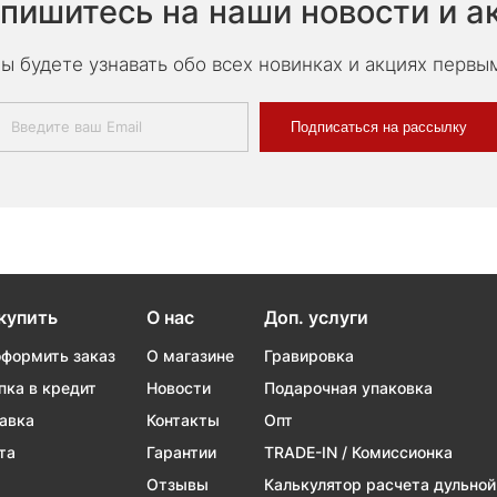
пишитесь на наши новости и а
ы будете узнавать обо всех новинках и акциях первы
Подписаться на рассылку
купить
О нас
Доп. услуги
оформить заказ
О магазине
Гравировка
пка в кредит
Новости
Подарочная упаковка
авка
Контакты
Опт
та
Гарантии
TRADE-IN / Комиссионка
Отзывы
Калькулятор расчета дульной