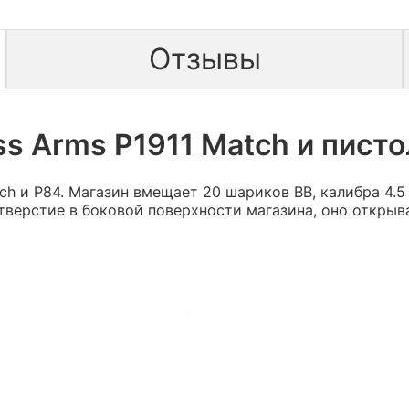
Отзывы
s Arms P1911 Match и писто
tch и P84. Магазин вмещает 20 шариков ВВ, калибра 4.
тверстие в боковой поверхности магазина, оно откры