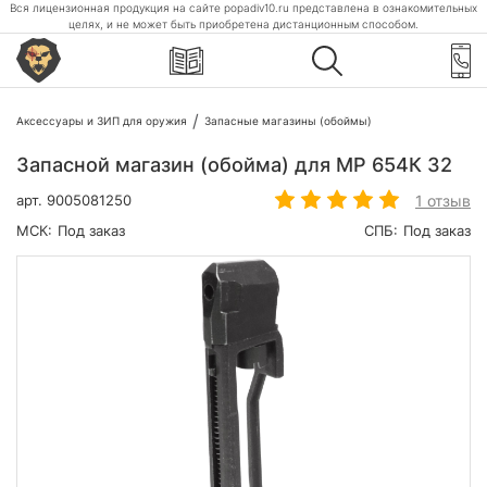
Вся лицензионная продукция на сайте popadiv10.ru представлена в ознакомительных
целях, и не может быть приобретена дистанционным способом.
Аксессуары и ЗИП для оружия
Запасные магазины (обоймы)
Запасной магазин (обойма) для МР 654К 32
1 отзыв
арт.
9005081250
МСК:
Под заказ
СПБ:
Под заказ