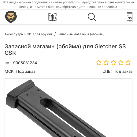
Вся лицензионная продукция на сайте popadiv10.ru представлена в ознакомительных
целях, и не может быть приобретена дистанционным способом.
Аксессуары и ЗИП для оружия
Запасные магазины (обоймы)
Запасной магазин (обойма) для Gletcher SS
GSR
арт.
9005081234
МСК:
Под заказ
СПБ:
Под заказ