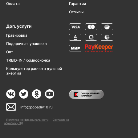
Оплата
Гарантии
Отзывы
Доп. услуги
Гравировка
Подарочная упаковка
Опт
TREID-IN / Комиссионка
Калькулятор расчета дульной
энергии
info@popadiv10.ru
Политика конфиденциальности
Согласие на
обработку ПД