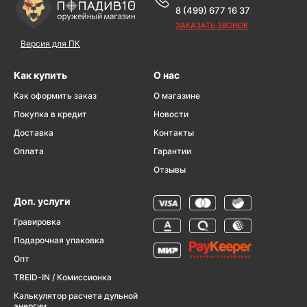
8 (499) 677 16 37
ЗАКАЗАТЬ ЗВОНОК
Версия для ПК
Как купить
О нас
Как оформить заказ
О магазине
Покупка в кредит
Новости
Доставка
Контакты
Оплата
Гарантии
Отзывы
Доп. услуги
Гравировка
Подарочная упаковка
Опт
TREID-IN / Комиссионка
Калькулятор расчета дульной
энергии