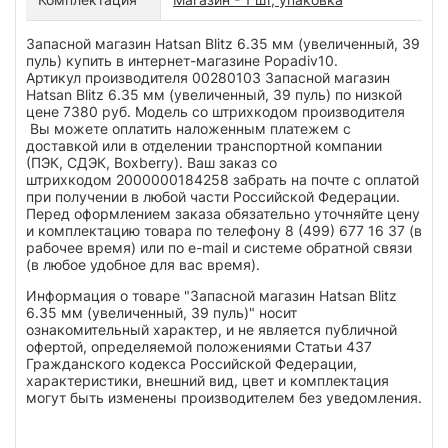
Запасной магазин Hatsan Blitz 6.35 мм (увеличенный, 39
пуль) купить в интернет-магазине Popadiv10.
Артикул производителя 00280103 Запасной магазин
Hatsan Blitz 6.35 мм (увеличенный, 39 пуль) по низкой
цене 7380 руб. Модель со штрихкодом производителя
Вы можете оплатить наложенным платежем с
доставкой или в отделении транспортной компании
(ПЭК, СДЭК, Boxberry). Ваш заказ со
штрихкодом 2000000184258 забрать на почте с оплатой
при получении в любой части Российской Федерации.
Перед оформлением заказа обязательно уточняйте цену
и комплектацию товара по телефону 8 (499) 677 16 37 (в
рабочее время) или по e-mail и системе обратной связи
(в любое удобное для вас время).
Информация о товаре "Запасной магазин Hatsan Blitz
6.35 мм (увеличенный, 39 пуль)" носит
ознакомительный характер, и не является публичной
офертой, определяемой положениями Статьи 437
Гражданского кодекса Российской Федерации,
характеристики, внешний вид, цвет и комплектация
могут быть изменены производителем без уведомления.