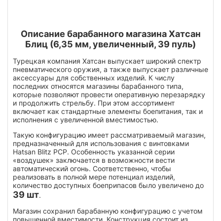
Описание барабанного магазина Хатсан
Блиц (6,35 мм, увеличенный, 39 пуль)
Турецкая компания Хатсан выпускает широкий спектр
пневматического оружия, а также выпускает различные
аксессуары для собственных изделий. К числу
последних относятся магазины барабанного типа,
которые позволяют провести оперативную перезарядку
и продолжить стрельбу. При этом ассортимент
включает как стандартные элементы боепитания, так и
исполнения с увеличенной вместимостью.
Такую конфигурацию имеет рассматриваемый магазин,
предназначенный для использования с винтовками
Hatsan Blitz PCP. Особенность указанной серии
«воздушек» заключается в возможности вести
автоматический огонь. Соответственно, чтобы
реализовать в полной мере потенциал изделий,
количество доступных боеприпасов было увеличено до
39 шт
.
Магазин сохранил барабанную конфигурацию с учетом
повышенной вместимости. Конструкция состоит из