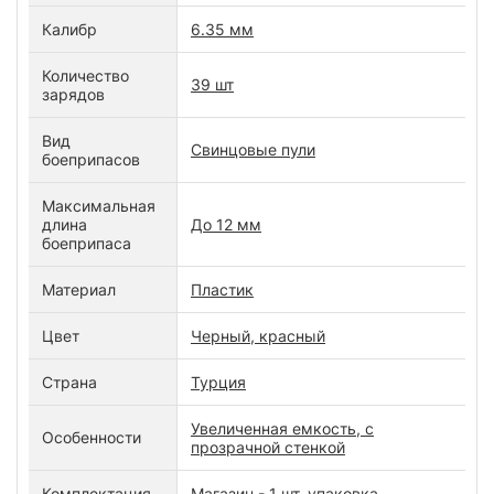
Калибр
6.35 мм
Количество
39 шт
зарядов
Вид
Свинцовые пули
боеприпасов
Максимальная
длина
До 12 мм
боеприпаса
Материал
Пластик
Цвет
Черный, красный
Страна
Турция
Увеличенная емкость, с
Особенности
прозрачной стенкой
Комплектация
Магазин - 1 шт, упаковка