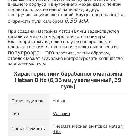
внешнего корпуса и внутреннего механизма с лентой
подавателя, разделенной на ячейки, и двух
прокручивающихся шестерней. Внутрь предполагается
6.35 мм
снаряжать пули калибром
.
При создании магазина Хатсан Блитц задействуются
детали из металла и ударопрочного полимера.
Благодаря этому изделие получилось прочным и
довольно легким. Фронтальная стенка выполнена из
полупрозрачного
пластика, таким образом,
стрелок может визуально контролировать количество
заряженных пуль.
Характеристики барабанного магазина
Hatsan Blitz (6,35 мм, увеличенный, 39
пуль)
Производитель
Hatsan
Тип
Магазин
Пневматическая винтовка Hatsan
Совместимость
Blitz