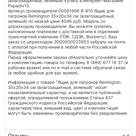
(влагозащитный, зеленый) купить в интернет-магазине
Popadiv10.
Артикул производителя 00061996 R-910 Ящик для
патронов Remington 35х20х34 cм (влагозащитный,
зеленый) по низкой цене 4046 руб. Модель со
штрихкодом производителя Вы можете оплатить
наложенным платежем с доставкой или в отделении
транспортной компании (ПЭК, СДЭК, Boxberry). Ваш
заказ со штрихкодом 2000000023953 забрать на почте
с оплатой при получении в любой части Российской
Федерации.
Перед оформлением заказа обязательно уточняйте цену
и комплектацию товара по телефону 8 (499) 677 16 37 (в
рабочее время) или по e-mail и системе обратной связи
(в любое удобное для вас время).
Информация о товаре "Ящик для патронов Remington
35х20х34 cм (влагозащитный, зеленый)" носит
ознакомительный характер, и не является публичной
офертой, определяемой положениями Статьи 437
Гражданского кодекса Российской Федерации,
характеристики, внешний вид, цвет и комплектация
могут быть изменены производителем без уведомления.
Отзывы