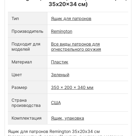
35x20x34 см)
Тип
Ящик для патронов
Производитель
Remington
Подходит для
Все виды патронов для
моделей
огнестрельного оружия
Материал
Пластик
Цвет
Зеленый
Размер
350 x 200 x 340 мм
Страна
США
производства
Комплектация
Ящик, упаковка
Ящик для патронов Remington 35х20х34 cм