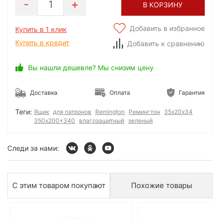
1
В КОРЗИНУ
Добавить в избранное
Купить в 1 клик
Купить в кредит
Добавить к сравнению
Вы нашли дешевле? Мы снизим цену
Доставка
Оплата
Гарантия
Теги:
Ящик
для патронов
Remington
Ремингтон
35х20х34
350x200x340
влагозащитный
зеленый
Следи за нами:
С этим товаром покупают
Похожие товары