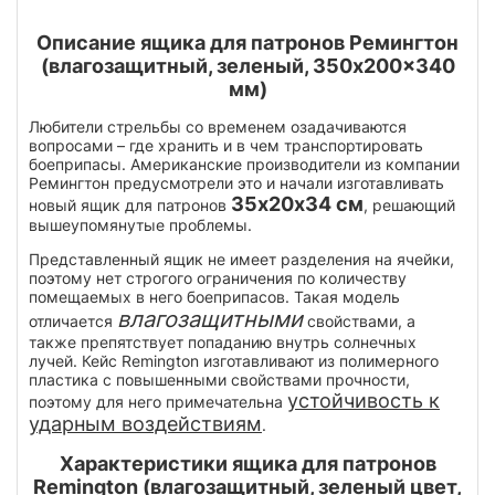
Описание ящика для патронов Ремингтон
(влагозащитный, зеленый, 350x200x340
мм)
Любители стрельбы со временем озадачиваются
вопросами – где хранить и в чем транспортировать
боеприпасы. Американские производители из компании
Ремингтон предусмотрели это и начали изготавливать
35х20х34 см
новый ящик для патронов
, решающий
вышеупомянутые проблемы.
Представленный ящик не имеет разделения на ячейки,
поэтому нет строгого ограничения по количеству
помещаемых в него боеприпасов. Такая модель
влагозащитными
отличается
свойствами, а
также препятствует попаданию внутрь солнечных
лучей. Кейс Remington изготавливают из полимерного
пластика с повышенными свойствами прочности,
устойчивость к
поэтому для него примечательна
ударным воздействиям
.
Характеристики ящика для патронов
Remington (влагозащитный, зеленый цвет,