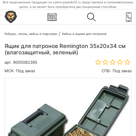
Вся лицензионная продукция на сайте popadiv10.ru представлена в ознакомительных
целях, и не может быть приобретена дистанционным способом.
Кобуры, чехлы, кейсы и подсумки
Кейсы и ящики для патронов
Ящик для патронов Remington 35х20х34 cм
(влагозащитный, зеленый)
арт.
9005082395
МСК:
Под заказ
СПБ:
Под заказ