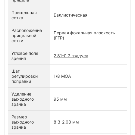
Прицельная
Баллистическая
сетка
Расположение
Первая фокальная плоскость
прицельной
(FFP)
сетки
Угловое поле
2.81-0.7 градуса
зрения
Шаг
регулировки
1/8 МОА
поправки
Удаление
выходного
95 мм
зрачка
Размер
выходного
8.3-2.08 мм
зрачка