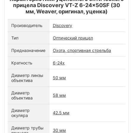
прицела Discovery VT-Z 6-24x50SF (30
мм, Weaver, оригинал, уценка)
Производитель
Discovery
Тип
Оптический прицел
Предназначение
Охота, спортивная стрельба
Кратность
6-24x
Диаметр линзы
50 мм
объектива
Диаметр
58 мм
объектива
Диаметр
42.5 мм
окуляра
Диаметр трубы
30 мм
прицела