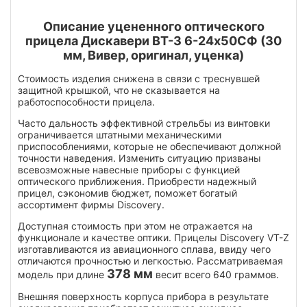
Описание уцененного оптического
прицела Дискавери ВТ-З 6-24х50СФ (30
мм, Вивер, оригинал, уценка)
Стоимость изделия снижена в связи с треснувшей
защитной крышкой, что не сказывается на
работоспособности прицела.
Часто дальность эффективной стрельбы из винтовки
ограничивается штатными механическими
приспособлениями, которые не обеспечивают должной
точности наведения. Изменить ситуацию призваны
всевозможные навесные приборы с функцией
оптического приближения. Приобрести надежный
прицел, сэкономив бюджет, поможет богатый
ассортимент фирмы Discovery.
Доступная стоимость при этом не отражается на
функционале и качестве оптики. Прицелы Discovery VT-Z
изготавливаются из авиационного сплава, ввиду чего
отличаются прочностью и легкостью. Рассматриваемая
378 мм
модель при длине
весит всего 640 граммов.
Внешняя поверхность корпуса прибора в результате