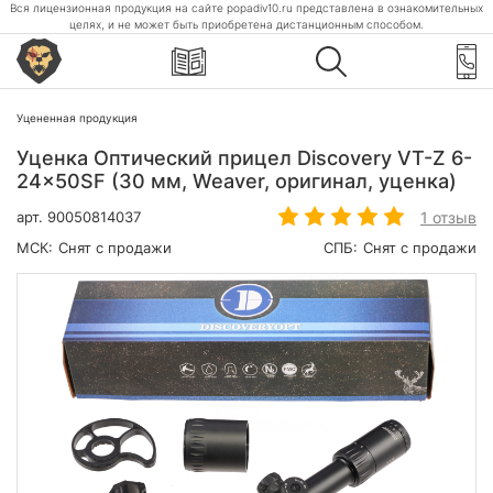
Вся лицензионная продукция на сайте popadiv10.ru представлена в ознакомительных
целях, и не может быть приобретена дистанционным способом.
Уцененная продукция
Уценка Оптический прицел Discovery VT-Z 6-
24x50SF (30 мм, Weaver, оригинал, уценка)
1 отзыв
арт.
90050814037
МСК:
Снят с продажи
СПБ:
Снят с продажи