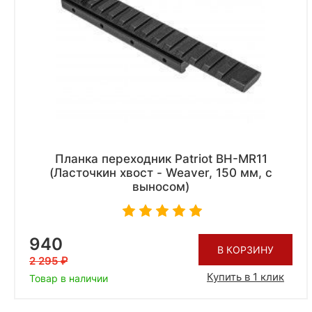
Планка переходник Patriot BH-MR11
(Ласточкин хвост - Weaver, 150 мм, с
выносом)
940
В КОРЗИНУ
2 295
Купить в 1 клик
Товар в наличии