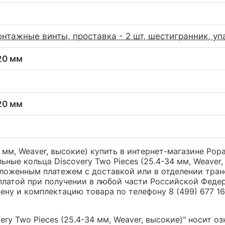
онтажные винты, проставка - 2 шт, шестигранник, уп
 20 мм
 20 мм
 мм, Weaver, высокие) купить в интернет-магазине Popa
ные кольца Discovery Two Pieces (25.4-34 мм, Weaver,
оженным платежем с доставкой или в отделении трансп
платой при получении в любой части Российской Феде
ну и комплектацию товара по телефону 8 (499) 677 16 
ry Two Pieces (25.4-34 мм, Weaver, высокие)" носит о