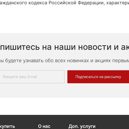
ажданского кодекса Российской Федерации, характери
пишитесь на наши новости и а
ы будете узнавать обо всех новинках и акциях первы
Подписаться на рассылку
купить
О нас
Доп. услуги