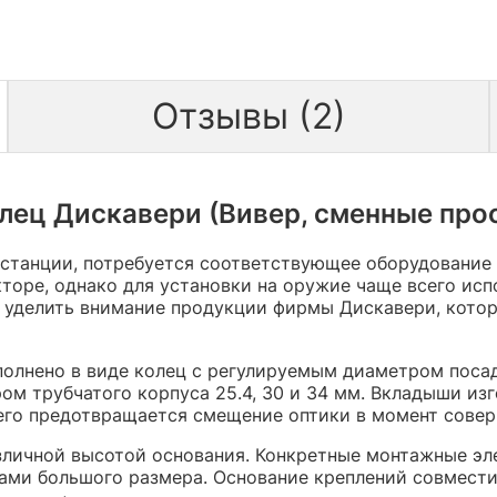
Отзывы (2)
ец Дискавери (Вивер, сменные прос
станции, потребуется соответствующее оборудование 
торе, однако для установки на оружие чаще всего ис
 уделить внимание продукции фирмы Дискавери, кото
полнено в виде колец с регулируемым диаметром пос
м трубчатого корпуса 25.4, 30 и 34 мм. Вкладыши из
чего предотвращается смещение оптики в момент совер
азличной высотой основания. Конкретные монтажные э
ами большого размера. Основание креплений совмест