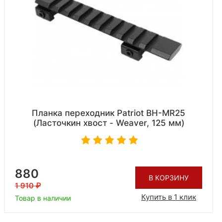
Планка переходник Patriot BH-MR25
(Ласточкин хвост - Weaver, 125 мм)
880
В КОРЗИНУ
1 910
Купить в 1 клик
Товар в наличии