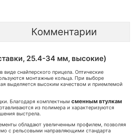
Комментарии
тавки, 25.4-34 мм, высокие)
в виде снайперского прицела. Оптические
пользуются монтажные кольца. При выборе
рая выделяется высоким качеством и приемлемой
сменным втулкам
адки. Благодаря комплектным
готавливаются из полимера и характеризуются
шения выстрела.
лементы обладают увеличенным профилем, позволяя
имо с рельсовыми направляющими стандарта