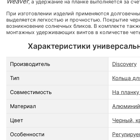
Weaver
, а удержание на планке выполняется за сч
При изготовлении изделий применяются долговечны
выделяется легкостью и прочностью. Покрытие черн
возникновение солнечных бликов. В комплекте такж
монтажных удерживающих винтов в количестве четы
Характеристики универсальны
Производитель
Discovery
Тип
Кольца дл
Совместимость
На планку
Материал
Алюминий,
Цвет
Черный, к
Особенности
Регулируе