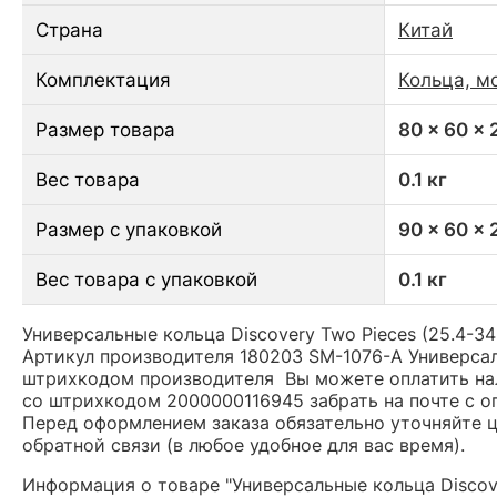
Страна
Китай
Комплектация
Кольца, м
Размер товара
80 x 60 x
Вес товара
0.1 кг
Размер с упаковкой
90 x 60 x
Вес товара с упаковкой
0.1 кг
Универсальные кольца Discovery Two Pieces (25.4-34
Артикул производителя 180203 SM-1076-A Универсаль
штрихкодом производителя Вы можете оплатить нал
со штрихкодом 2000000116945 забрать на почте с о
Перед оформлением заказа обязательно уточняйте це
обратной связи (в любое удобное для вас время).
Информация о товаре "Универсальные кольца Discove