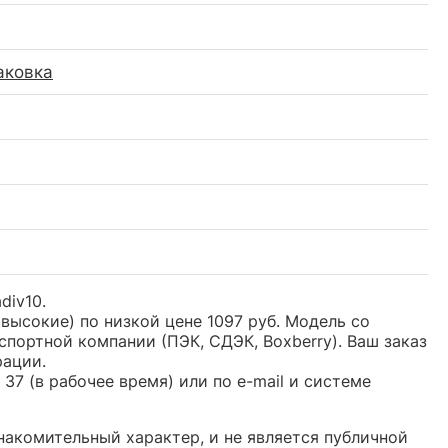
аковка
div10.
 высокие) по низкой цене 1097 руб. Модель со
ортной компании (ПЭК, СДЭК, Boxberry). Ваш заказ
рации.
37 (в рабочее время) или по e-mail и системе
знакомительный характер, и не является публичной