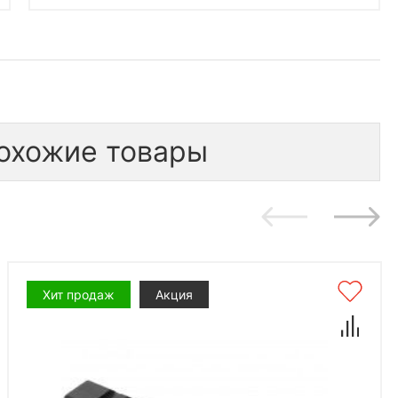
охожие товары
Хит продаж
Акция