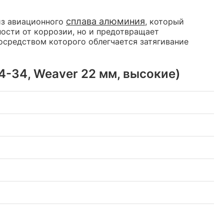
сплава алюминия
из авиационного
, который
ости от коррозии, но и предотвращает
осредством которого облегчается затягивание
4-34, Weaver 22 мм, высокие)