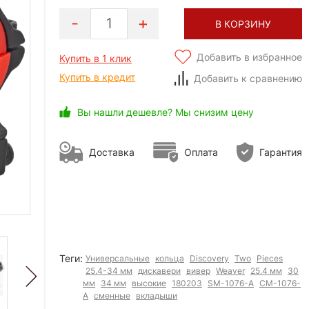
1
В КОРЗИНУ
Добавить в избранное
Купить в 1 клик
Купить в кредит
Добавить к сравнению
Вы нашли дешевле? Мы снизим цену
Доставка
Оплата
Гарантия
Теги:
Универсальные
кольца
Discovery
Two
Pieces
25.4-34 мм
дискавери
вивер
Weaver
25.4 мм
30
мм
34 мм
высокие
180203
SM-1076-A
СМ-1076-
А
сменные
вкладыши