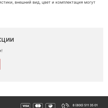
стики, внешний вид, цвет и комплектация могут
кции
м!
8 (800) 511 35 01