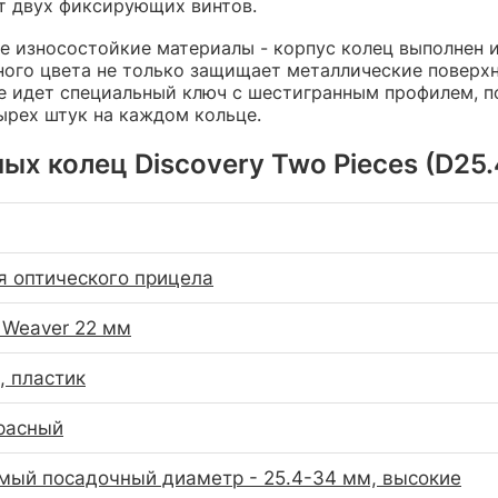
ет двух фиксирующих винтов.
е износостойкие материалы - корпус колец выполнен 
ого цвета не только защищает металлические поверхн
е идет специальный ключ с шестигранным профилем, п
рех штук на каждом кольце.
х колец Discovery Two Pieces (D25.
я оптического прицела
 Weaver 22 мм
 пластик
расный
мый посадочный диаметр - 25.4-34 мм, высокие