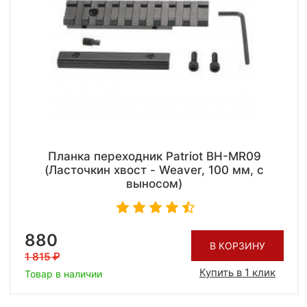
Планка переходник Patriot BH-MR09
(Ласточкин хвост - Weaver, 100 мм, с
выносом)
880
В КОРЗИНУ
1 815
Купить в 1 клик
Товар в наличии