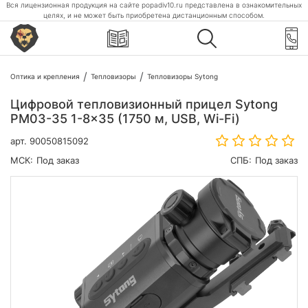
Вся лицензионная продукция на сайте popadiv10.ru представлена в ознакомительных
целях, и не может быть приобретена дистанционным способом.
Оптика и крепления
Тепловизоры
Тепловизоры Sytong
Цифровой тепловизионный прицел Sytong
PM03-35 1-8x35 (1750 м, USB, Wi-Fi)
арт.
90050815092
МСК:
Под заказ
СПБ:
Под заказ