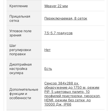
Крепление
Weaver 22 мм
Прицельная
Переключаемая, 8 сеток
сетка
Угловое поле
7.5-5.7 градусов
зрения
Шаг
регулировки
Нет
поправки
Диоптрийная
настройка
Есть
окуляра
Сенсор 384x288 px,
обнаружение до 1750 м, режим
Дополнительные
PiP, 5 цветовых палитр, 10
функции и
профилей пристрелки, гироскоп,
особенности
HDMI, режим без сетки, до
10000 Дж, IP66