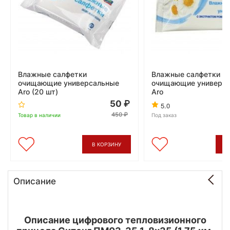
Влажные салфетки
Влажные салфетки
очищающие универсальные
очищающие универс
Aro (20 шт)
Aro
50
5.0
450
Товар в наличии
Под заказ
В КОРЗИНУ
В
Описание
Описание цифрового тепловизионного