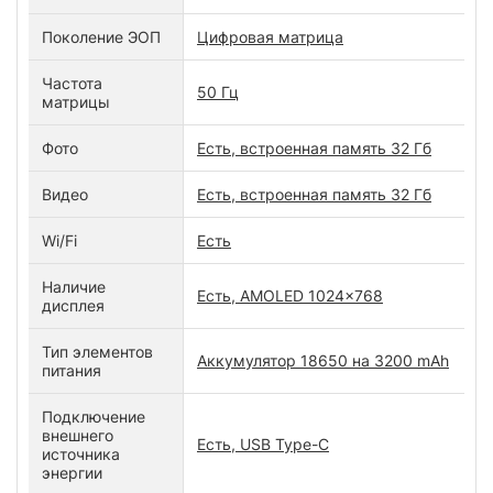
Поколение ЭОП
Цифровая матрица
Частота
50 Гц
матрицы
Фото
Есть, встроенная память 32 Гб
Видео
Есть, встроенная память 32 Гб
Wi/Fi
Есть
Наличие
Есть, AMOLED 1024x768
дисплея
Тип элементов
Аккумулятор 18650 на 3200 mAh
питания
Подключение
внешнего
Есть, USB Type-C
источника
энергии