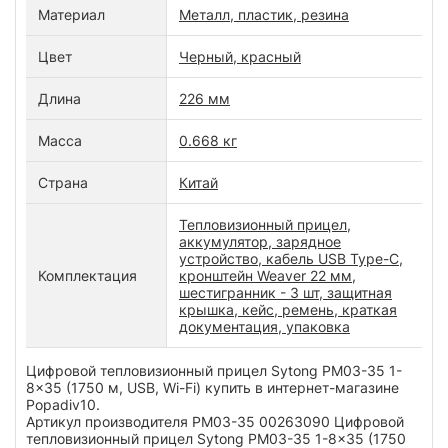
Материал
Металл, пластик, резина
Цвет
Черный, красный
Длина
226 мм
Масса
0.668 кг
Страна
Китай
Тепловизионный прицел,
аккумулятор, зарядное
устройство, кабель USB Type-C,
Комплектация
кронштейн Weaver 22 мм,
шестигранник - 3 шт, защитная
крышка, кейс, ремень, краткая
документация, упаковка
Цифровой тепловизионный прицел Sytong PM03-35 1-
8x35 (1750 м, USB, Wi-Fi) купить в интернет-магазине
Popadiv10.
Артикул производителя РM03-35 00263090 Цифровой
тепловизионный прицел Sytong PM03-35 1-8x35 (1750