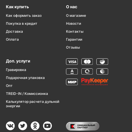
Как купить
О нас
Как оформить заказ
О магазине
Покупка в кредит
Новости
Доставка
Контакты
Оплата
Гарантии
Отзывы
Доп. услуги
Гравировка
Подарочная упаковка
Опт
TREID-IN / Комиссионка
Калькулятор расчета дульной
энергии