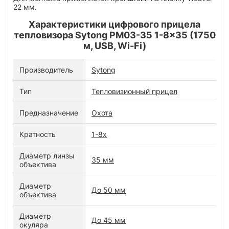
22 мм.
Характеристики цифрового прицела
тепловизора Sytong PM03-35 1-8x35 (1750
м, USB, Wi-Fi)
Производитель
Sytong
Тип
Тепловизионный прицел
Предназначение
Охота
Кратность
1-8x
Диаметр линзы
35 мм
объектива
Диаметр
До 50 мм
объектива
Диаметр
До 45 мм
окуляра