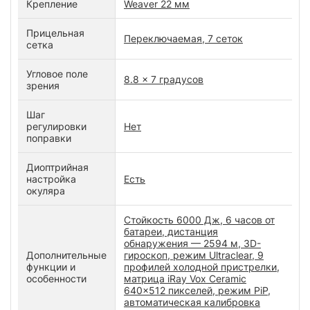
Крепление
Weaver 22 мм
Прицельная
Переключаемая, 7 сеток
сетка
Угловое поле
8.8 x 7 градусов
зрения
Шаг
регулировки
Нет
поправки
Диоптрийная
настройка
Есть
окуляра
Стойкость 6000 Дж, 6 часов от
батареи, дистанция
обнаружения — 2594 м, 3D-
Дополнительные
гироскоп, режим Ultraclear, 9
функции и
профилей холодной пристрелки,
особенности
матрица iRay Vox Ceramic
640x512 пикселей, режим PiP,
автоматическая калибровка