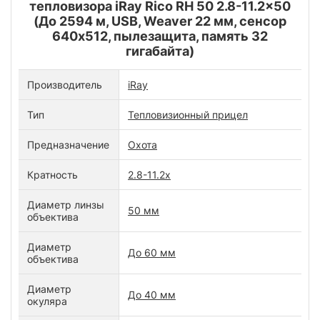
тепловизора iRay Rico RH 50 2.8-11.2x50
(До 2594 м, USB, Weaver 22 мм, сенсор
640x512, пылезащита, память 32
гигабайта)
Производитель
iRay
Тип
Тепловизионный прицел
Предназначение
Охота
Кратность
2.8-11.2x
Диаметр линзы
50 мм
объектива
Диаметр
До 60 мм
объектива
Диаметр
До 40 мм
окуляра