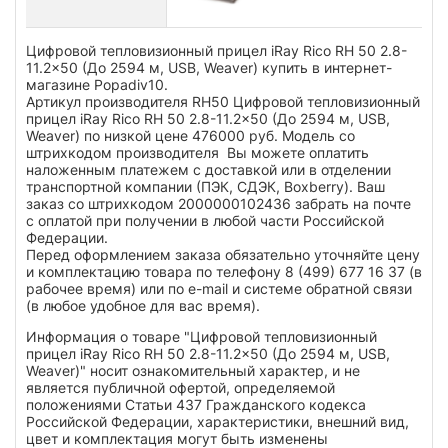
Цифровой тепловизионный прицел iRay Rico RH 50 2.8-
11.2x50 (До 2594 м, USB, Weaver) купить в интернет-
магазине Popadiv10.
Артикул производителя RH50 Цифровой тепловизионный
прицел iRay Rico RH 50 2.8-11.2x50 (До 2594 м, USB,
Weaver) по низкой цене 476000 руб. Модель со
штрихкодом производителя Вы можете оплатить
наложенным платежем с доставкой или в отделении
транспортной компании (ПЭК, СДЭК, Boxberry). Ваш
заказ со штрихкодом 2000000102436 забрать на почте
с оплатой при получении в любой части Российской
Федерации.
Перед оформлением заказа обязательно уточняйте цену
и комплектацию товара по телефону 8 (499) 677 16 37 (в
рабочее время) или по e-mail и системе обратной связи
(в любое удобное для вас время).
Информация о товаре "Цифровой тепловизионный
прицел iRay Rico RH 50 2.8-11.2x50 (До 2594 м, USB,
Weaver)" носит ознакомительный характер, и не
является публичной офертой, определяемой
положениями Статьи 437 Гражданского кодекса
Российской Федерации, характеристики, внешний вид,
цвет и комплектация могут быть изменены