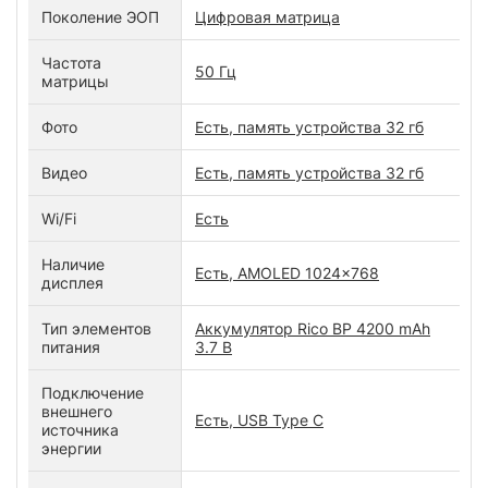
Поколение ЭОП
Цифровая матрица
Частота
50 Гц
матрицы
Фото
Есть, память устройства 32 гб
Видео
Есть, память устройства 32 гб
Wi/Fi
Есть
Наличие
Есть, AMOLED 1024x768
дисплея
Тип элементов
Аккумулятор Rico BP 4200 mAh
питания
3.7 B
Подключение
внешнего
Есть, USB Type C
источника
энергии