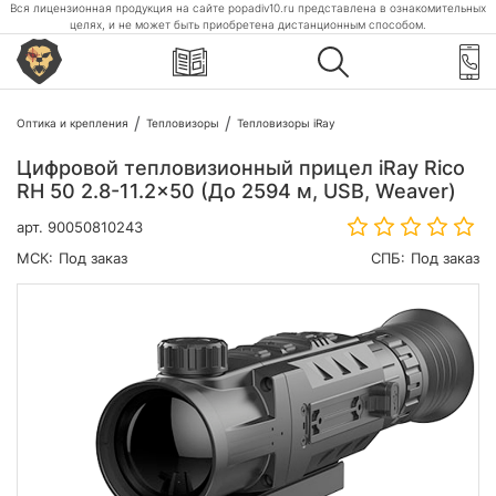
Вся лицензионная продукция на сайте popadiv10.ru представлена в ознакомительных
целях, и не может быть приобретена дистанционным способом.
Оптика и крепления
Тепловизоры
Тепловизоры iRay
Цифровой тепловизионный прицел iRay Rico
RH 50 2.8-11.2x50 (До 2594 м, USB, Weaver)
арт.
90050810243
МСК:
Под заказ
СПБ:
Под заказ