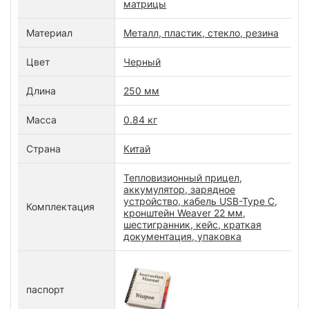
матрицы
Материал
Металл, пластик, стекло, резина
Цвет
Черный
Длина
250 мм
Масса
0.84 кг
Страна
Китай
Тепловизионный прицел,
аккумулятор, зарядное
устройство, кабель USB-Type C,
Комплектация
кронштейн Weaver 22 мм,
шестигранник, кейс, краткая
документация, упаковка
паспорт