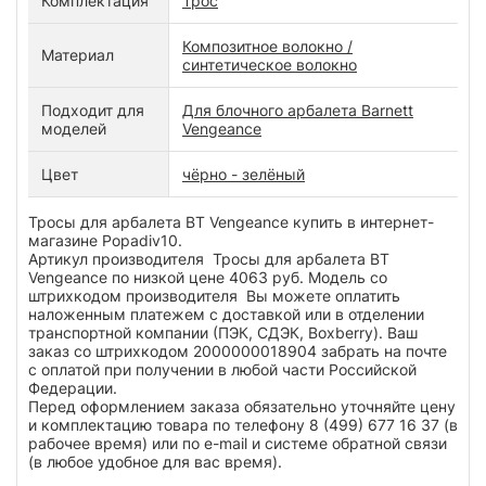
Комплектация
Трос
Композитное волокно /
Материал
синтетическое волокно
Подходит для
Для блочного арбалета Barnett
моделей
Vengeance
Цвет
чёрно - зелёный
Тросы для арбалета BT Vengeance купить в интернет-
магазине Popadiv10.
Артикул производителя Тросы для арбалета BT
Vengeance по низкой цене 4063 руб. Модель со
штрихкодом производителя Вы можете оплатить
наложенным платежем с доставкой или в отделении
транспортной компании (ПЭК, СДЭК, Boxberry). Ваш
заказ со штрихкодом 2000000018904 забрать на почте
с оплатой при получении в любой части Российской
Федерации.
Перед оформлением заказа обязательно уточняйте цену
и комплектацию товара по телефону 8 (499) 677 16 37 (в
рабочее время) или по e-mail и системе обратной связи
(в любое удобное для вас время).